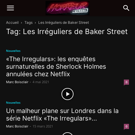
Accueil
Tags
Les Irréguliers de Baker Street
Tag: Les Irréguliers de Baker Street
Nouvelles
«The Irregulars»: les enquêtes
surnaturelles de Sherlock Holmes
annulées chez Netflix
-
4 mai 2021
Marc Boisclair
0
Nouvelles
Un malheur plane sur Londres dans la
série Netflix «The Irregulars»...
-
15 mars 2021
Marc Boisclair
0