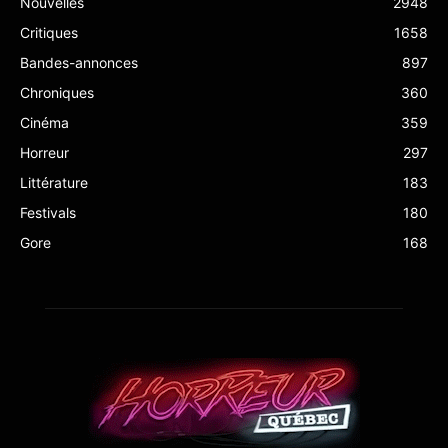
Nouvelles
2948
Critiques
1658
Bandes-annonces
897
Chroniques
360
Cinéma
359
Horreur
297
Littérature
183
Festivals
180
Gore
168