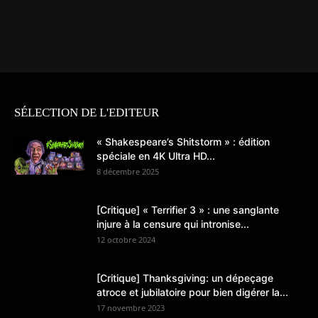
SÉLECTION DE L'EDITEUR
« Shakespeare’s Shitstorm » : édition
spéciale en 4K Ultra HD...
8 décembre 2025
[Critique] « Terrifier 3 » : une sanglante
injure à la censure qui intronise...
12 octobre 2024
[Critique] Thanksgiving: un dépeçage
atroce et jubilatoire pour bien digérer la...
17 novembre 2023