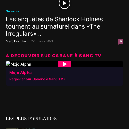
Nouvelles
Les enquêtes de Sherlock Holmes
tournent au surnaturel dans «The
Irregulars»...
-
22 février 2021
Marc Boisclair
0
À DÉCOUVRIR SUR CABANE À SANG TV
▶
Mojo Alpha
Regarder sur Cabane à Sang TV
LES PLUS POPULAIRES