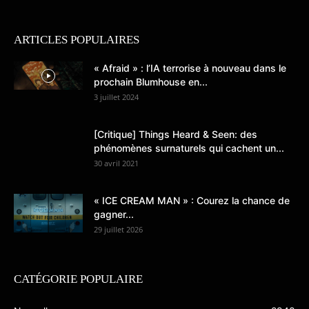
ARTICLES POPULAIRES
« Afraid » : l’IA terrorise à nouveau dans le
prochain Blumhouse en...
3 juillet 2024
[Critique] Things Heard & Seen: des
phénomènes surnaturels qui cachent un...
30 avril 2021
« ICE CREAM MAN » : Courez la chance de
gagner...
29 juillet 2026
CATÉGORIE POPULAIRE