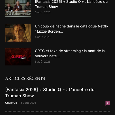
[Fantasia 2026] « Studio Q » : L’ancêtre du
Truman Show
5 août 2026
Un coup de hache dans le catalogue Netflix
: Lizzie Borden...
4 août 2026
CRTC et taxe de streaming : la mort de la
souveraineté...
3 août 2026
ARTICLES RÉCENTS
[Fantasia 2026] « Studio Q » : L’ancêtre du
Truman Show
-
5 août 2026
Uncle Gil
0