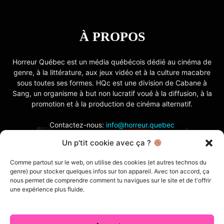
À PROPOS
Horreur Québec est un média québécois dédié au cinéma de
genre, à la littérature, aux jeux vidéo et à la culture macabre
sous toutes ses formes. HQc est une division de Cabane à
Sang, un organisme à but non lucratif voué à la diffusion, à la
promotion et à la production de cinéma alternatif.
Contactez-nous:
info@horreur.quebec
Un p'tit cookie avec ça ?
SUIVEZ NOUS
Comme partout sur le web, on utilise des cookies (et autres technos du
genre) pour stocker quelques infos sur ton appareil. Avec ton accord, ça
nous permet de comprendre comment tu navigues sur le site et de t'offrir
une expérience plus fluide.