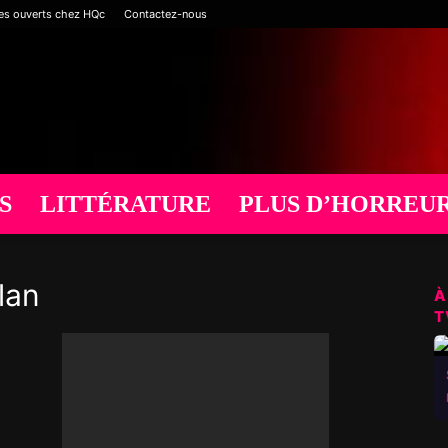
es ouverts chez HQc
Contactez-nous
S
LITTÉRATURE
PLUS D’HORREU
lan
À
T