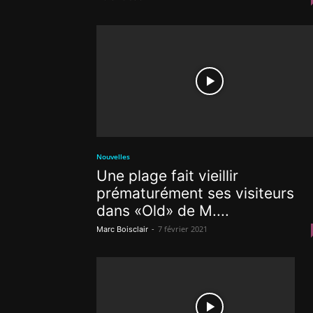
Nouvelles
Une plage fait vieillir
prématurément ses visiteurs
dans «Old» de M....
-
7 février 2021
Marc Boisclair