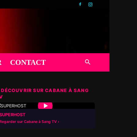
R
CONTACT
 DÉCOUVRIR SUR CABANE À SANG
V
▶
SUPERHOST
Regarder sur Cabane à Sang TV