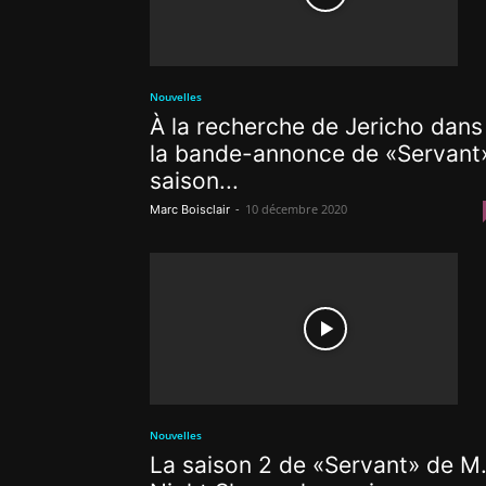
Nouvelles
À la recherche de Jericho dans
la bande-annonce de «Servant
saison...
-
10 décembre 2020
Marc Boisclair
Nouvelles
La saison 2 de «Servant» de M