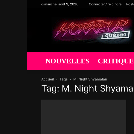
dimanche, août 9, 2026
Connecter / rejoindre
Post
Horreur
Québec
NOUVELLES
CRITIQUE
Accueil
Tags
M. Night Shyamalan
Tag: M. Night Shyama