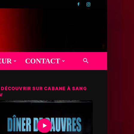
EUR
CONTACT
 DÉCOUVRIR SUR CABANE À SANG
V
▶