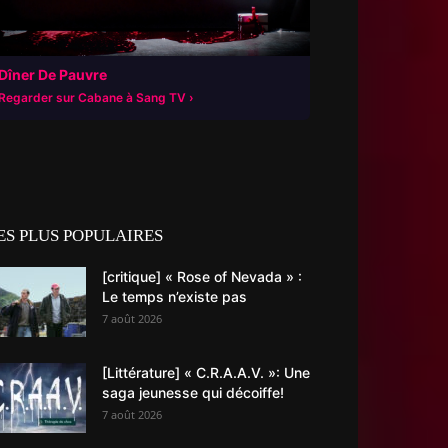
Dîner De Pauvre
Regarder sur Cabane à Sang TV
ES PLUS POPULAIRES
[critique] « Rose of Nevada » :
Le temps n’existe pas
7 août 2026
[Littérature] « C.R.A.A.V. »: Une
saga jeunesse qui décoiffe!
7 août 2026