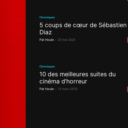
Chroniques
5 coups de cœur de Sébastien
Diaz
-
20 mai 2020
Pat Houle
Chroniques
10 des meilleures suites du
cinéma d’horreur
-
15 mars 2018
Pat Houle