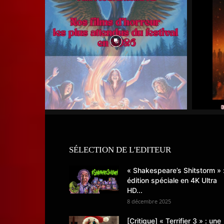
SÉLECTION DE L'EDITEUR
« Shakespeare’s Shitstorm » 
édition spéciale en 4K Ultra
HD...
8 décembre 2025
[Critique] « Terrifier 3 » : une