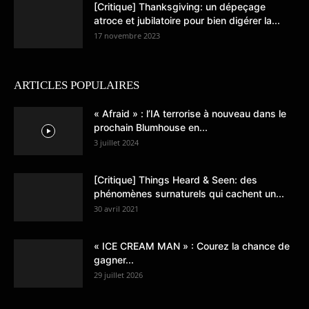
[Critique] Thanksgiving: un dépeçage
atroce et jubilatoire pour bien digérer la...
17 novembre 2023
ARTICLES POPULAIRES
« Afraid » : l’IA terrorise à nouveau dans le
prochain Blumhouse en...
3 juillet 2024
[Critique] Things Heard & Seen: des
phénomènes surnaturels qui cachent un...
30 avril 2021
« ICE CREAM MAN » : Courez la chance de
gagner...
29 juillet 2026