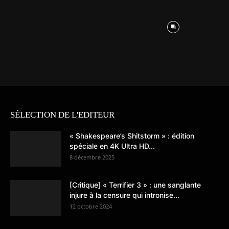
SÉLECTION DE L'EDITEUR
« Shakespeare’s Shitstorm » : édition
spéciale en 4K Ultra HD...
8 décembre 2025
[Critique] « Terrifier 3 » : une sanglante
injure à la censure qui intronise...
12 octobre 2024