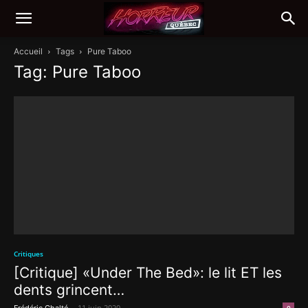
Accueil
Tags
Pure Taboo
Tag: Pure Taboo
Critiques
[Critique] «Under The Bed»: le lit ET les
dents grincent…
-
11 juin 2020