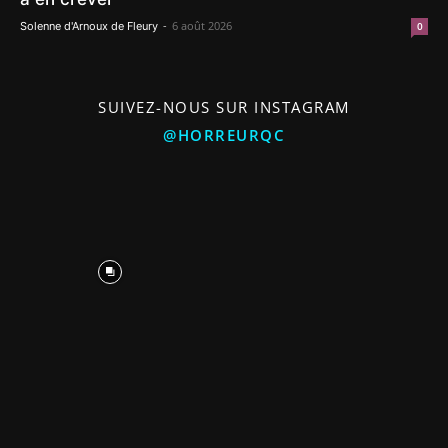
-
6 août 2026
Solenne d'Arnoux de Fleury
0
SUIVEZ-NOUS SUR INSTAGRAM
@HORREURQC