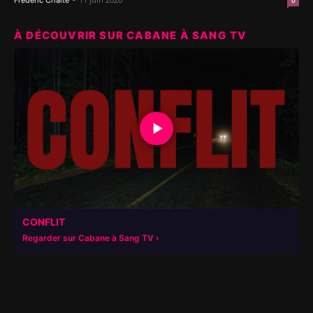
Frédéric Chalté
0
À DÉCOUVRIR SUR CABANE À SANG TV
▶
CONFLIT
Regarder sur Cabane à Sang TV