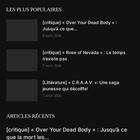
LES PLUS POPULAIRES
[critique] « Over Your Dead Body » :
Jusqu’à ce que...
8 août 2026
[critique] « Rose of Nevada » : Le temps
n’existe pas
7 août 2026
[Littérature] « C.R.A.A.V. »: Une saga
jeunesse qui décoiffe!
7 août 2026
ARTICLES RÉCENTS
[critique] « Over Your Dead Body » : Jusqu’à ce
que la mort les...