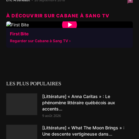
Éric Arseneault
0
À DÉCOUVRIR SUR CABANE À SANG TV
▶
First Bite
Regarder sur Cabane à Sang TV
LES PLUS POPULAIRES
[Littérature] « Anna Caritas » : Le
phénomène littéraire québécois aux
accents...
9 août 2026
[Littérature] « What The Moon Brings » :
Une descente vertigineuse dans...