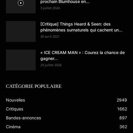
prochain Blumhouse en...
3 juillet 2024
[Critique] Things Heard & Seen: des
phénomènes surnaturels qui cachent un...
30 avril 2021
« ICE CREAM MAN » : Courez la chance de
gagner...
29 juillet 2026
CATÉGORIE POPULAIRE
Nouvelles
2949
Critiques
1662
Bandes-annonces
897
Cinéma
362