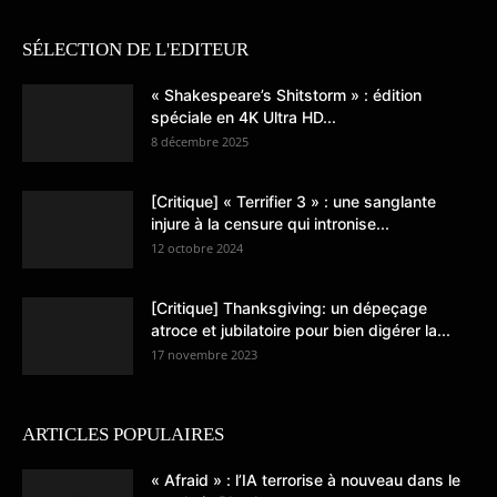
SÉLECTION DE L'EDITEUR
« Shakespeare’s Shitstorm » : édition
spéciale en 4K Ultra HD...
8 décembre 2025
[Critique] « Terrifier 3 » : une sanglante
injure à la censure qui intronise...
12 octobre 2024
[Critique] Thanksgiving: un dépeçage
atroce et jubilatoire pour bien digérer la...
17 novembre 2023
ARTICLES POPULAIRES
« Afraid » : l’IA terrorise à nouveau dans le