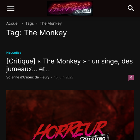
Accueil
Tags
The Monkey
Tag: The Monkey
Nouvelles
[Critique] « The Monkey » : un singe, des
jumeaux… et...
-
15 juin 2025
Solenne d'Arnoux de Fleury
0