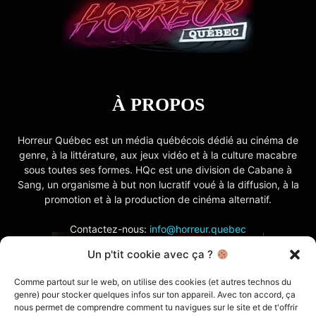
À PROPOS
Horreur Québec est un média québécois dédié au cinéma de
genre, à la littérature, aux jeux vidéo et à la culture macabre
sous toutes ses formes. HQc est une division de Cabane à
Sang, un organisme à but non lucratif voué à la diffusion, à la
promotion et à la production de cinéma alternatif.
Contactez-nous:
info@horreur.quebec
Un p'tit cookie avec ça ?
SUIVEZ NOUS
Comme partout sur le web, on utilise des cookies (et autres technos du
genre) pour stocker quelques infos sur ton appareil. Avec ton accord, ça
nous permet de comprendre comment tu navigues sur le site et de t'offrir