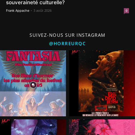
souveraineté culturelle?
-
3 août 2026
Frank Appache
0
SUIVEZ-NOUS SUR INSTAGRAM
@HORREURQC