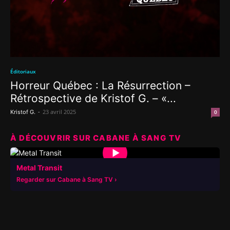
Éditoriaux
Horreur Québec : La Résurrection –
Rétrospective de Kristof G. – «...
-
23 avril 2025
Kristof G.
0
À DÉCOUVRIR SUR CABANE À SANG TV
▶
Metal Transit
Regarder sur Cabane à Sang TV