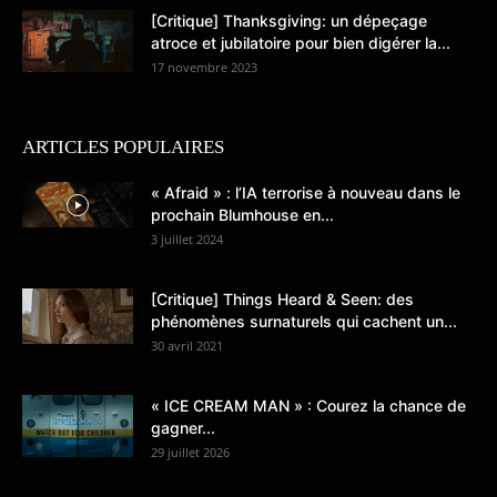
[Critique] Thanksgiving: un dépeçage
atroce et jubilatoire pour bien digérer la...
17 novembre 2023
ARTICLES POPULAIRES
« Afraid » : l’IA terrorise à nouveau dans le
prochain Blumhouse en...
3 juillet 2024
[Critique] Things Heard & Seen: des
phénomènes surnaturels qui cachent un...
30 avril 2021
« ICE CREAM MAN » : Courez la chance de
gagner...
29 juillet 2026