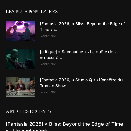
LES PLUS POPULAIRES
[Fantasia 2026] « Bliss: Beyond the Edge of
Time » :...
6 août 2026
[critique] « Saccharine » : La quête de la
minceur à...
6 août 2026
[Fantasia 2026] « Studio Q » : L’ancêtre du
Truman Show
5 août 2026
ARTICLES RÉCENTS
[Fantasia 2026] « Bliss: Beyond the Edge of Time