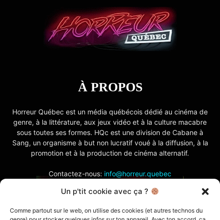
À PROPOS
Horreur Québec est un média québécois dédié au cinéma de
genre, à la littérature, aux jeux vidéo et à la culture macabre
sous toutes ses formes. HQc est une division de Cabane à
Sang, un organisme à but non lucratif voué à la diffusion, à la
promotion et à la production de cinéma alternatif.
Contactez-nous:
info@horreur.quebec
Un p'tit cookie avec ça ?
SUIVEZ NOUS
Comme partout sur le web, on utilise des cookies (et autres technos du
genre) pour stocker quelques infos sur ton appareil. Avec ton accord, ça