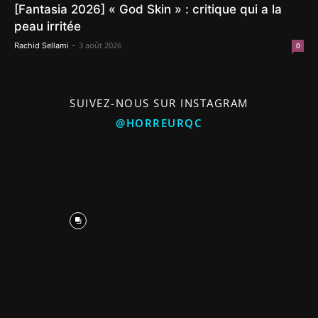
[Fantasia 2026] « God Skin » : critique qui a la
peau irritée
-
3 août 2026
Rachid Sellami
0
SUIVEZ-NOUS SUR INSTAGRAM
@HORREURQC