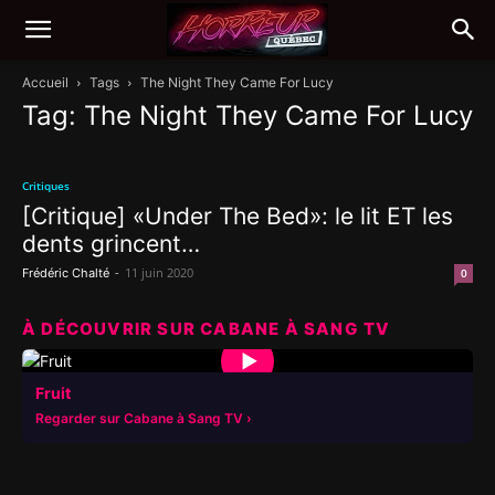
Accueil
Tags
The Night They Came For Lucy
Tag: The Night They Came For Lucy
Critiques
[Critique] «Under The Bed»: le lit ET les
dents grincent…
-
11 juin 2020
Frédéric Chalté
0
À DÉCOUVRIR SUR CABANE À SANG TV
▶
Fruit
Regarder sur Cabane à Sang TV