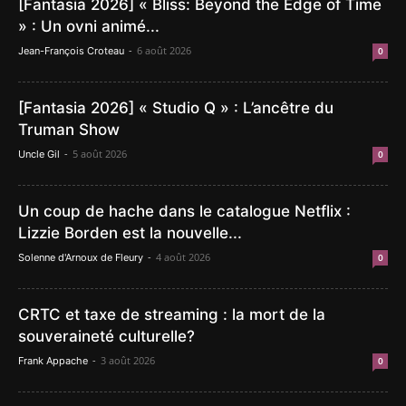
[Fantasia 2026] « Bliss: Beyond the Edge of Time
» : Un ovni animé...
-
6 août 2026
Jean-François Croteau
0
[Fantasia 2026] « Studio Q » : L’ancêtre du
Truman Show
-
5 août 2026
Uncle Gil
0
Un coup de hache dans le catalogue Netflix :
Lizzie Borden est la nouvelle...
-
4 août 2026
Solenne d'Arnoux de Fleury
0
CRTC et taxe de streaming : la mort de la
souveraineté culturelle?
-
3 août 2026
Frank Appache
0