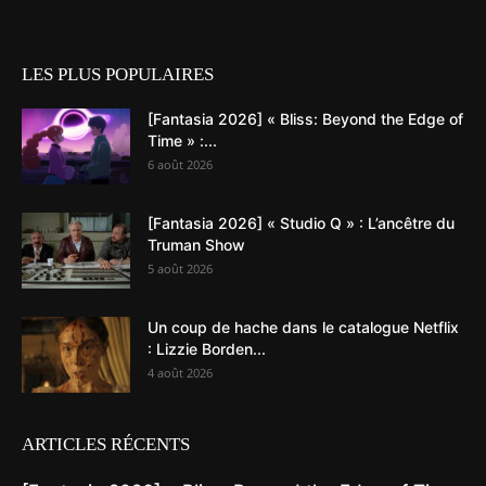
LES PLUS POPULAIRES
[Fantasia 2026] « Bliss: Beyond the Edge of
Time » :...
6 août 2026
[Fantasia 2026] « Studio Q » : L’ancêtre du
Truman Show
5 août 2026
Un coup de hache dans le catalogue Netflix
: Lizzie Borden...
4 août 2026
ARTICLES RÉCENTS