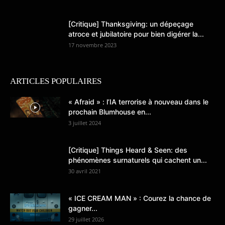
[Critique] Thanksgiving: un dépeçage
atroce et jubilatoire pour bien digérer la...
17 novembre 2023
ARTICLES POPULAIRES
« Afraid » : l’IA terrorise à nouveau dans le
prochain Blumhouse en...
3 juillet 2024
[Critique] Things Heard & Seen: des
phénomènes surnaturels qui cachent un...
30 avril 2021
« ICE CREAM MAN » : Courez la chance de
gagner...
29 juillet 2026