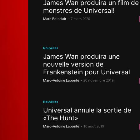
James Wan produira un film de
monstres de Universal!
-
7 mars 2020
Marc Boisclair
Nouvelles
James Wan produira une
nouvelle version de
Frankenstein pour Universal
-
20 novembre 2019
Marc-Antoine Labonté
Nouvelles
Universal annule la sortie de
«The Hunt»
-
10 août 2019
Marc-Antoine Labonté