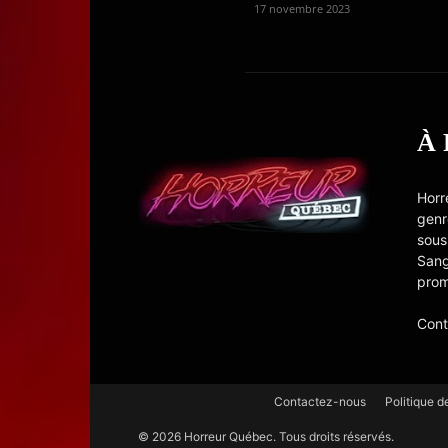
17 novembre 2023
À
Horr
genr
sous
Sang
prom
Cont
Contactez-nous
Politique d
© 2026 Horreur Québec. Tous droits réservés.