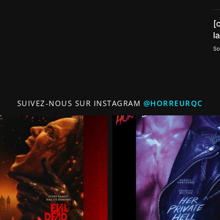
[
l
So
SUIVEZ-NOUS SUR INSTAGRAM
@HORREURQC