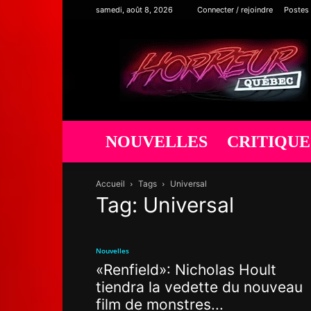
samedi, août 8, 2026
Connecter / rejoindre
Postes
Horreur
Québec
NOUVELLES
CRITIQUE
Accueil
Tags
Universal
Tag: Universal
Nouvelles
«Renfield»: Nicholas Hoult
tiendra la vedette du nouveau
film de monstres...