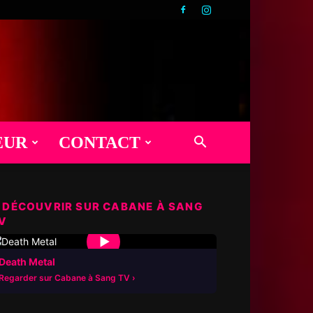
EUR
CONTACT
 DÉCOUVRIR SUR CABANE À SANG
V
▶
Death Metal
Regarder sur Cabane à Sang TV