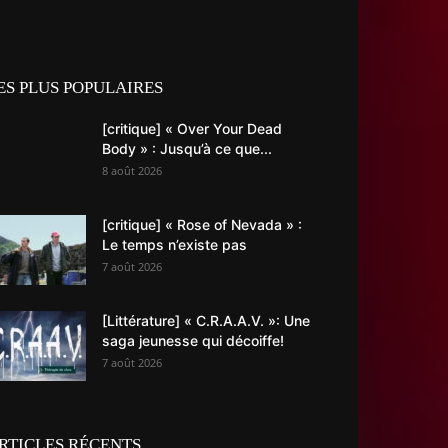
ES PLUS POPULAIRES
[critique] « Over Your Dead
Body » : Jusqu’à ce que...
8 août 2026
[critique] « Rose of Nevada » :
Le temps n’existe pas
7 août 2026
[Littérature] « C.R.A.A.V. »: Une
saga jeunesse qui décoiffe!
7 août 2026
RTICLES RÉCENTS