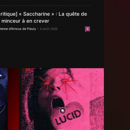
critique] « Saccharine » : La quête de
a minceur à en crever
-
6 août 2026
lenne d'Arnoux de Fleury
0