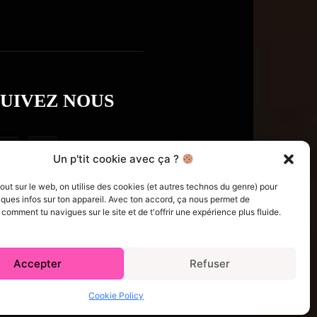
SUIVEZ NOUS
Un p'tit cookie avec ça ?
t sur le web, on utilise des cookies (et autres technos du genre) pour
ques infos sur ton appareil. Avec ton accord, ça nous permet de
omment tu navigues sur le site et de t'offrir une expérience plus fluide.
Accepter
Refuser
e Policy (CA)
Comment écrire pour nous
Concours
Cookie Policy