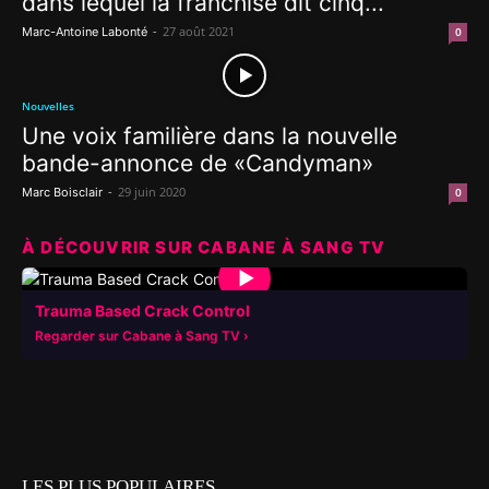
dans lequel la franchise dit cinq...
-
27 août 2021
Marc-Antoine Labonté
0
Nouvelles
Une voix familière dans la nouvelle
bande-annonce de «Candyman»
-
29 juin 2020
Marc Boisclair
0
À DÉCOUVRIR SUR CABANE À SANG TV
▶
Trauma Based Crack Control
Regarder sur Cabane à Sang TV
LES PLUS POPULAIRES