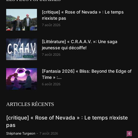
[critique] « Rose of Nevada » : Le temps
n’existe pas
7 août 2026
[Littérature] « C.R.A.A.V. »: Une saga
jeunesse qui décoiffe!
7 août 2026
[Fantasia 2026] « Bliss: Beyond the Edge of
Time » :...
6 août 2026
ARTICLES RÉCENTS
[critique] « Rose of Nevada » : Le temps n’existe
pas
-
7 août 2026
Stéphane Turgeon
0