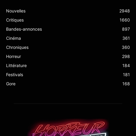
Nouvelles
2948
Critiques
1660
Bandes-annonces
897
Cinéma
361
Chroniques
360
Horreur
298
Littérature
184
Festivals
181
Gore
168