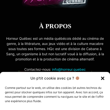
À PROPOS
Horreur Québec est un média québécois dédié au cinéma de
genre, à la littérature, aux jeux vidéo et à la culture macabre
sous toutes ses formes. HQc est une division de Cabane à
Sang, un organisme à but non lucratif voué à la diffusion, à la
promotion et à la production de cinéma alternatif.
Contactez-nous:
info@horreur.quebec
Un p'tit cookie avec ça ?
SUIVEZ NOUS
Comme partout sur le web, on utilise des cookies (et autres technos du
genre) pour stocker quelques infos sur ton appareil. Avec ton accord, ça
nous permet de comprendre comment tu navigues sur le site et de t'offrir
une expérience plus fluide.