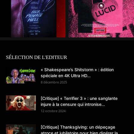
SÉLECTION DE L'EDITEUR
« Shakespeare’s Shitstorm » : édition
spéciale en 4K Ultra HD...
8 décembre 2025
[Critique] « Terrifier 3 » : une sanglante
injure à la censure qui intronise...
12 octobre 2024
[Critique] Thanksgiving: un dépeçage
atroce et jubilatoire pour bien digérer la...