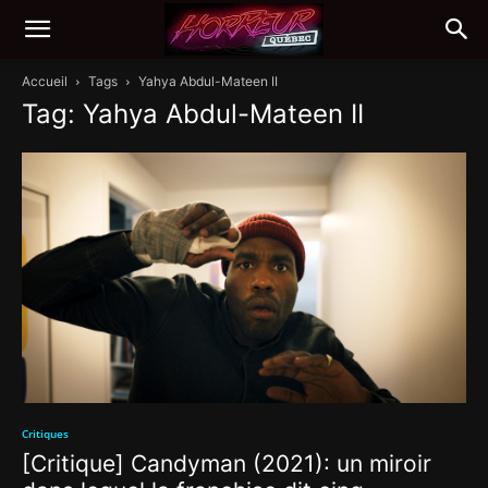
Accueil
Tags
Yahya Abdul-Mateen II
Tag: Yahya Abdul-Mateen II
Critiques
[Critique] Candyman (2021): un miroir