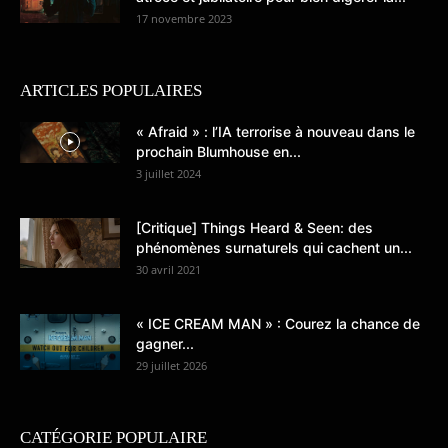
17 novembre 2023
ARTICLES POPULAIRES
« Afraid » : l’IA terrorise à nouveau dans le
prochain Blumhouse en...
3 juillet 2024
[Critique] Things Heard & Seen: des
phénomènes surnaturels qui cachent un...
30 avril 2021
« ICE CREAM MAN » : Courez la chance de
gagner...
29 juillet 2026
CATÉGORIE POPULAIRE