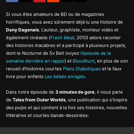
Si vous êtes amateurs de BD ou de magazines
horrifiques, vous avez sûrement déjà lu une histoire de
Dany Dagenais
. L’auteur, graphiste, monteur vidéo et
également cinéaste (
Fresh Meat
, 2010) adore raconter
des histoires macabres et a participé à plusieurs projets,
dont le
Nocturne
de Sv Bell (voyez
l’épisode de la
semaine dernière en rappel
) et
Bloodhunt
, en plus de son
recueil d’histoires courtes
Plans Diaboliques
et le faux
livre pour enfants
Les bébés enragés
.
Dans notre épisode de
3 minutes de gore
, il nous parle
de
Tales from Outer Worlds
, une publication qui s’inspire
des
pulps
et qui contient à la fois ses histoires, nouvelles
littéraires et courtes bande-dessinées: