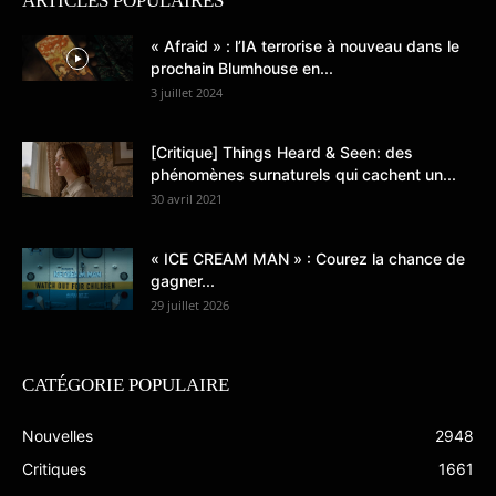
ARTICLES POPULAIRES
« Afraid » : l’IA terrorise à nouveau dans le
prochain Blumhouse en...
3 juillet 2024
[Critique] Things Heard & Seen: des
phénomènes surnaturels qui cachent un...
30 avril 2021
« ICE CREAM MAN » : Courez la chance de
gagner...
29 juillet 2026
CATÉGORIE POPULAIRE
Nouvelles
2948
Critiques
1661