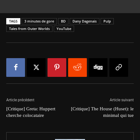
TAGS
3 minutes de gore
BD
Dany Dagenais
Pulp
Tales from Outer Worlds
YouTube
Article précédent
Article suivant
[Critique] Greta: Huppert
[Critique] The House (Huset): le
cherche colocataire
minimal qui tue