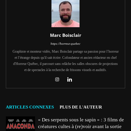
Marc Boisclair
https://horreur.quebec
Graphiste et monteur vidéo, Marc Boisclair partage sa passion pour l’horreur
et l’étrange depuis qu'il sait écrire. Cofondateur et ancien rédacteur en chef
d'Horreur Québec, il parcourt sans relâche les salles obscures de projections
et de spectacles à la recherche de frissons visuels et auditifs.
ARTICLES CONNEXES
PLUS DE L'AUTEUR
« Des serpents sous le sapin » : 3 films de
créatures cultes à (re)voir avant la sortie