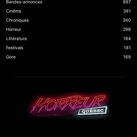
Bandes-annonces
897
Cinéma
361
Chroniques
360
Horreur
298
Littérature
184
Festivals
181
Gore
169