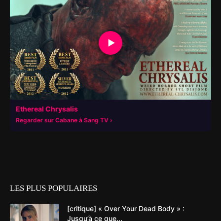
▶
Ethereal Chrysalis
Regarder sur Cabane à Sang TV
LES PLUS POPULAIRES
[critique] « Over Your Dead Body » :
Jusqu’à ce que...