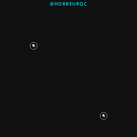
@HORREURQC