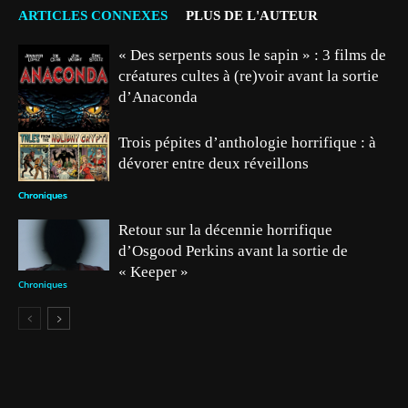
ARTICLES CONNEXES
PLUS DE L'AUTEUR
« Des serpents sous le sapin » : 3 films de
créatures cultes à (re)voir avant la sortie
d’Anaconda
Trois pépites d’anthologie horrifique : à
dévorer entre deux réveillons
Chroniques
Chroniques
Retour sur la décennie horrifique
d’Osgood Perkins avant la sortie de
« Keeper »
Chroniques