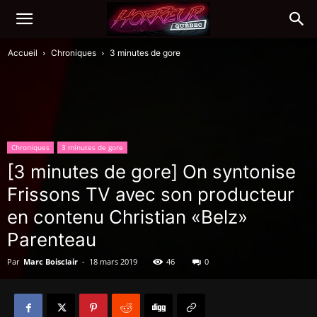
Accueil
Chroniques
3 minutes de gore
Chroniques
3 minutes de gore
[3 minutes de gore] On syntonise
Frissons TV avec son producteur
en contenu Christian «Belz»
Parenteau
Par
Marc Boisclair
-
18 mars 2019
46
0