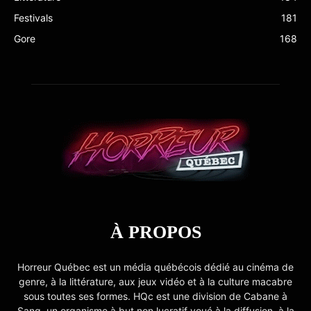
Festivals
181
Gore
168
À PROPOS
Horreur Québec est un média québécois dédié au cinéma de
genre, à la littérature, aux jeux vidéo et à la culture macabre
sous toutes ses formes. HQc est une division de Cabane à
Sang, un organisme à but non lucratif voué à la diffusion, à la