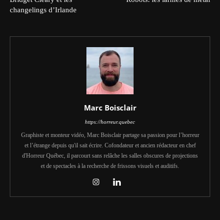
changelings d’Irlande
Marc Boisclair
https://horreur.quebec
Graphiste et monteur vidéo, Marc Boisclair partage sa passion pour l’horreur
et l’étrange depuis qu'il sait écrire. Cofondateur et ancien rédacteur en chef
d'Horreur Québec, il parcourt sans relâche les salles obscures de projections
et de spectacles à la recherche de frissons visuels et auditifs.