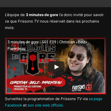
L’équipe de
3 minutes de gore
l’a donc invité pour savoir
ce que
Frissons TV
nous réservait dans les prochains
mois:
3 minutes de gore | S01 E09 | Christian «Belz»
Parenteau
Surveillez la programmation de
Frissons TV
via
sa page
Facebook
et
son site web officiel
.