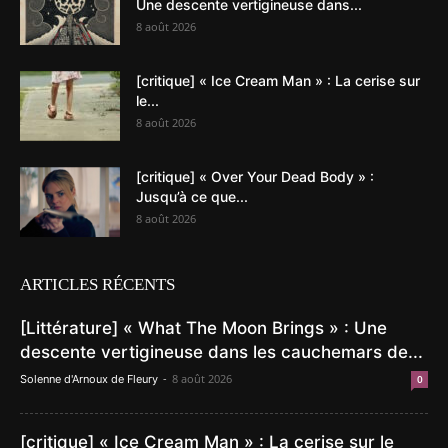
Une descente vertigineuse dans...
8 août 2026
[critique] « Ice Cream Man » : La cerise sur
le...
8 août 2026
[critique] « Over Your Dead Body » :
Jusqu’à ce que...
8 août 2026
ARTICLES RÉCENTS
[Littérature] « What The Moon Brings » : Une
descente vertigineuse dans les cauchemars de...
-
8 août 2026
Solenne d'Arnoux de Fleury
0
[critique] « Ice Cream Man » : La cerise sur le