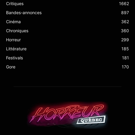
Critiques
1662
Bandes-annonces
897
Cinéma
362
Chroniques
360
Horreur
299
Littérature
185
Festivals
181
Gore
170