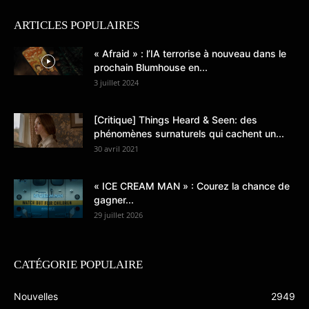
ARTICLES POPULAIRES
« Afraid » : l’IA terrorise à nouveau dans le
prochain Blumhouse en...
3 juillet 2024
[Critique] Things Heard & Seen: des
phénomènes surnaturels qui cachent un...
30 avril 2021
« ICE CREAM MAN » : Courez la chance de
gagner...
29 juillet 2026
CATÉGORIE POPULAIRE
Nouvelles
2949