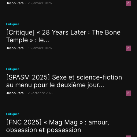
-
25 janvier 2026
Jason Paré
0
Critiques
[Critique] « 28 Years Later : The Bone
Temple » : le...
-
16 janvier 2026
Jason Paré
0
Critiques
[SPASM 2025] Sexe et science-fiction
au menu pour le deuxième jour...
-
25 octobre 2025
Jason Paré
0
Critiques
[FNC 2025] « Mag Mag » : amour,
obsession et possession