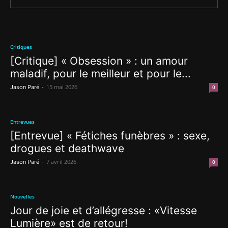
Critiques
[Critique] « Obsession » : un amour
maladif, pour le meilleur et pour le...
-
15 mai 2026
Jason Paré
0
Entrevues
[Entrevue] « Fétiches funèbres » : sexe,
drogues et deathwave
-
7 avril 2026
Jason Paré
0
Nouvelles
Jour de joie et d’allégresse : «Vitesse
Lumière» est de retour!