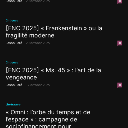
-
20 octobre 2025
Jason Paré
0
Critiques
[FNC 2025] « Frankenstein » ou la
fragilité moderne
-
20 octobre 2025
Jason Paré
0
Critiques
[FNC 2025] « Ms. 45 » : l’art de la
vengeance
-
17 octobre 2025
Jason Paré
0
Littérature
« Omni : l’orbe du temps et de
l’espace » : campagne de
sociofinancement pour...