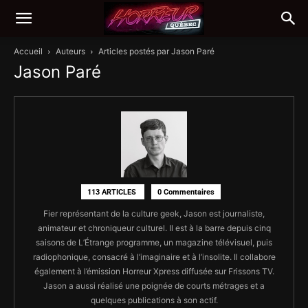
Accueil
Auteurs
Articles postés par Jason Paré
Jason Paré
113 ARTICLES
0 Commentaires
Fier représentant de la culture geek, Jason est journaliste,
animateur et chroniqueur culturel. Il est à la barre depuis cinq
saisons de L’Étrange programme, un magazine télévisuel, puis
radiophonique, consacré à l’imaginaire et à l’insolite. Il collabore
également à l’émission Horreur Xpress diffusée sur Frissons TV.
Jason a aussi réalisé une poignée de courts métrages et a
quelques publications à son actif.