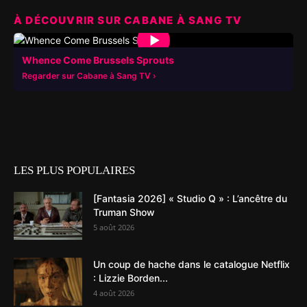
À DÉCOUVRIR SUR CABANE À SANG TV
▶
Whence Come Brussels Sprouts
Regarder sur Cabane à Sang TV
LES PLUS POPULAIRES
[Fantasia 2026] « Studio Q » : L’ancêtre du
Truman Show
5 août 2026
Un coup de hache dans le catalogue Netflix
: Lizzie Borden...
4 août 2026