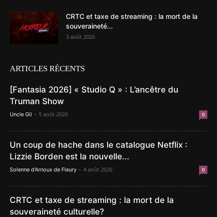
CRTC et taxe de streaming : la mort de la
souveraineté...
3 août 2026
ARTICLES RÉCENTS
[Fantasia 2026] « Studio Q » : L’ancêtre du
Truman Show
-
5 août 2026
Uncle Gil
0
Un coup de hache dans le catalogue Netflix :
Lizzie Borden est la nouvelle...
-
4 août 2026
Solenne d'Arnoux de Fleury
0
CRTC et taxe de streaming : la mort de la
souveraineté culturelle?