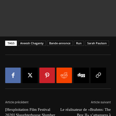
TAGS
Aneesh Chaganty
Bande-annonce
Run
Sarah Paulson
Article précédent
Article suivant
[Hexploitation Film Festival
Le réalisateur de «Brahms: The
2020] Slaughterhouse Slumber
Boy II» s’attaquera à