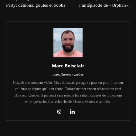
Party: démons, goules et boobs
l’antépisode de «Orphan»!
Marc Boisclair
https://horreur.quebec
Graphiste et monteur vidéo, Marc Boisclair partage sa passion pour l’horreur
et l’étrange depuis qu'il sait écrire. Cofondateur et ancien rédacteur en chef
d'Horreur Québec, il parcourt sans relâche les salles obscures de projections
et de spectacles à la recherche de frissons visuels et auditifs.