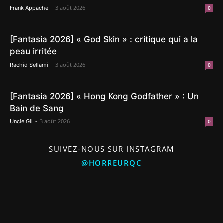
-
3 août 2026
Frank Appache
0
[Fantasia 2026] « God Skin » : critique qui a la
peau irritée
-
3 août 2026
Rachid Sellami
0
[Fantasia 2026] « Hong Kong Godfather » : Un
Bain de Sang
-
3 août 2026
Uncle Gil
0
SUIVEZ-NOUS SUR INSTAGRAM
@HORREURQC