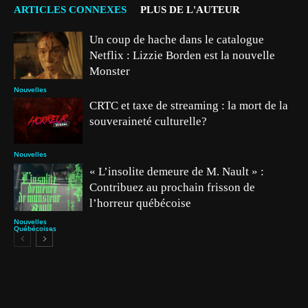
ARTICLES CONNEXES
PLUS DE L'AUTEUR
Un coup de hache dans le catalogue
Netflix : Lizzie Borden est la nouvelle
Monster
Nouvelles
CRTC et taxe de streaming : la mort de la
souveraineté culturelle?
Nouvelles
« L’insolite demeure de M. Nault » :
Contribuez au prochain frisson de
l’horreur québécoise
Nouvelles
Québécoises