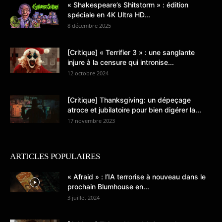
« Shakespeare’s Shitstorm » : édition
spéciale en 4K Ultra HD...
8 décembre 2025
[Critique] « Terrifier 3 » : une sanglante
injure à la censure qui intronise...
12 octobre 2024
[Critique] Thanksgiving: un dépeçage
atroce et jubilatoire pour bien digérer la...
17 novembre 2023
ARTICLES POPULAIRES
« Afraid » : l’IA terrorise à nouveau dans le
prochain Blumhouse en...
3 juillet 2024