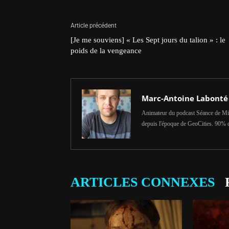
Article précédent
[Je me souviens] « Les Sept jours du talion » : le
poids de la vengeance
Marc-Antoine Labonté
Animateur du podcast Séance de Min
depuis l'époque de GeoCities. 90% 
ARTICLES CONNEXES