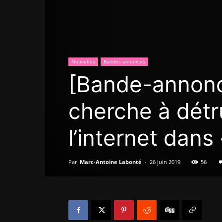
Nouvelles
Bandes-annonces
[Bande-annon
cherche à détr
l’internet dans
Par
Marc-Antoine Labonté
-
26 juin 2019
56