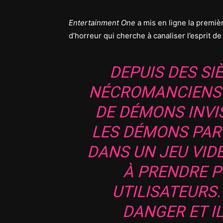
Entertainment One
a mis en ligne la premi
d’horreur qui cherche à canaliser l’esprit d
DEPUIS DES SI
NÉCROMANCIENS 
DE DÉMONS INVIS
LES DÉMONS PAR
DANS UN JEU VID
À PRENDRE P
UTILISATEURS.
DANGER ET IL