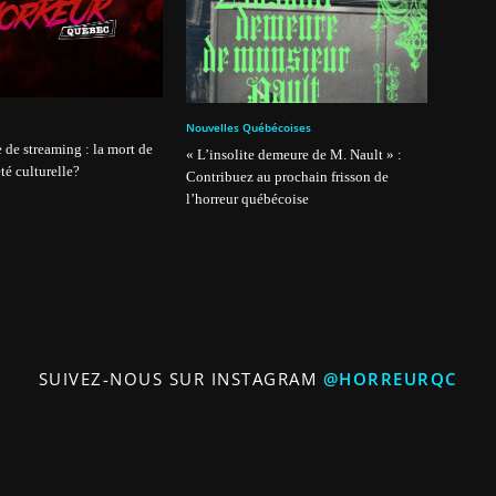
Nouvelles Québécoises
 de streaming : la mort de
« L’insolite demeure de M. Nault » :
té culturelle?
Contribuez au prochain frisson de
l’horreur québécoise
SUIVEZ-NOUS SUR INSTAGRAM
@HORREURQC