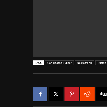
TAGS
Kiah Roache-Turner
Nekrotronic
Tristan