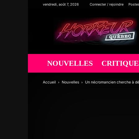
vendredi, août 7, 2026
Connecter / rejoindre
Poste
Horreur
Québec
NOUVELLES
CRITIQUE
Accueil
Nouvelles
Un nécromancien cherche à détr