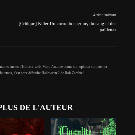
Article suivant
[Critique] Killer Unicorn: du sperme, du sang et des
paillettes
uit et ancien d'Horreur-web, Marc-Antoine donne son opinion sur internet
du temps, c'est pour défendre Halloween 2 de Rob Zombie!
PLUS DE L'AUTEUR