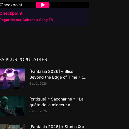
▶
Checkpoint
Regarder sur Cabane à Sang TV
ES PLUS POPULAIRES
[Fantasia 2026] « Bliss:
Beyond the Edge of Time » :...
6 août 2026
[critique] « Saccharine » : La
quête de la minceur à...
6 août 2026
[Fantasia 2026] « Studio Q » :