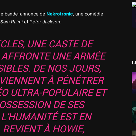
ère bande-annonce de
Nekrotronic
, une comédie
e
Sam Raimi
et
Peter Jackson
.
ÈCLES, UNE CASTE DE
AFFRONTE UNE ARMÉE
L
IBLES. DE NOS JOURS,
VIENNENT À PÉNÉTRER
ÉO ULTRA-POPULAIRE ET
OSSESSION DE SES
 L’HUMANITÉ EST EN
 REVIENT À HOWIE,