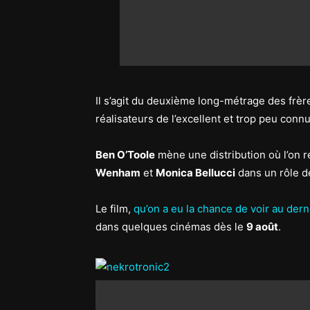
Il s’agit du deuxième long-métrage des frèr
réalisateurs de l’excellent et trop peu conn
Ben O’Toole
mène une distribution où l’on 
Wenham
et
Monica Bellucci
dans un rôle de
Le film,
qu’on a eu la chance de voir au dern
dans quelques cinémas dès le
9 août
.