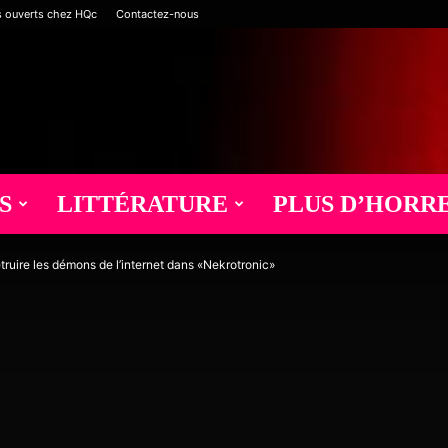
s ouverts chez HQc
Contactez-nous
S
LITTÉRATURE
PLUS D’HORR
uire les démons de l’internet dans «Nekrotronic»