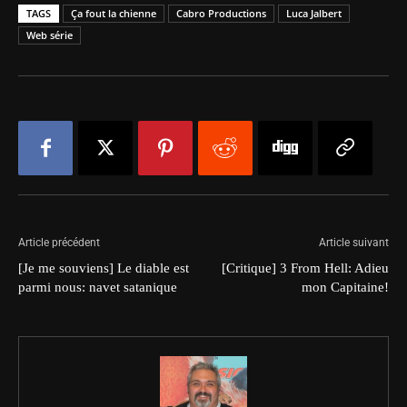
TAGS
Ça fout la chienne
Cabro Productions
Luca Jalbert
Web série
Article précédent
Article suivant
[Je me souviens] Le diable est
[Critique] 3 From Hell: Adieu
parmi nous: navet satanique
mon Capitaine!