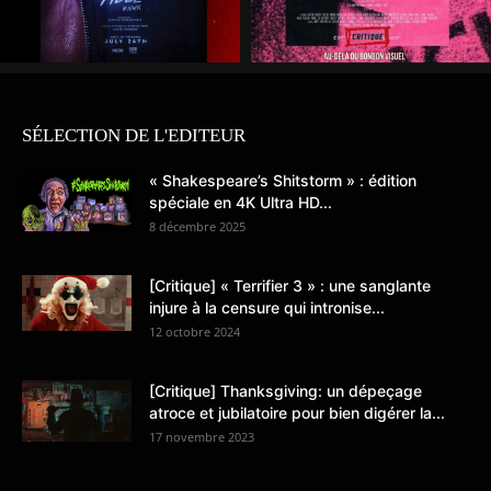
SÉLECTION DE L'EDITEUR
« Shakespeare’s Shitstorm » : édition
spéciale en 4K Ultra HD...
8 décembre 2025
[Critique] « Terrifier 3 » : une sanglante
injure à la censure qui intronise...
12 octobre 2024
[Critique] Thanksgiving: un dépeçage
atroce et jubilatoire pour bien digérer la...
17 novembre 2023