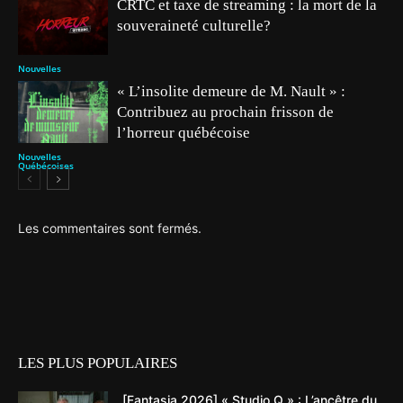
CRTC et taxe de streaming : la mort de la
souveraineté culturelle?
Nouvelles
« L’insolite demeure de M. Nault » :
Contribuez au prochain frisson de
l’horreur québécoise
Nouvelles
Québécoises
Les commentaires sont fermés.
LES PLUS POPULAIRES
[Fantasia 2026] « Studio Q » : L’ancêtre du