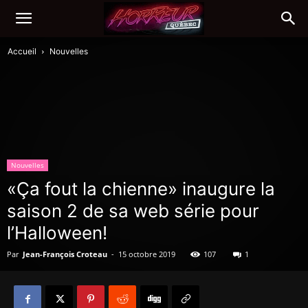
Accueil
Nouvelles
Nouvelles
«Ça fout la chienne» inaugure la
saison 2 de sa web série pour
l’Halloween!
Par
Jean-François Croteau
-
15 octobre 2019
107
1