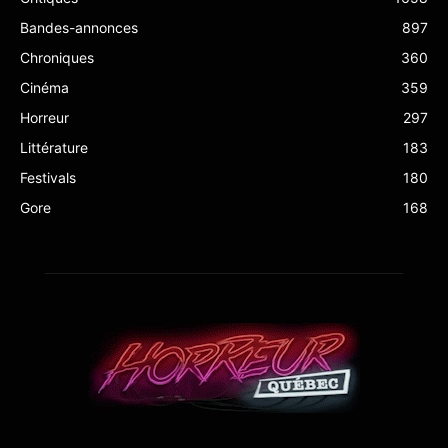
Bandes-annonces
897
Chroniques
360
Cinéma
359
Horreur
297
Littérature
183
Festivals
180
Gore
168