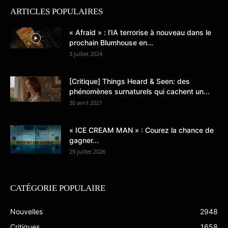
ARTICLES POPULAIRES
« Afraid » : l’IA terrorise à nouveau dans le
prochain Blumhouse en...
3 juillet 2024
[Critique] Things Heard & Seen: des
phénomènes surnaturels qui cachent un...
30 avril 2021
« ICE CREAM MAN » : Courez la chance de
gagner...
29 juillet 2026
CATÉGORIE POPULAIRE
Nouvelles
2948
Critiques
1658