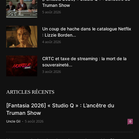
Truman Show
5 août 2026
Un coup de hache dans le catalogue Netflix
: Lizzie Borden...
4 août 2026
CRTC et taxe de streaming : la mort de la
souveraineté...
3 août 2026
ARTICLES RÉCENTS
[Fantasia 2026] « Studio Q » : L’ancêtre du
Truman Show
-
5 août 2026
Uncle Gil
0