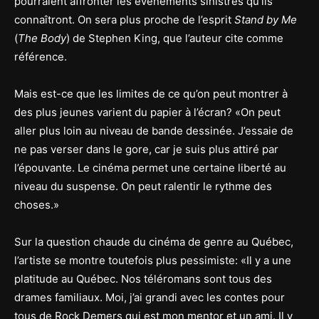
pourraient affronter les événements sinistres qu’ils
connaîtront. On sera plus proche de l’esprit
Stand by Me
(
The Body
) de Stephen King, que l’auteur cite comme
référence.
Mais est-ce que les limites de ce qu’on peut montrer à
des plus jeunes varient du papier à l’écran? «On peut
aller plus loin au niveau de bande dessinée. J’essaie de
ne pas verser dans le gore, car je suis plus attiré par
l’épouvante. Le cinéma permet une certaine liberté au
niveau du suspense. On peut ralentir le rythme des
choses.»
Sur la question chaude du cinéma de genre au Québec,
l’artiste se montre toutefois plus pessimiste: «Il y a une
platitude au Québec. Nos téléromans sont tous des
drames familiaux. Moi, j’ai grandi avec les contes pour
tous de Rock Demers qui est mon mentor et un ami. Il y