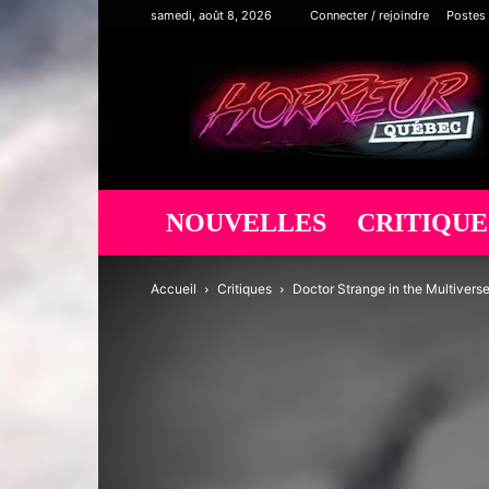
samedi, août 8, 2026
Connecter / rejoindre
Postes
Horreur
Québec
NOUVELLES
CRITIQUE
Accueil
Critiques
Doctor Strange in the Multiverse 