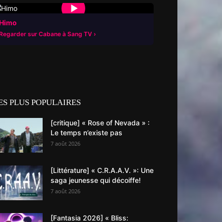
▶
Himo
Regarder sur Cabane à Sang TV
ES PLUS POPULAIRES
[critique] « Rose of Nevada » :
Le temps n’existe pas
7 août 2026
[Littérature] « C.R.A.A.V. »: Une
saga jeunesse qui décoiffe!
7 août 2026
[Fantasia 2026] « Bliss: