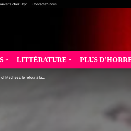
 ouverts chez HQc
Contactez-nous
S
LITTÉRATURE
PLUS D’HORR
of Madness: le retour à la...