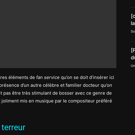
[
l
So
[
d
Un
autres éléments de
fan service
qu’on se doit d’insérer ici
la présence d’un autre célèbre et familier docteur qu’on
it pas être très stimulant de bosser avec ce genre de
rt joliment mis en musique par le compositeur préféré
terreur