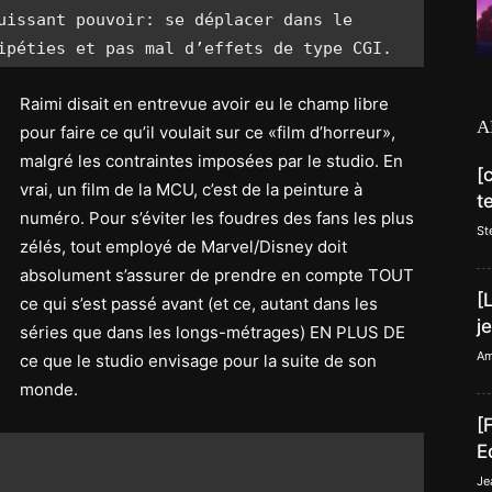
uissant pouvoir: se déplacer dans le 
ipéties et pas mal d’effets de type CGI.
Raimi disait en entrevue avoir eu le champ libre
A
pour faire ce qu’il voulait sur ce «film d’horreur»,
malgré les contraintes imposées par le studio. En
[
vrai, un film de la MCU, c’est de la peinture à
t
numéro. Pour s’éviter les foudres des fans les plus
St
zélés, tout employé de Marvel/Disney doit
absolument s’assurer de prendre en compte TOUT
[
ce qui s’est passé avant (et ce, autant dans les
j
séries que dans les longs-métrages) EN PLUS DE
Am
ce que le studio envisage pour la suite de son
monde.
[
E
Je