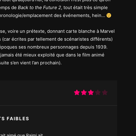
 temps de
Back to the Future 2
, tout était très simple
 chronologie/emplacement des événements, hein…
lise, voire un prétexte, donnant carte blanche à Marvel
 (car écrites par tellement de scénaristes différents)
ns/époques ses nombreux personnages depuis 1939.
jamais été mieux exploité que dans le film animé
suite s’en vient l’an prochain).
TS FAIBLES
ait aimé que Raimi ait