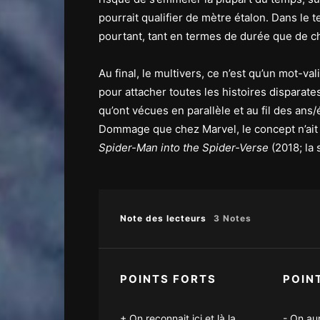
pourrait qualifier de mètre étalon. Dans le
pourtant, tant en termes de durée que de
Au final, le multivers, ce n’est qu’un mot-va
pour attacher toutes les histoires disparates
qu’ont vécues en parallèle et au fil des a
Dommage que chez Marvel, le concept n’ait 
Spider-Man into the Spider-Verse
(2018; la 
Note des lecteurs
3 Notes
POINTS FORTS
POIN
On reconnait ici et là la
On aur