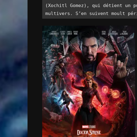
(Xochitl Gomez), qui détient un p
multivers. S’en suivent moult pér