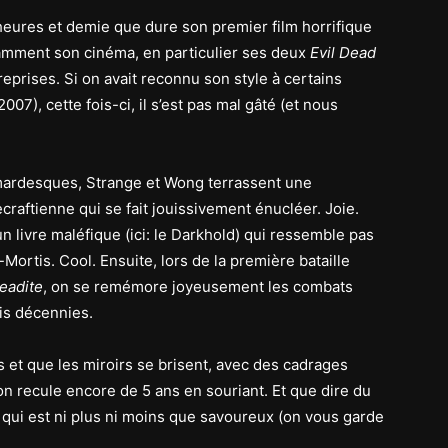
eures et demie que dure son premier film horrifique
amment son cinéma, en particulier ses deux
Evil Dead
 reprises. Si on avait reconnu son style à certains
007), cette fois-ci, il s’est pas mal gâté (et nous
mardesques, Strange et Wong terrassent une
raftienne qui se fait jouissivement énucléer. Joie.
un livre maléfique (ici: le Darkhold) qui ressemble pas
ortis. Cool. Ensuite, lors de la première bataille
eadite
, on se remémore joyeusement les combats
ois décennies.
 et que les miroirs se brisent, avec des cadrages
 recule encore de 5 ans en souriant. Et que dire du
 qui est ni plus ni moins que savoureux (on vous garde