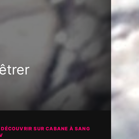
êtrer
 DÉCOUVRIR SUR CABANE À SANG
V