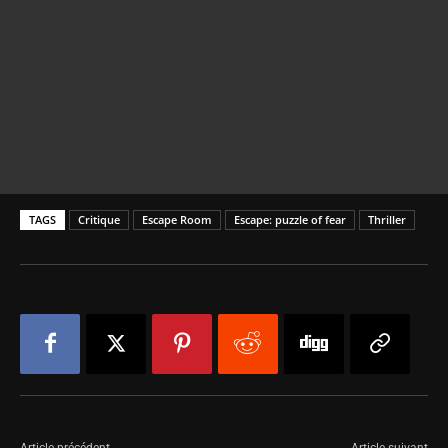
TAGS
Critique
Escape Room
Escape: puzzle of fear
Thriller
Article précédent
Article suivant