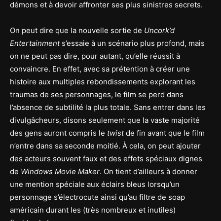
démons et à devoir affronter ses plus sinistres secrets.
On peut dire que la nouvelle sortie de
Uncork’d
Entertainment
s’essaie à un scénario plus profond, mais
on ne peut pas dire, pour autant, qu’elle réussit à
convaincre. En effet, avec sa prétention à créer une
histoire aux multiples rebondissements explorant les
traumas de ses personnages, le film se perd dans
l’absence de subtilité la plus totale. Sans entrer dans les
divulgâcheurs, disons seulement que la vaste majorité
des gens auront compris le
twist
de fin avant que le film
n’entre dans sa seconde moitié. À cela, on peut ajouter
des acteurs souvent faux et des effets spéciaux dignes
de
Windows Movie Maker
. On tient d’ailleurs à donner
une mention spéciale aux éclairs bleus lorsqu’un
personnage s’électrocute ainsi qu’au filtre de soap
américain durant les (très nombreux et inutiles)