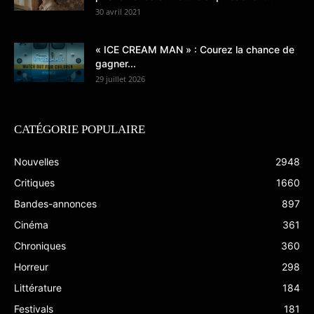
30 avril 2021
« ICE CREAM MAN » : Courez la chance de
gagner...
29 juillet 2026
CATÉGORIE POPULAIRE
Nouvelles
2948
Critiques
1660
Bandes-annonces
897
Cinéma
361
Chroniques
360
Horreur
298
Littérature
184
Festivals
181