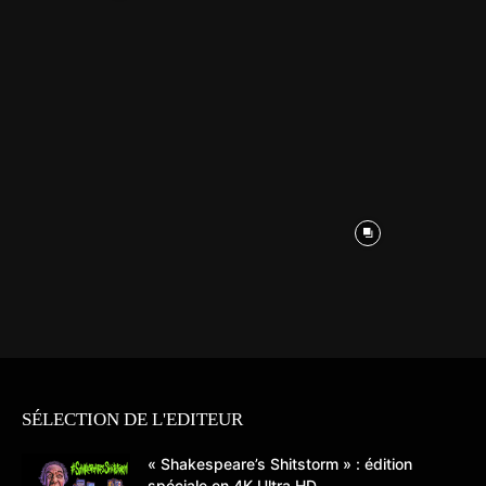
SÉLECTION DE L'EDITEUR
« Shakespeare’s Shitstorm » : édition
spéciale en 4K Ultra HD...