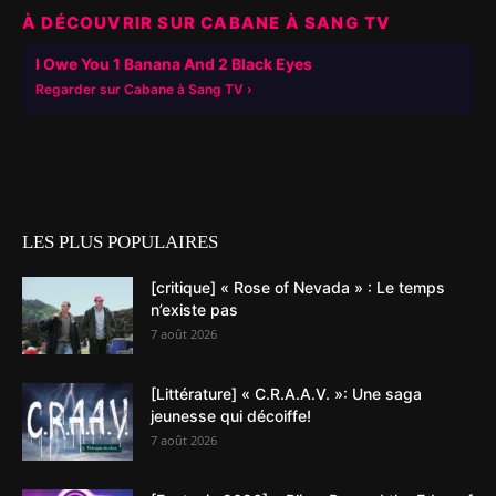
À DÉCOUVRIR SUR CABANE À SANG TV
▶
I Owe You 1 Banana And 2 Black Eyes
Regarder sur Cabane à Sang TV
LES PLUS POPULAIRES
[critique] « Rose of Nevada » : Le temps
n’existe pas
7 août 2026
[Littérature] « C.R.A.A.V. »: Une saga
jeunesse qui décoiffe!
7 août 2026