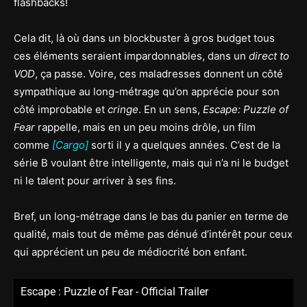
flashbacks!
Cela dit, là où dans un blockbuster à gros budget tous
ces éléments seraient impardonnables, dans un
direct to
VOD
, ça passe. Voire, ces maladresses donnent un côté
sympathique au long-métrage qu’on apprécie pour son
côté improbable et
cringe
. En un sens,
Escape: Puzzle of
Fear
rappelle, mais en un peu moins drôle, un film
comme
[Cargo]
sorti il y a quelques années. C’est de la
série B voulant être intelligente, mais qui n’a ni le budget
ni le talent pour arriver à ses fins.
Bref, un long-métrage dans le bas du panier en terme de
qualité, mais tout de même pas dénué d’intérêt pour ceux
qui apprécient un peu de médiocrité bon enfant.
Escape : Puzzle of Fear - Official Trailer