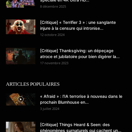
8 décembre 2025
[Critique] « Terrifier 3 » : une sanglante
injure à la censure qui intronise...
12 octobre 2024
[Critique] Thanksgiving: un dépeçage
atroce et jubilatoire pour bien digérer la...
17 novembre 2023
ARTICLES POPULAIRES
« Afraid » : l’IA terrorise à nouveau dans le
prochain Blumhouse en...
3 juillet 2024
[Critique] Things Heard & Seen: des
phénomènes surnaturels qui cachent un...