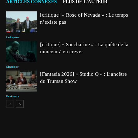
ARTICLES CONNEXES
PLUS DE L'AUTEUR
[critique] « Rose of Nevada » : Le temps
n’existe pas
Critiques
[critique] « Saccharine » : La quête de la
minceur à en crever
Shudder
[Fantasia 2026] « Studio Q » : L’ancêtre
du Truman Show
Festivals