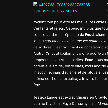
avaient tout pour être les meilleures amies
d’enfants et rejets. Cependant, plus que tou
Le titre du dernier épisode de
Feud,
citant 
long: «
You mean all this time we could have
deux divas, il est fascinant de constater qu
l’autre. On peut facilement croire que Ryan
respecte les artistes en elles.
Feud
nous mo
potentielle amitié, entre elles, mais aborde
misogynie, mais d’âgisme et de jalousie. Le
thème de l’homosexualité, à travers l’acteur
Davis.
Jessica Lange est extraordinaire en Crawford
que ne l’avait fait Faye Dunaway dans
Momm