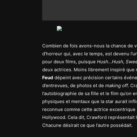
Combien de fois avons-nous la chance de voi
d’horreur qui, avec le temps, est devenu l’u
pour deux films, puisque
Hush…Hush, Sweet
deux actrices. Moins librement inspiré que n
Feud
dépeint avec précision certains événem
d’entrevues, de photos et de
making off
. Cr
l’autobiographie de sa fille et le film qu’on 
physiques et mentaux que la star aurait infl
reconnue comme cette actrice excentrique a
Hollywood. Cela dit, Crawford représentait la 
Chacune désirait ce que l’autre possédait.