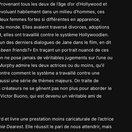
Provenant tous les deux de l’âge d’or d’Hollywood et
évoluant habilement dans un milieu d’hommes, ces
deux femmes fortes si différentes en apparence,
 du monde. Elles avaient traversé divorces, adoptions
t, elles ont travaillé contre le système Hollywoodien.
l’un des derniers dialogues de Jane dans le film, en dit
 been friends?»
En traçant un portrait nuancé de ces
’on ne pose jamais de véritables jugements sur l’une ou
 Murphy admire les deux actrices ou du moins, qu’il
ntre comment le système a travaillé contre une
 aussi une série de thèmes majeurs. On traite de
s créateurs ne se gênent pas non plus pour aborder le
 Victor Buono, qui est devenu un véritable ami de
 et livre une prestation moins caricaturale de l’actrice
ie Dearest
. Elle réussit le pari de nous attendrir, mais