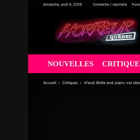
dimanche, août 9, 2026
Connecter / rejoindre
Post
Horreur
Québec
NOUVELLES
CRITIQUE
Accueil
Critiques
«Feud: Bette and Joan»: cet obsc