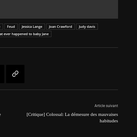
e
Feud
Jessica Lange
Joan Crawford
Judy davis
t ever happened to baby Jane
Article suivant
e
[Critique] Colossal: La démesure des mauvaises
habitudes