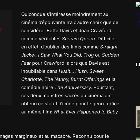
Quiconque s’intéresse moindrement au
cinéma d’épouvante n’a d’autre choix que de
considérer Bette Davis et Joan Crawford
comme véritables
Scream Queen
. Difficile,
en effet, d’oublier des films comme
Straight
Jacket, I Saw What You Did, Trog
ou
Sudden
Fear
pour Crawford, alors que Davis est
L
inoubliable dans
Hush… Hush, Sweet
Charlotte, The Nanny, Burnt Offerings
et la
comédie noire
The Anniversary
. Pourtant,
ces deux monstres sacrés du cinéma ont
obtenu ce statut d’icône pour le genre grâce
au même film:
What Ever Happened to Baby
nnages marginaux et au macabre. Reconnu pour le