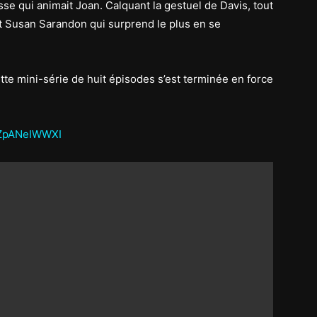
se qui animait Joan. Calquant la gestuel de Davis, tout
nt Susan Sarandon qui surprend le plus en se
tte mini-série de huit épisodes s’est terminée en force
nZpANeIWWXI