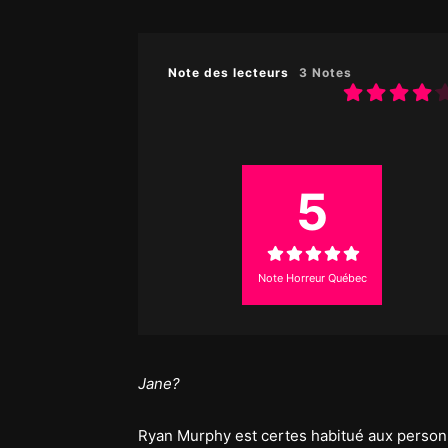
Note des lecteurs
3 Notes
5
Note Horreur Québec
Jane?
Ryan Murphy est certes habitué aux perso