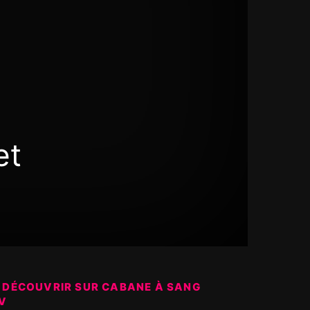
et
 DÉCOUVRIR SUR CABANE À SANG
V