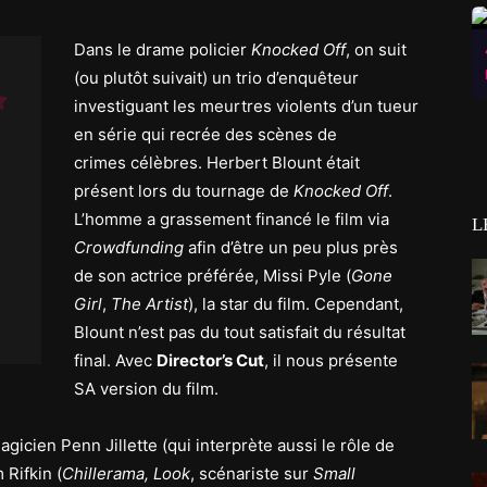
Dans le drame policier
Knocked Off
, on suit
(ou plutôt suivait) un trio d’enquêteur
investiguant les meurtres violents d’un tueur
en série qui recrée des scènes de
crimes célèbres. Herbert Blount était
présent lors du tournage de
Knocked Off
.
L’homme a grassement financé le film via
L
Crowdfunding
afin d’être un peu plus près
de son actrice préférée, Missi Pyle (
Gone
Girl
,
The Artist
), la star du film. Cependant,
Blount n’est pas du tout satisfait du résultat
final. Avec
Director’s Cut
, il nous présente
SA version du film.
gicien Penn Jillette (qui interprète aussi le rôle de
 Rifkin (
Chillerama,
Look
, scénariste sur
Small