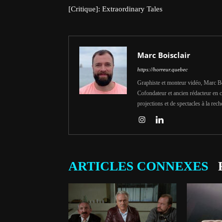
[Critique]: Extraordinary Tales
Marc Boisclair
https://horreur.quebec
Graphiste et monteur vidéo, Marc Bois
Cofondateur et ancien rédacteur en c
projections et de spectacles à la rech
ARTICLES CONNEXES