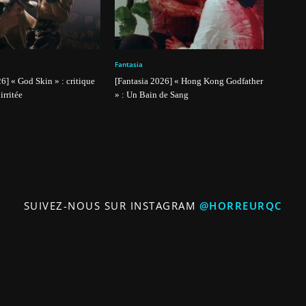
Fantasia
6] « God Skin » : critique
[Fantasia 2026] « Hong Kong Godfather
irritée
» : Un Bain de Sang
SUIVEZ-NOUS SUR INSTAGRAM
@HORREURQC