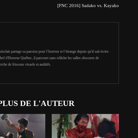
[FNC 2016] Sadako vs. Kayako
clair partage sa passion pour l’horreur et l’étrange depuis qu'il sait écrire.
hef d'Horreur Québec, il parcourt sans relâche les salles obscures de
erche de frissons visuels et auditifs.
PLUS DE L'AUTEUR