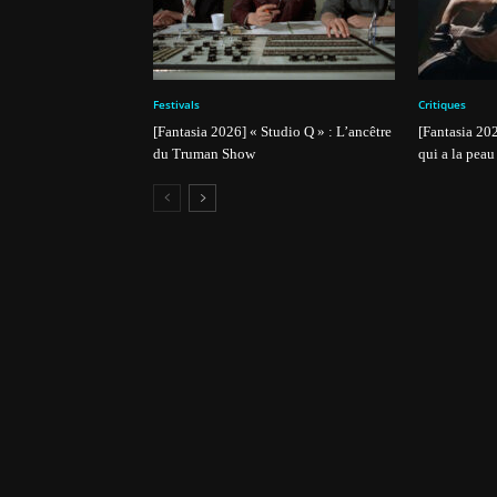
Festivals
Critiques
[Fantasia 2026] « Studio Q » : L’ancêtre
[Fantasia 202
du Truman Show
qui a la peau 