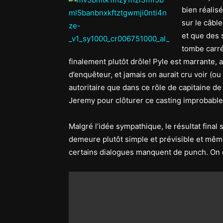
bien réalis
sur le câbl
et que des 
tombe carr
finalement plutôt drôle! Pyle est marrante, 
d’enquêteur, et jamais on aurait cru voir (o
autoritaire que dans ce rôle de capitaine d
Jeremy pour clôturer ce casting improbable
Malgré l’idée sympathique, le résultat final s
demeure plutôt simple et prévisible et même
certains dialogues manquent de punch. On 