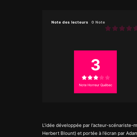
Note des lecteurs
0 Note
3
Note Horreur Québec
L’idée développée par l’acteur-scénariste-ma
Herbert Blount) et portée à l’écran par Adam