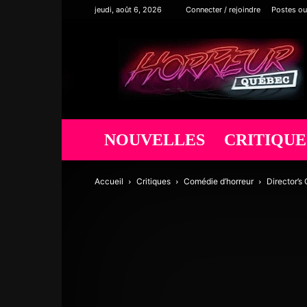
jeudi, août 6, 2026
Connecter / rejoindre
Postes ou
Horreur
Québec
NOUVELLES
CRITIQUE
Accueil
Critiques
Comédie d’horreur
Director’s 