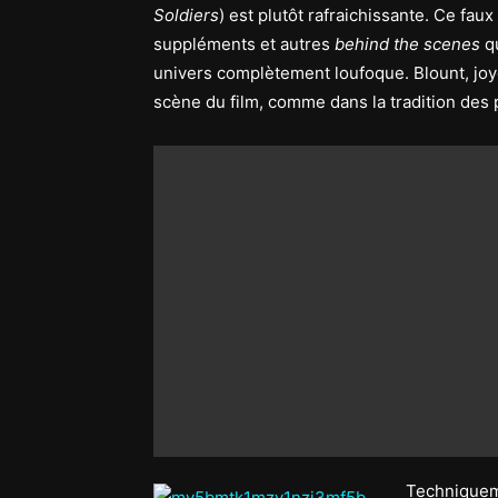
Soldiers
) est plutôt rafraichissante. Ce faux
suppléments et autres
behind the scenes
qu
univers complètement loufoque. Blount, j
scène du film, comme dans la tradition des 
Technique