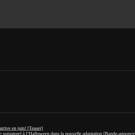
arrive en juin! [Teaser]
re surnaturel à l’Halloween dans la nouvelle adaptation [Bande-annonce