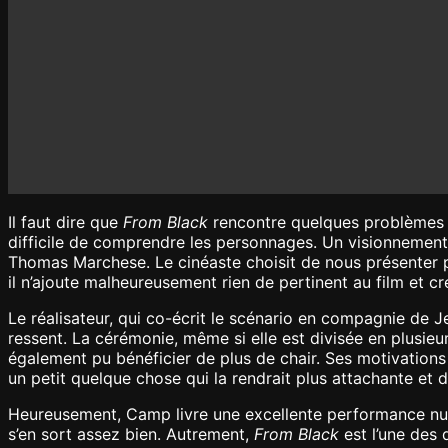
Il faut dire que
From Black
rencontre quelques problèmes t
difficile de comprendre les personnages. Un visionnement 
Thomas Marchese. Le cinéaste choisit de nous présenter plu
il n’ajoute malheureusement rien de pertinent au film et c
Le réalisateur, qui co-écrit le scénario en compagnie de J
ressent. La cérémonie, même si elle est divisée en plusie
également pu bénéficier de plus de chair. Ses motivations
un petit quelque chose qui la rendrait plus attachante et
Heureusement, Camp livre une excellente performance nuanc
s’en sort assez bien. Autrement,
From Black
est l’une des