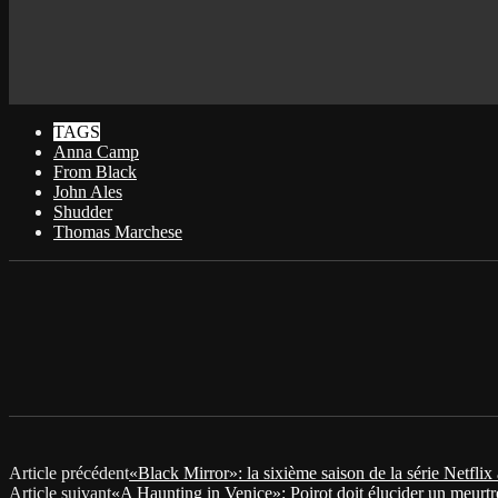
TAGS
Anna Camp
From Black
John Ales
Shudder
Thomas Marchese
Article précédent
«Black Mirror»: la sixième saison de la série Netflix 
Article suivant
«A Haunting in Venice»: Poirot doit élucider un meurt