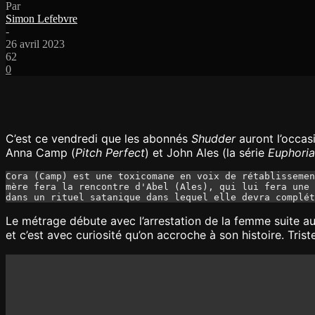
Par
Simon Lefebvre
-
26 avril 2023
62
0
C’est ce vendredi que les abonnés
Shudder
auront l’occas
Anna Camp (
Pitch Perfect
) et John Ales (la série
Euphoria
Cora (Camp) est une toxicomane en voix de rétablissemen
mère fera la rencontre d'Abel (Ales), qui lui fera une 
dans un rituel satanique dans lequel elle devra complét
Le métrage débute avec l’arrestation de la femme suite a
et c’est avec curiosité qu’on accroche à son histoire. Tris