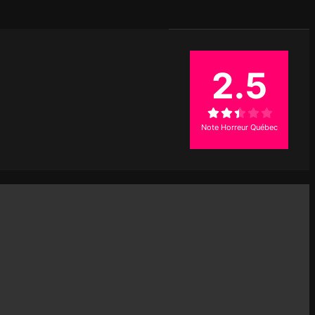
2.5
Note Horreur Québec