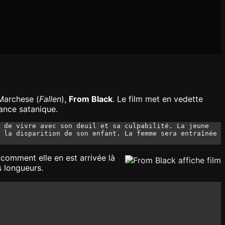
Marchese (
Fallen
),
From Black
. Le film met en vedette
ance satanique.
 de vivre avec son deuil et sa culpabilité. La jeune 
 la disparition de son enfant. La femme sera entraînée 
comment elle en est arrivée là
s longueurs.