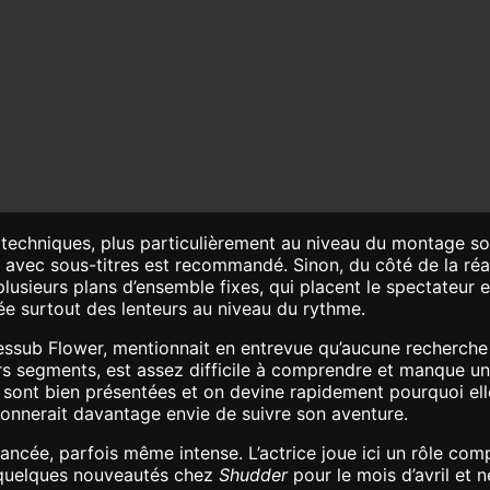
echniques, plus particulièrement au niveau du montage sono
avec sous-titres est recommandé. Sinon, du côté de la réal
sieurs plans d’ensemble fixes, qui placent le spectateur en
rée surtout des lenteurs au niveau du rythme.
essub Flower, mentionnait en entrevue qu’aucune recherche n’
urs segments, est assez difficile à comprendre et manque u
 sont bien présentées et on devine rapidement pourquoi elle
 donnerait davantage envie de suivre son aventure.
ée, parfois même intense. L’actrice joue ici un rôle compl
 quelques nouveautés chez
Shudder
pour le mois d’avril et 