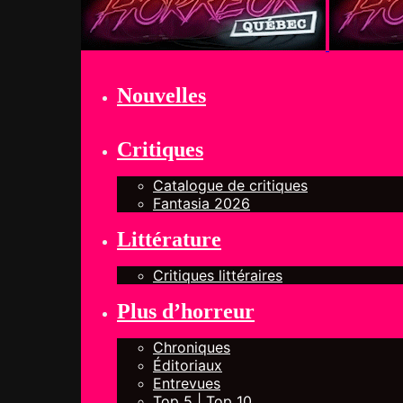
Nouvelles
Critiques
Catalogue de critiques
Fantasia 2026
Littérature
Critiques littéraires
Plus d’horreur
Chroniques
Éditoriaux
Entrevues
Top 5 | Top 10