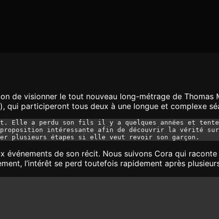
ion de visionner le tout nouveau long-métrage de Thomas 
), qui participeront tous deux à une longue et complexe sé
t. Elle a perdu son fils il y a quelques années et tente
proposition intéressante afin de découvrir la vérité sur
er plusieurs étapes si elle veut revoir son garçon.
ux événements de son récit. Nous suivons Cora qui raconte 
tement, l’intérêt se perd toutefois rapidement après plusieur