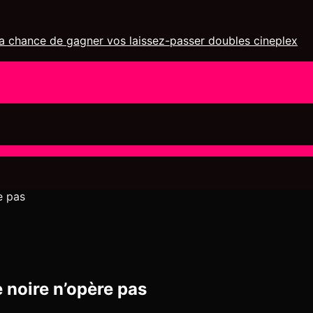
 chance de gagner vos laissez-passer doubles cineplex
e pas
 noire n’opère pas