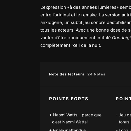
L’expression «à des années lumières» sembl
entre l’original et le remake. La version au
anxiogène, un subtil jeu sonore déstabilisa
tous les acteurs. Avec une bonne dose de sc
vanter d’être ironiquement intitulé
Goodnig
complètement l’œil de la nuit.
Note des lecteurs
24 Notes
POINTS FORTS
POIN
Naomi Watts... parce que
Jeu d
c'est Naomi Watts!
tonus
Finale inattendue
Longue