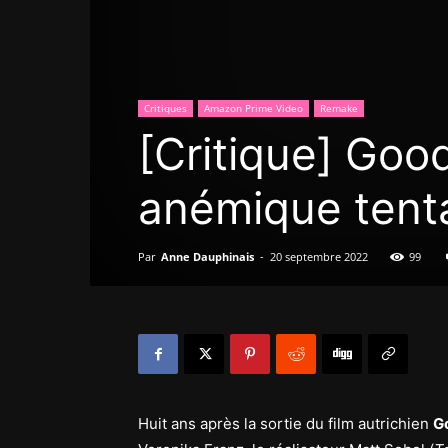
Critiques
Amazon Prime Video
Remake
[Critique] Go
anémique tent
Par
Anne Dauphinais
-
20 septembre 2022
99
Huit ans après la sortie du film autrichien
G