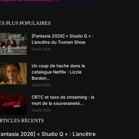
ES PLUS POPULAIRES
[Fantasia 2026] « Studio Q » :
L’ancêtre du Truman Show
5 août 2026
Un coup de hache dans le
catalogue Netflix : Lizzie
Borden...
4 août 2026
CRTC et taxe de streaming : la
mort de la souveraineté...
3 août 2026
RTICLES RÉCENTS
Fantasia 2026] « Studio Q » : L’ancêtre