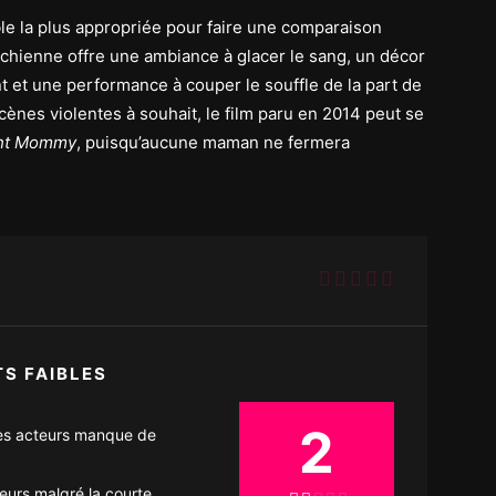
e la plus appropriée pour faire une comparaison
trichienne offre une ambiance à glacer le sang, un décor
nt et une performance à couper le souffle de la part de
ènes violentes à souhait, le film paru en 2014 peut se
ht Mommy
, puisqu’aucune maman ne fermera
TS FAIBLES
2
es acteurs manque de
urs malgré la courte