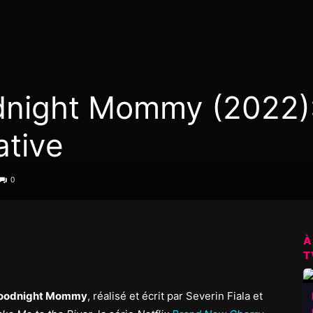
odnight Mommy (2022)
ative
0
À
T
oodnight Mommy
, réalisé et écrit par Severin Fiala et