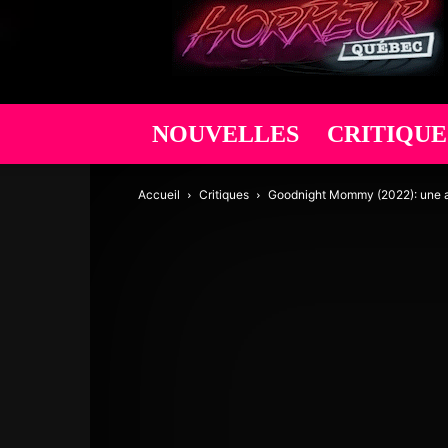
Québec
NOUVELLES
CRITIQUE
Accueil
Critiques
Goodnight Mommy (2022): une a