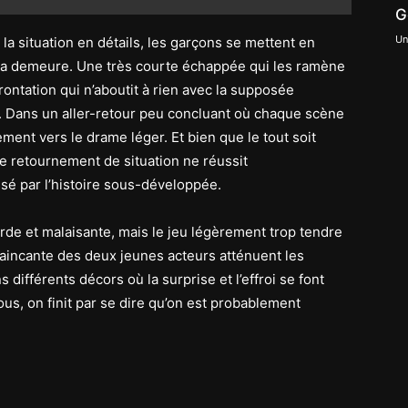
G
Un
 la situation en détails, les garçons se mettent en
la demeure. Une très courte échappée qui les ramène
rontation qui n’aboutit à rien avec la supposée
e. Dans un aller-retour peu concluant où chaque scène
ent vers le drame léger. Et bien que le tout soit
 le retournement de situation ne réussit
sé par l’histoire sous-développée.
rde et malaisante, mais le jeu légèrement trop tendre
aincante des deux jeunes acteurs atténuent les
différents décors où la surprise et l’effroi se font
ous, on finit par se dire qu’on est probablement