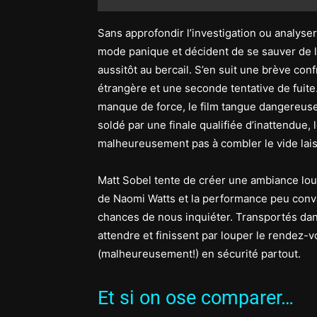
Sans approfondir l’investigation ou analyser
mode panique et décident de se sauver de 
aussitôt au bercail. S’en suit une brève conf
étrangère et une seconde tentative de fuit
manque de force, le film tangue dangereusem
soldé par une finale qualifiée d’inattendue,
malheureusement pas à combler le vide lais
Matt Sobel tente de créer une ambiance lou
de Naomi Watts et la performance peu conv
chances de nous inquiéter. Transportés dans 
attendre et finissent par louper le rendez-v
(malheureusement!) en sécurité partout.
Et si on ose comparer…