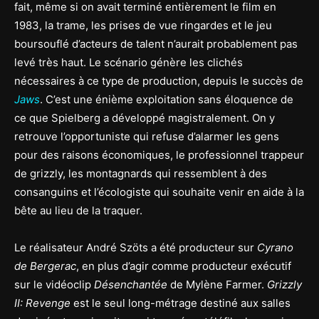
fait, même si on avait terminé entièrement le film en
1983, la trame, les prises de vue ringardes et le jeu
boursouflé d’acteurs de talent n’aurait probablement pas
levé très haut. Le scénario génère les clichés
nécessaires à ce type de production, depuis le succès de
Jaws
. C’est une énième exploitation sans éloquence de
ce que Spielberg a développé magistralement. On y
retrouve l’opportuniste qui refuse d’alarmer les gens
pour des raisons économiques, le professionnel trappeur
de grizzly, les montagnards qui ressemblent à des
consanguins et l’écologiste qui souhaite venir en aide à la
bête au lieu de la traquer.
Le réalisateur André Szöts a été producteur sur
Cyrano
de Bergerac
, en plus d’agir comme producteur exécutif
sur le vidéoclip
Désenchantée
de Mylène Farmer.
Grizzly
II: Revenge
est le seul long-métrage destiné aux salles