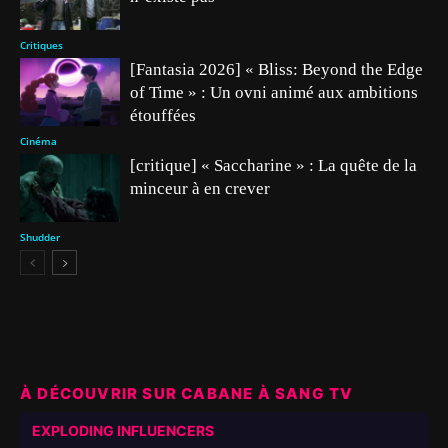
Critiques
[Fantasia 2026] « Bliss: Beyond the Edge
of Time » : Un ovni animé aux ambitions
étouffées
Cinéma
[critique] « Saccharine » : La quête de la
minceur à en crever
Shudder
À DÉCOUVRIR SUR CABANE À SANG TV
▶
EXPLODING INFLUENCERS