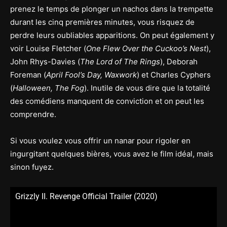
prenez le temps de plonger un nachos dans la trempette
durant les cinq premières minutes, vous risquez de
perdre leurs oubliables apparitions. On peut également y
voir Louise Fletcher (
One Flew Over the Cuckoo’s Nest
),
John Rhys-Davies (
The Lord of The Rings
), Deborah
Foreman (
April Fool’s Day, Waxwork
) et Charles Cyphers
(
Halloween, The Fog
). Inutile de vous dire que la totalité
des comédiens manquent de conviction et on peut les
comprendre.
Si vous voulez vous offrir un nanar pour rigoler en
ingurgitant quelques bières, vous avez le film idéal, mais
sinon fuyez.
Grizzly II. Revenge Official Trailer (2020)