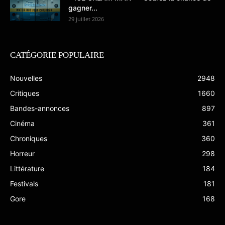
gagner...
29 juillet 2026
CATÉGORIE POPULAIRE
Nouvelles
2948
Critiques
1660
Bandes-annonces
897
Cinéma
361
Chroniques
360
Horreur
298
Littérature
184
Festivals
181
Gore
168