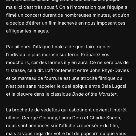
mais ici c’est très abusif. On a l’impression que l’équipe a
filmé un concert durant de nombreuses minutes, et qu’on
a décidé d’étirer un film inachevé en nous imposant ces
affligeantes images.
Par ailleurs, l’attaque finale a de quoi faire rigoler
l’individu le plus morose sur terre. Préparez vos
mouchoirs, car des larmes il y en aura. Ce ne sera pas de
tristesse, cela dit. L’affrontement entre John Rhys-Davies
et ce manteau de fourrure est une atrocité filmique qui
n’est pas sans rappeler le duel épique entre Bela Lugosi
et la pieuvre dans le classique
Bride of the Monster
.
La brochette de vedettes qui cabotinent devient l’intérêt
ultime. George Clooney, Laura Dern et Charlie Sheen,
nous sont annoncés sur l’affiche «repensée» du film,
mais si vous regarder votre bol de popcorn ou que vous