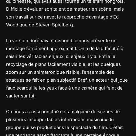
du cinéaste, qui avait aussi tourné un téléfilm hongrois.
Difficile d’évaluer son talent de metteur en scène, mais
son travail sur ce navet le rapproche d’avantage d’Ed
Wood que de Steven Spielberg.
La version dorénavant disponible nous présente un
montage forcément approximatif. On a de la difficulté à
saisir les véritables enjeux, si enjeux il y a. Entre le
recyclage de plans facilement visible, et les quelques
zoom sur un animatronique risible, l’ensemble des
attaques se fait en plan subjectif. Bref, un acteur qui joue
faux écarquille les yeux face à une caméra qui feint de
sauter sur lui.
On nous a aussi ponctué cet amalgame de scènes de
plusieurs insupportables intermèdes musicaux du
groupe qui se produit dans le spectacle du film. C’était
une tendance assez flagrante à une certaine époque,