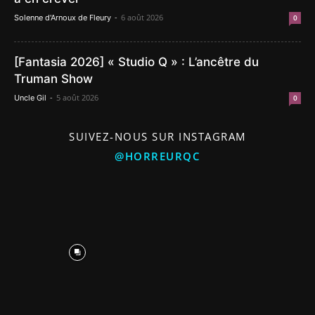
-
6 août 2026
Solenne d'Arnoux de Fleury
0
[Fantasia 2026] « Studio Q » : L’ancêtre du
Truman Show
-
5 août 2026
Uncle Gil
0
SUIVEZ-NOUS SUR INSTAGRAM
@HORREURQC