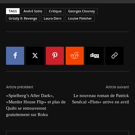
TAGS
André Szöts
Critique
Georges Clooney
Grizzly II: Revenge
Laura Dern
Louise Fletcher
Article précédent
Article suivant
«Spielberg’s After Dark»,
Le nouveau roman de Patrick
«Murder House Flip» et plus de
Senécal «Flots» arrive en avril
Quibi se retrouveront
gratuitement sur Roku