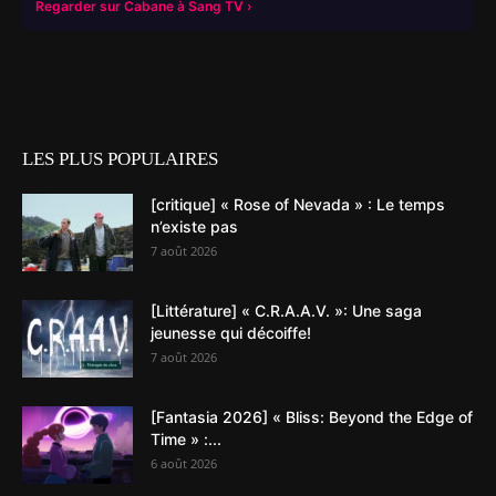
Regarder sur Cabane à Sang TV
LES PLUS POPULAIRES
[critique] « Rose of Nevada » : Le temps
n’existe pas
7 août 2026
[Littérature] « C.R.A.A.V. »: Une saga
jeunesse qui décoiffe!
7 août 2026
[Fantasia 2026] « Bliss: Beyond the Edge of
Time » :...
6 août 2026