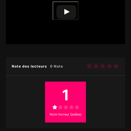
Note des lecteurs
0 Note
1
Note Horreur Québec