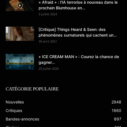
« Afraid » : l’IA terrorise à nouveau dans le
prochain Blumhouse en...
3 juillet 2024
[Critique] Things Heard & Seen: des
phénomènes surnaturels qui cachent un...
30 avril 2021
« ICE CREAM MAN » : Courez la chance de
gagner...
29 juillet 2026
CATÉGORIE POPULAIRE
Nouvelles
2948
Critiques
1660
Bandes-annonces
897