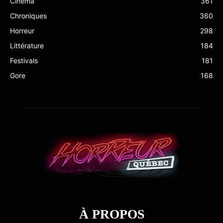
Cinéma
361
Chroniques
360
Horreur
298
Littérature
184
Festivals
181
Gore
168
À PROPOS