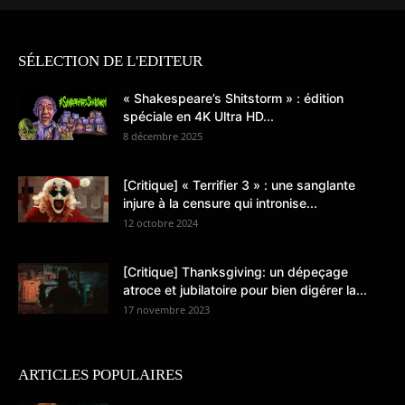
SÉLECTION DE L'EDITEUR
« Shakespeare’s Shitstorm » : édition
spéciale en 4K Ultra HD...
8 décembre 2025
[Critique] « Terrifier 3 » : une sanglante
injure à la censure qui intronise...
12 octobre 2024
[Critique] Thanksgiving: un dépeçage
atroce et jubilatoire pour bien digérer la...
17 novembre 2023
ARTICLES POPULAIRES