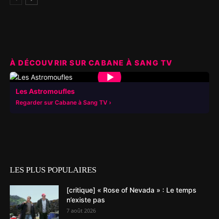
À DÉCOUVRIR SUR CABANE À SANG TV
▶
Les Astromoufles
Regarder sur Cabane à Sang TV
LES PLUS POPULAIRES
[critique] « Rose of Nevada » : Le temps
n’existe pas
7 août 2026