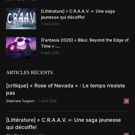
[Littérature] « C.R.A.A.V. »: Une saga
jeunesse qui décoiffe!
7 août 2026
[Fantasia 2026] « Bliss: Beyond the Edge of
Time » :...
6 août 2026
ARTICLES RÉCENTS
[critique] « Rose of Nevada » : Le temps n’existe
pas
-
7 août 2026
Stéphane Turgeon
0
[Littérature] « C.R.A.A.V. »: Une saga jeunesse
qui décoiffe!