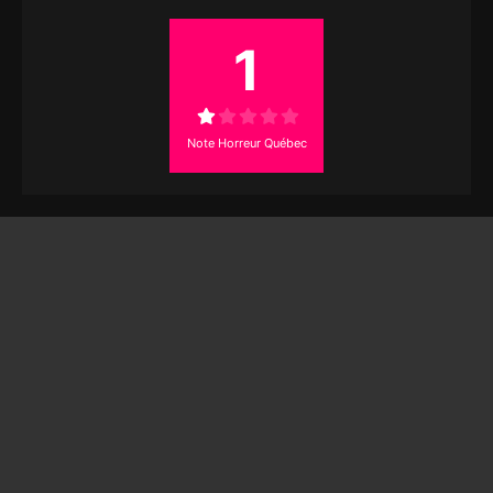
1
Note Horreur Québec