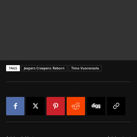
TAGS
Jeepers Creepers: Reborn
Timo Vuorensola