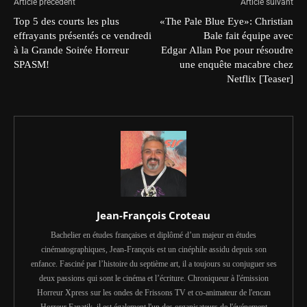
Article précédent
Article suivant
Top 5 des courts les plus
«The Pale Blue Eye»: Christian
effrayants présentés ce vendredi
Bale fait équipe avec
à la Grande Soirée Horreur
Edgar Allan Poe pour résoudre
SPASM!
une enquête macabre chez
Netflix [Teaser]
Jean-François Croteau
Bachelier en études françaises et diplômé d’un majeur en études
cinématographiques, Jean-François est un cinéphile assidu depuis son
enfance. Fasciné par l’histoire du septième art, il a toujours su conjuguer ses
deux passions qui sont le cinéma et l’écriture. Chroniqueur à l'émission
Horreur Xpress sur les ondes de Frissons TV et co-animateur de l'encan