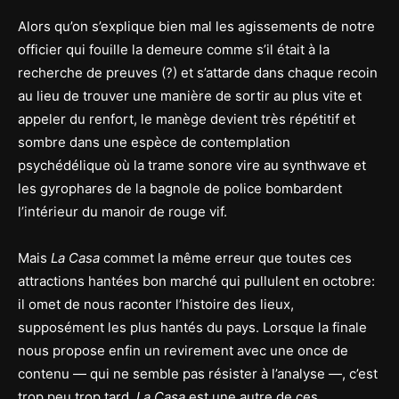
Alors qu’on s’explique bien mal les agissements de notre
officier qui fouille la demeure comme s’il était à la
recherche de preuves (?) et s’attarde dans chaque recoin
au lieu de trouver une manière de sortir au plus vite et
appeler du renfort, le manège devient très répétitif et
sombre dans une espèce de contemplation
psychédélique où la trame sonore vire au synthwave et
les gyrophares de la bagnole de police bombardent
l’intérieur du manoir de rouge vif.
Mais
La Casa
commet la même erreur que toutes ces
attractions hantées bon marché qui pullulent en octobre:
il omet de nous raconter l’histoire des lieux,
supposément les plus hantés du pays. Lorsque la finale
nous propose enfin un revirement avec une once de
contenu — qui ne semble pas résister à l’analyse —, c’est
trop peu trop tard.
La Casa
est une autre de ces