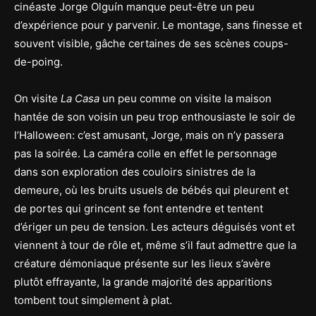
cinéaste Jorge Olguín manque peut-être un peu
d’expérience pour y parvenir. Le montage, sans finesse et
souvent visible, gâche certaines de ses scènes coups-
de-poing.
On visite
La Casa
un peu comme on visite la maison
hantée de son voisin un peu trop enthousiaste le soir de
l’Halloween: c’est amusant, Jorge, mais on n’y passera
pas la soirée. La caméra colle en effet le personnage
dans son exploration des couloirs sinistres de la
demeure, où les bruits usuels de bébés qui pleurent et
de portes qui grincent se font entendre et tentent
d’ériger un peu de tension. Les acteurs déguisés vont et
viennent à tour de rôle et, même s’il faut admettre que la
créature démoniaque présente sur les lieux s’avère
plutôt effrayante, la grande majorité des apparitions
tombent tout simplement à plat.