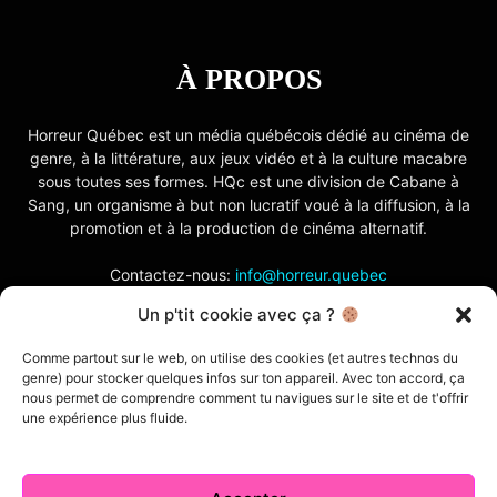
À PROPOS
Horreur Québec est un média québécois dédié au cinéma de
genre, à la littérature, aux jeux vidéo et à la culture macabre
sous toutes ses formes. HQc est une division de Cabane à
Sang, un organisme à but non lucratif voué à la diffusion, à la
promotion et à la production de cinéma alternatif.
Contactez-nous:
info@horreur.quebec
Un p'tit cookie avec ça ?
SUIVEZ NOUS
Comme partout sur le web, on utilise des cookies (et autres technos du
genre) pour stocker quelques infos sur ton appareil. Avec ton accord, ça
nous permet de comprendre comment tu navigues sur le site et de t'offrir
une expérience plus fluide.