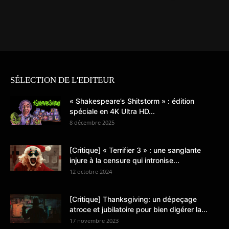
SÉLECTION DE L'EDITEUR
« Shakespeare’s Shitstorm » : édition
spéciale en 4K Ultra HD...
8 décembre 2025
[Critique] « Terrifier 3 » : une sanglante
injure à la censure qui intronise...
12 octobre 2024
[Critique] Thanksgiving: un dépeçage
atroce et jubilatoire pour bien digérer la...
17 novembre 2023