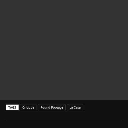
TAGS
Critique
Found Footage
La Casa