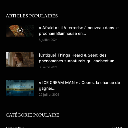
ARTICLES POPULAIRES
« Afraid » : l’IA terrorise à nouveau dans le
prochain Blumhouse en...
3 juillet 2024
[Critique] Things Heard & Seen: des
phénomènes surnaturels qui cachent un...
30 avril 2021
« ICE CREAM MAN » : Courez la chance de
gagner...
29 juillet 2026
CATÉGORIE POPULAIRE