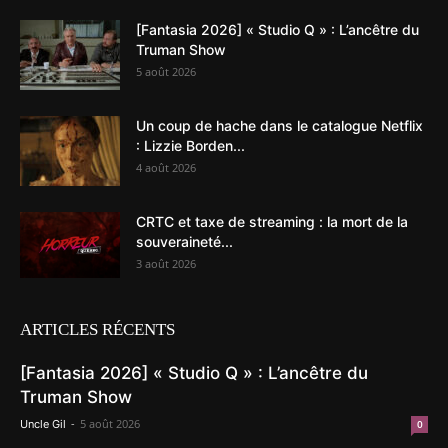
[Fantasia 2026] « Studio Q » : L’ancêtre du
Truman Show
5 août 2026
Un coup de hache dans le catalogue Netflix
: Lizzie Borden...
4 août 2026
CRTC et taxe de streaming : la mort de la
souveraineté...
3 août 2026
ARTICLES RÉCENTS
[Fantasia 2026] « Studio Q » : L’ancêtre du
Truman Show
-
5 août 2026
Uncle Gil
0