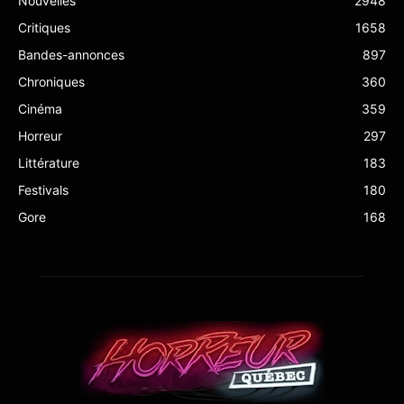
Nouvelles
2948
Critiques
1658
Bandes-annonces
897
Chroniques
360
Cinéma
359
Horreur
297
Littérature
183
Festivals
180
Gore
168