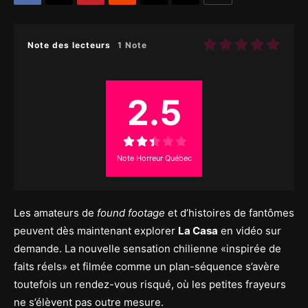
Note des lecteurs
1 Note
2.5
Note Horreur Québec
Les amateurs de
found footage
et d’histoires de fantômes
peuvent dès maintenant explorer
La Casa
en vidéo sur
demande. La nouvelle sensation chilienne «inspirée de
faits réels» et filmée comme un plan-séquence s’avère
toutefois un rendez-vous risqué, où les petites frayeurs
ne s’élèvent pas outre mesure.