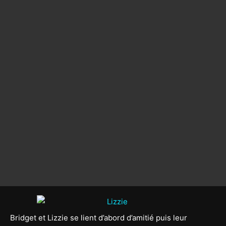
Bridget et Lizzie se lient d’abord d’amitié puis leur