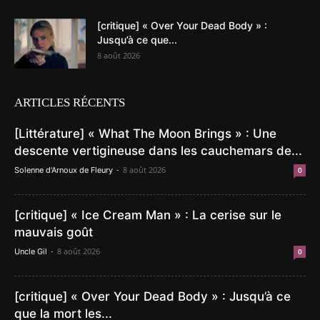
[critique] « Over Your Dead Body » :
Jusqu’à ce que...
8 août 2026
ARTICLES RÉCENTS
[Littérature] « What The Moon Brings » : Une
descente vertigineuse dans les cauchemars de...
-
8 août 2026
Solenne d'Arnoux de Fleury
0
[critique] « Ice Cream Man » : La cerise sur le
mauvais goût
-
8 août 2026
Uncle Gil
0
[critique] « Over Your Dead Body » : Jusqu’à ce
que la mort les...