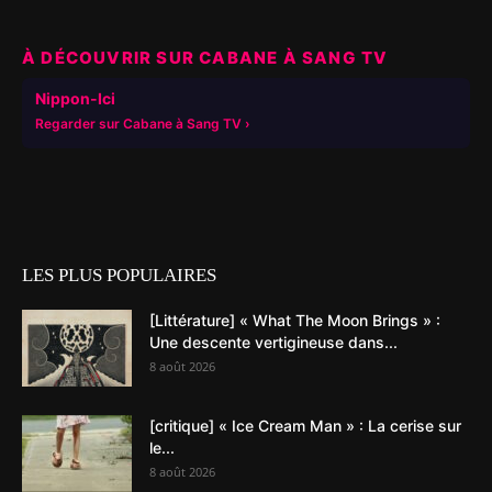
À DÉCOUVRIR SUR CABANE À SANG TV
▶
Nippon-Ici
Regarder sur Cabane à Sang TV
LES PLUS POPULAIRES
[Littérature] « What The Moon Brings » :
Une descente vertigineuse dans...
8 août 2026
[critique] « Ice Cream Man » : La cerise sur
le...
8 août 2026