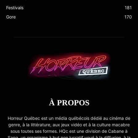
Festivals
181
Gore
170
À PROPOS
Horreur Québec est un média québécois dédié au cinéma de
genre, à la littérature, aux jeux vidéo et à la culture macabre
sous toutes ses formes. HQc est une division de Cabane à
Sang, un organisme à but non lucratif voué à la diffusion, à la