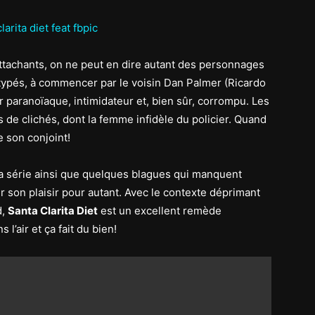
attachants, on ne peut en dire autant des personnages
otypés, à commencer par le voisin Dan Palmer (Ricardo
er paranoïaque, intimidateur et, bien sûr, corrompu. Les
de clichés, dont la femme infidèle du policier. Quand
 son conjoint!
la série ainsi que quelques blagues qui manquent
er son plaisir pour autant. Avec le contexte déprimant
d,
Santa Clarita Diet
est un excellent remède
l’air et ça fait du bien!