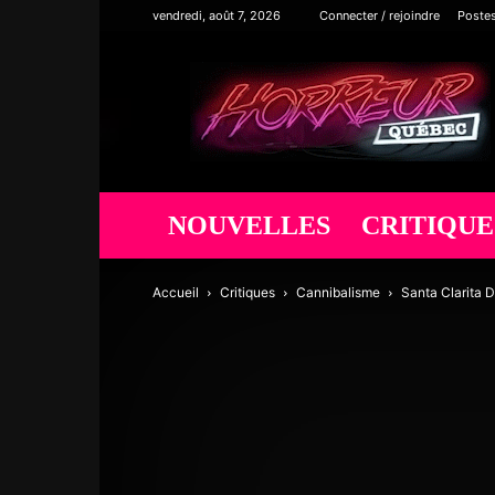
vendredi, août 7, 2026
Connecter / rejoindre
Poste
Horreur
Québec
NOUVELLES
CRITIQUE
Accueil
Critiques
Cannibalisme
Santa Clarita D