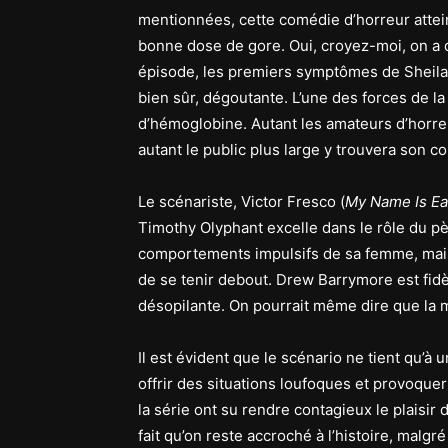
mentionnées, cette comédie d’horreur atteint
bonne dose de gore. Oui, croyez-moi, on a 
épisode, les premiers symptômes de Sheila 
bien sûr, dégoutante. L’une des forces de l
d’hémoglobine. Autant les amateurs d’hor
autant le public plus large y trouvera son 
Le scénariste, Victor Fresco (
My Name Is Ea
Timothy Olyphant excelle dans le rôle du p
comportements impulsifs de sa femme, mais
de se tenir debout. Drew Barrymore est fidè
désopilante. On pourrait même dire que la mo
Il est évident que le scénario ne tient qu’à u
offrir des situations loufoques et provoquer 
la série ont su rendre contagieux le plaisir 
fait qu’on reste accroché à l’histoire, malgr