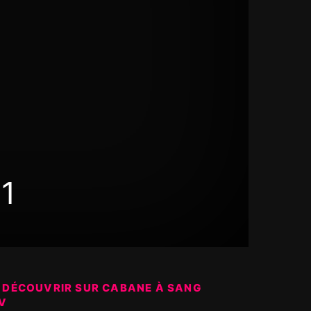
 1
 DÉCOUVRIR SUR CABANE À SANG
V