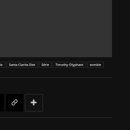
ix
Santa Clarita Diet
Série
Timothy Olyphant
zombie