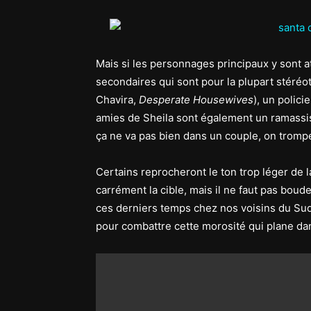
Mais si les personnages principaux y sont 
secondaires qui sont pour la plupart stéré
Chavira,
Desperate Housewives
), un polici
amies de Sheila sont également un ramassis 
ça ne va pas bien dans un couple, on trompe
Certains reprocheront le ton trop léger de 
carrément la cible, mais il ne faut pas boud
ces derniers temps chez nos voisins du Su
pour combattre cette morosité qui plane dans 