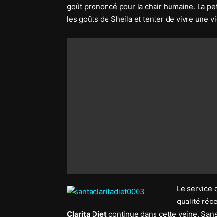
goût prononcé pour la chair humaine. La pe
les goûts de Sheila et tenter de vivre une v
Le service 
qualité réc
Clarita Diet
continue dans cette veine. Sans