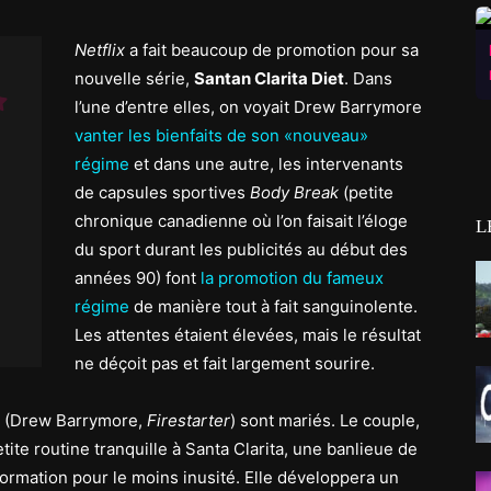
Netflix
a fait beaucoup de promotion pour sa
nouvelle série,
Santan Clarita Diet
. Dans
l’une d’entre elles, on voyait Drew Barrymore
vanter les bienfaits de son «nouveau»
régime
et dans une autre, les intervenants
de capsules sportives
Body Break
(petite
chronique canadienne où l’on faisait l’éloge
L
du sport durant les publicités au début des
années 90) font
la promotion du fameux
régime
de manière tout à fait sanguinolente.
Les attentes étaient élevées, mais le résultat
ne déçoit pas et fait largement sourire.
la (Drew Barrymore,
Firestarter
) sont mariés. Le couple,
tite routine tranquille à Santa Clarita, une banlieue de
sformation pour le moins inusité. Elle développera un