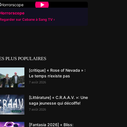
▶
Horrorscope
Regarder sur Cabane à Sang TV
ES PLUS POPULAIRES
[critique] « Rose of Nevada » :
Le temps n’existe pas
7 août 2026
[Littérature] « C.R.A.A.V. »: Une
saga jeunesse qui décoiffe!
7 août 2026
[Fantasia 2026] « Bliss: