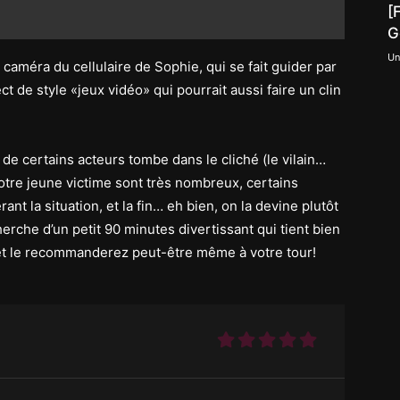
[
G
Un
caméra du cellulaire de Sophie, qui se fait guider par
t de style «jeux vidéo» qui pourrait aussi faire un clin
eu de certains acteurs tombe dans le cliché (le vilain…
notre jeune victime sont très nombreux, certains
nt la situation, et la fin… eh bien, on la devine plutôt
herche d’un petit 90 minutes divertissant qui tient bien
et le recommanderez peut-être même à votre tour!