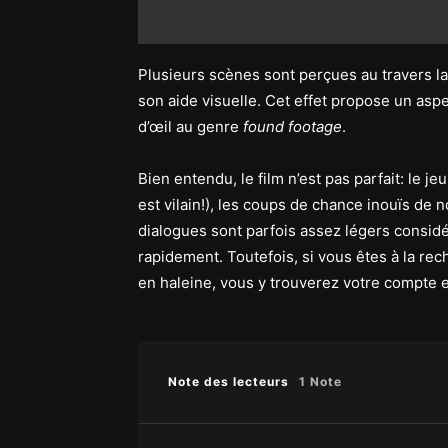
Plusieurs scènes sont perçues au travers la 
son aide visuelle. Cet effet propose un aspec
d’œil au genre
found footage
.
Bien entendu, le film n’est pas parfait: le j
est vilain!), les coups de chance inouïs de 
dialogues sont parfois assez légers considéra
rapidement. Toutefois, si vous êtes à la rec
en haleine, vous y trouverez votre compte 
Note des lecteurs
1 Note