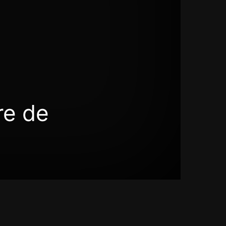
re de