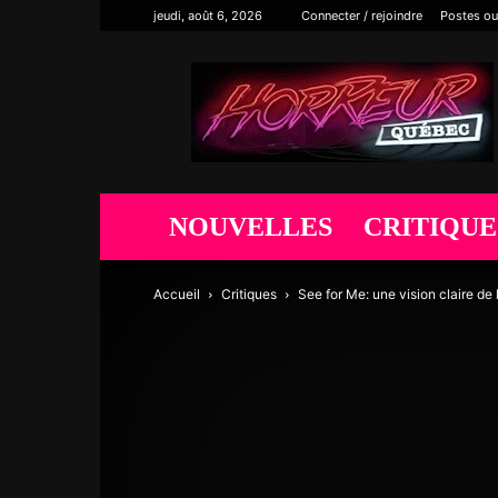
jeudi, août 6, 2026
Connecter / rejoindre
Postes ou
Horreur
Québec
NOUVELLES
CRITIQUE
Accueil
Critiques
See for Me: une vision claire de 