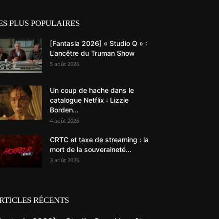
ES PLUS POPULAIRES
[Fantasia 2026] « Studio Q » :
L’ancêtre du Truman Show
5 août 2026
Un coup de hache dans le
catalogue Netflix : Lizzie
Borden...
4 août 2026
CRTC et taxe de streaming : la
mort de la souveraineté...
3 août 2026
RTICLES RÉCENTS