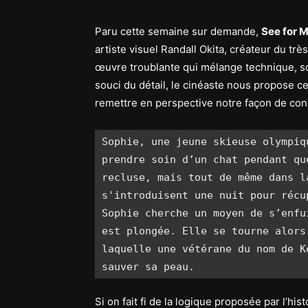
Paru cette semaine sur demande,
See for 
artiste visuel Randall Okita, créateur du tr
œuvre troublante qui mélange technique, s
souci du détail, le cinéaste nous propose cet
remettre en perspective notre façon de conc
Sophie, une jeune skieuse olympiq
prendre soin d’un chat pendant qu
recluse, mais tout de même dans l
s'introduisent une nuit pour récu
Sophie cherche un moyen de s’enfu
est plongée. Elle se tourne alors
laquelle une vétérane du nom de K
sauver sa peau.
Si on fait fi de la logique proposée par l’hist