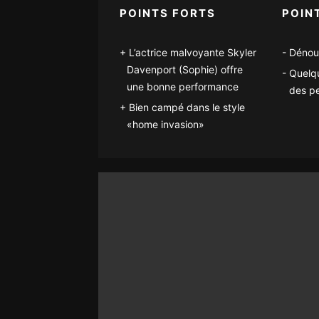
POINTS FORTS
POIN
L’actrice malvoyante Skyler
Dénou
Davenport (Sophie) offre
Quelqu
une bonne performance
des p
Bien campé dans le style
«home invasion»