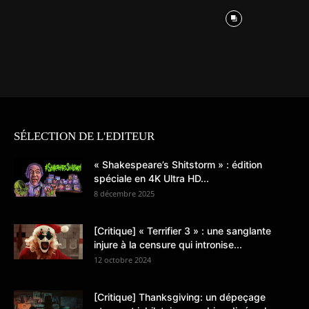
SÉLECTION DE L'EDITEUR
« Shakespeare’s Shitstorm » : édition
spéciale en 4K Ultra HD...
8 décembre 2025
[Critique] « Terrifier 3 » : une sanglante
injure à la censure qui intronise...
12 octobre 2024
[Critique] Thanksgiving: un dépeçage