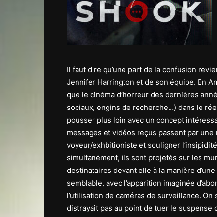
Il faut dire qu’une part de la confusion revie
Jennifer Harrington et de son équipe. En A
que le cinéma d’horreur des dernières année
sociaux, engins de recherche…) dans le ré
pousser plus loin avec un concept intéressa
messages et vidéos reçus passent par une r
voyeur/exhbitioniste et souligner l’insipidi
simultanément, ils sont projetés sur les mur
destinataires devant elle à la manière d’une 
semblable, avec l’apparition imaginée d’ab
l’utilisation de caméras de surveillance. On 
distrayait pas au point de tuer le suspense 