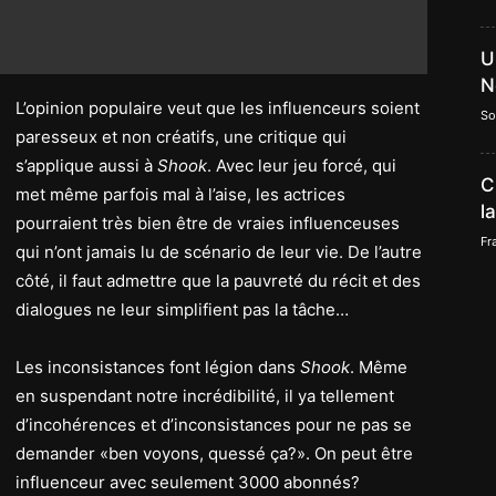
U
N
L’opinion populaire veut que les influenceurs soient
So
paresseux et non créatifs, une critique qui
s’applique aussi à
Shook
. Avec leur jeu forcé, qui
C
met même parfois mal à l’aise, les actrices
l
pourraient très bien être de vraies influenceuses
Fr
qui n’ont jamais lu de scénario de leur vie. De l’autre
côté, il faut admettre que la pauvreté du récit et des
dialogues ne leur simplifient pas la tâche…
Les inconsistances font légion dans
Shook
. Même
en suspendant notre incrédibilité, il ya tellement
d’incohérences et d’inconsistances pour ne pas se
demander «ben voyons, quessé ça?». On peut être
influenceur avec seulement 3000 abonnés?