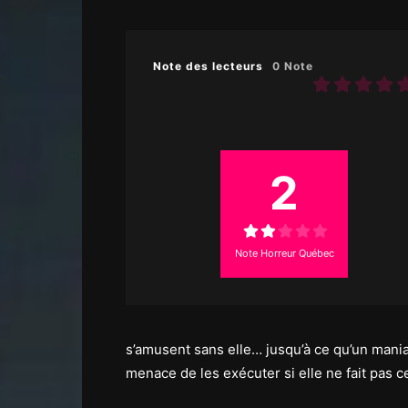
Note des lecteurs
0 Note
2
Note Horreur Québec
s’amusent sans elle… jusqu’à ce qu’un mani
menace de les exécuter si elle ne fait pas ce 