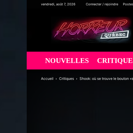
vendredi, août 7, 2026
Connecter / rejoindre
Poste
Horreur
Québec
NOUVELLES
CRITIQUE
Accueil
Critiques
Shook: où se trouve le bouton 