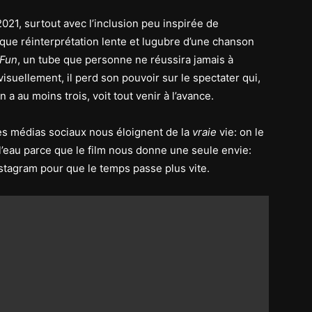
21, surtout avec l’inclusion peu inspirée de
ique réinterprétation lente et lugubre d’une chanson
 Fun
, un tube que personne ne réussira jamais à
isuellement, il perd son pouvoir sur le spectater qui,
n a au moins trois, voit tout venir à l’avance.
 les médias sociaux nous éloignent de la
vraie
vie: on le
’eau parce que le film nous donne une seule envie:
nstagram pour que le temps passe plus vite.