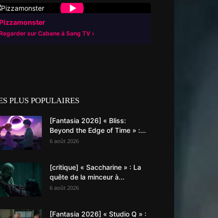
▶
Pizzamonster
Regarder sur Cabane à Sang TV
ES PLUS POPULAIRES
[Fantasia 2026] « Bliss:
Beyond the Edge of Time » :...
6 août 2026
[critique] « Saccharine » : La
quête de la minceur à...
6 août 2026
[Fantasia 2026] « Studio Q » :