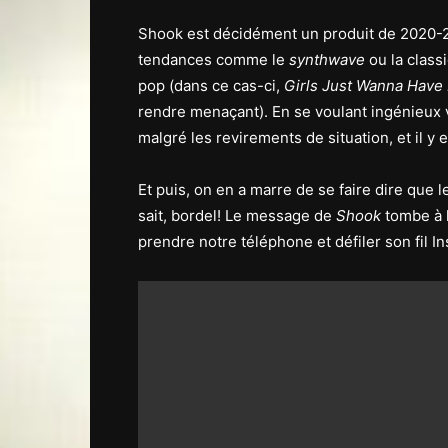
Shook est décidément un produit de 2020-20
tendances comme le
synthwave
ou la class
pop (dans ce cas-ci,
Girls Just Wanna Have
rendre menaçant). En se voulant ingénieux v
malgré les revirements de situation, et il y e
Et puis, on en a marre de se faire dire que
sait, bordel! Le message de
Shook
tombe à l
prendre notre téléphone et défiler son fil I