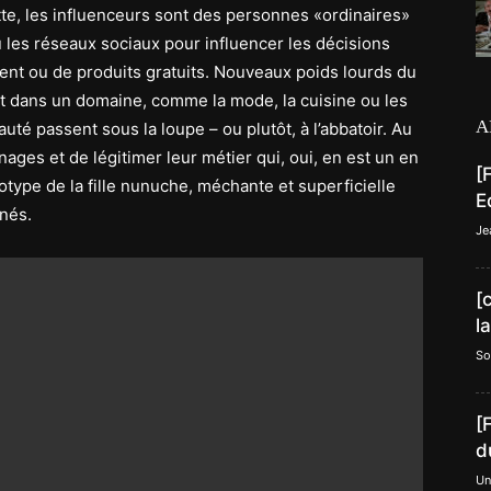
tte, les influenceurs sont des personnes «ordinaires»
ou les réseaux sociaux pour influencer les décisions
ent ou de produits gratuits. Nouveaux poids lourds du
nt dans un domaine, comme la mode, la cuisine ou les
A
auté passent sous la loupe – ou plutôt, à l’abbatoir. Au
ages et de légitimer leur métier qui, oui, en est un en
[
éotype de la fille nunuche, méchante et superficielle
E
nnés.
Je
[
l
So
[
d
Un