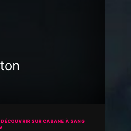
uton
 DÉCOUVRIR SUR CABANE À SANG
V