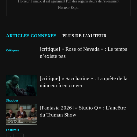
Horreur Fanatik, il est également l'un des organisateurs de l'événement
Horreur Expo.
ARTICLES CONNEXES
PLUS DE L'AUTEUR
[critique] « Rose of Nevada » : Le temps
Critiques
n’existe pas
[critique] « Saccharine » : La quête de la
minceur à en crever
Shudder
[Fantasia 2026] « Studio Q » : L’ancêtre
du Truman Show
Festivals