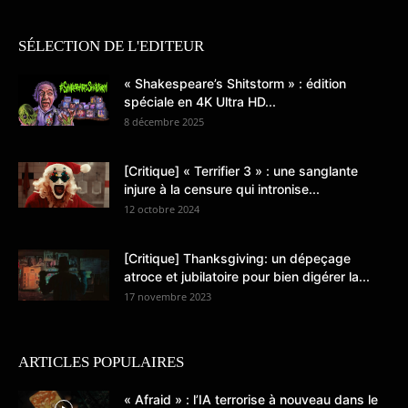
SÉLECTION DE L'EDITEUR
« Shakespeare’s Shitstorm » : édition
spéciale en 4K Ultra HD...
8 décembre 2025
[Critique] « Terrifier 3 » : une sanglante
injure à la censure qui intronise...
12 octobre 2024
[Critique] Thanksgiving: un dépeçage
atroce et jubilatoire pour bien digérer la...
17 novembre 2023
ARTICLES POPULAIRES
« Afraid » : l’IA terrorise à nouveau dans le