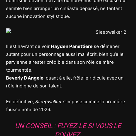
L’onirisme devient ici l’alibi du non-sens, une excuse qui
semble bien arranger un cinéaste dépassé, ne tentant
aucune innovation stylistique.
Il est navrant de voir
Hayden Panettiere
se démener
autant pour un personnage aussi mal écrit, bien qu’elle
parvienne à rester crédible dans son rôle de mère
tourmentée.
Beverly D’Angelo
, quant à elle, frôle le ridicule avec un
rôle indigne de son talent.
En définitive,
Sleepwalker
s’impose comme la première
fausse note de 2026.
UN CONSEIL : FUYEZ-LE SI VOUS LE
POUVEZ.