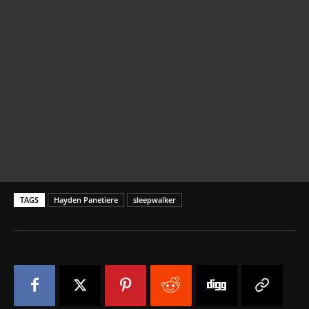
TAGS
Hayden Panetiere
sleepwalker