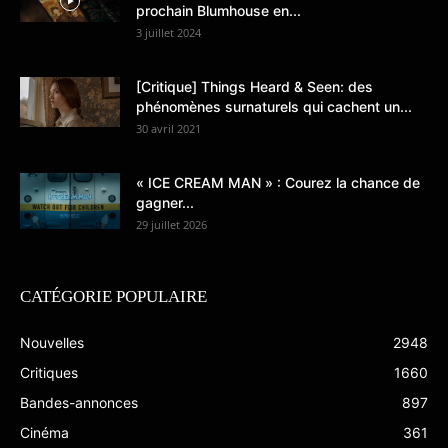
prochain Blumhouse en...
3 juillet 2024
[Critique] Things Heard & Seen: des
phénomènes surnaturels qui cachent un...
30 avril 2021
« ICE CREAM MAN » : Courez la chance de
gagner...
29 juillet 2026
CATÉGORIE POPULAIRE
Nouvelles
2948
Critiques
1660
Bandes-annonces
897
Cinéma
361