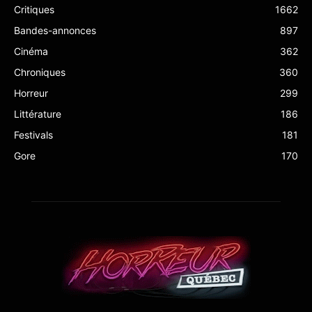
Critiques
1662
Bandes-annonces
897
Cinéma
362
Chroniques
360
Horreur
299
Littérature
186
Festivals
181
Gore
170