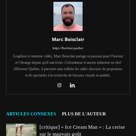
Marc Boisclair
https://horreur.quebec
Graphiste et monteur vidéo, Marc Boisclair partage sa passion pour l’horreur
et l’étrange depuis qu'il sait écrire. Cofondateur et ancien rédacteur en chef
d'Horreur Québec, il parcourt sans relâche les salles obscures de projections
et de spectacles à la recherche de frissons visuels et auditifs.
ARTICLES CONNEXES
PLUS DE L'AUTEUR
[critique] « Ice Cream Man » : La cerise
sur le mauvais goût