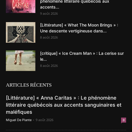
phénomène littéraire québécois aux
accents...
9 août 2026
[Littérature] « What The Moon Brings » :
Une descente vertigineuse dans...
8 août 2026
[critique] « Ice Cream Man » : La cerise sur
le...
8 août 2026
ARTICLES RÉCENTS
[Littérature] « Anna Caritas » : Le phénomène
littéraire québécois aux accents sanguinaires et
maléfiques
-
9 août 2026
Miguel De Plante
0