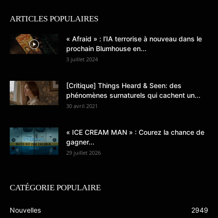
ARTICLES POPULAIRES
« Afraid » : l’IA terrorise à nouveau dans le
prochain Blumhouse en...
3 juillet 2024
[Critique] Things Heard & Seen: des
phénomènes surnaturels qui cachent un...
30 avril 2021
« ICE CREAM MAN » : Courez la chance de
gagner...
29 juillet 2026
CATÉGORIE POPULAIRE
Nouvelles
2949