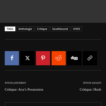
TAGS
Anthologie
Critique
Southbound
V/H/S
Article précédent
Article suivant
Critique: Ava’s Possession
Critique: Hush