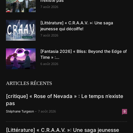
n’existe pas
7 août 2026
[Littérature] « C.R.A.A.V. »: Une saga
jeunesse qui décoiffe!
7 août 2026
[Fantasia 2026] « Bliss: Beyond the Edge of
Time » :...
6 août 2026
ARTICLES RÉCENTS
[critique] « Rose of Nevada » : Le temps n’existe
pas
-
7 août 2026
Stéphane Turgeon
0
[Littérature] « C.R.A.A.V. »: Une saga jeunesse