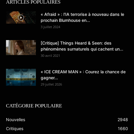
ARTICLES POPULAIRES
« Afraid » : l’IA terrorise à nouveau dans le
prochain Blumhouse en...
3 juillet 2024
[Critique] Things Heard & Seen: des
phénomènes surnaturels qui cachent un...
30 avril 2021
« ICE CREAM MAN » : Courez la chance de
gagner...
29 juillet 2026
CATÉGORIE POPULAIRE
Nouvelles
2948
Critiques
1660