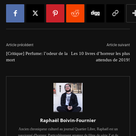
Article précédent
Article suivant
[Critique] Perfume: l’odeur de la
Les 10 livres d’horreur les plus
mort
attendus de 2019!
Raphaël Boivin-Fournier
Ancien chroniqueur culturel au journal Quartier Libre, Raphaël est un
passionné d'horreur. Particulièrement amateur de films de série Z et de