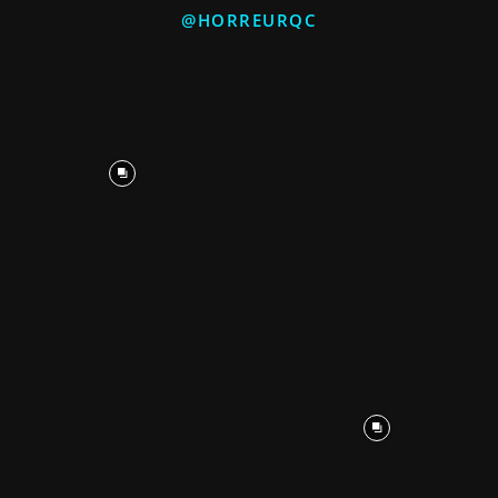
@HORREURQC