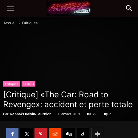
Accueil
Critiques
Critiques
Série B
[Critique] «The Car: Road to
Revenge»: accident et perte totale
Par
Raphaël Boivin-Fournier
-
11 janvier 2019
75
2