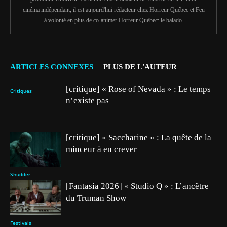
cinéma indépendant, il est aujourd'hui rédacteur chez Horreur Québec et Feu
à volonté en plus de co-animer Horreur Québec: le balado.
ARTICLES CONNEXES
PLUS DE L'AUTEUR
[critique] « Rose of Nevada » : Le temps
Critiques
n’existe pas
[critique] « Saccharine » : La quête de la
minceur à en crever
Shudder
[Fantasia 2026] « Studio Q » : L’ancêtre
du Truman Show
Festivals