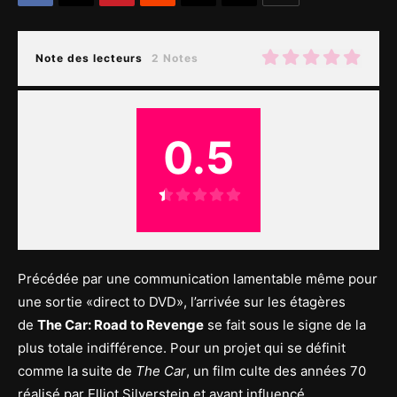
Note des lecteurs
2 Notes
0.5
Précédée par une communication lamentable même pour
une sortie «direct to DVD», l’arrivée sur les étagères
de
The Car: Road to Revenge
se fait sous le signe de la
plus totale indifférence. Pour un projet qui se définit
comme la suite de
The Car
, un film culte des années 70
réalisé par Elliot Silverstein et ayant influencé