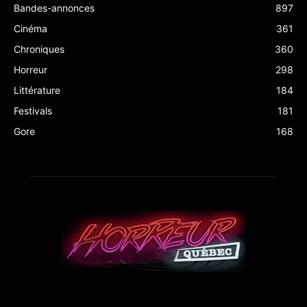
Bandes-annonces
897
Cinéma
361
Chroniques
360
Horreur
298
Littérature
184
Festivals
181
Gore
168