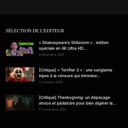
SÉLECTION DE L'EDITEUR
« Shakespeare’s Shitstorm » : édition
spéciale en 4K Ultra HD...
8 décembre 2025
[Critique] « Terrifier 3 » : une sanglante
injure à la censure qui intronise...
12 octobre 2024
[Critique] Thanksgiving: un dépeçage
atroce et jubilatoire pour bien digérer la...
17 novembre 2023