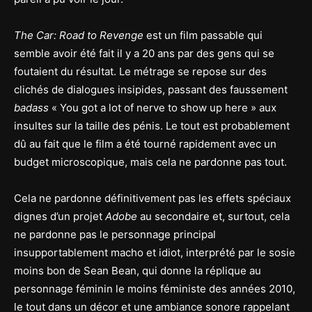
The Car: Road to Revenge
est un film passable qui
semble avoir été fait il y a 20 ans par des gens qui se
foutaient du résultat. Le métrage se repose sur des
clichés de dialogues insipides, passant des faussement
badass
« You got a lot of nerve to show up here » aux
insultes sur la taille des pénis. Le tout est probablement
dû au fait que le film a été tourné rapidement avec un
budget microscopique, mais cela ne pardonne pas tout.
Cela ne pardonne définitivement pas les effets spéciaux
dignes d’un projet
Adobe
au secondaire et, surtout, cela
ne pardonne pas le personnage principal
insupportablement macho et idiot, interprété par le sosie
moins bon de Sean Bean, qui donne la réplique au
personnage féminin le moins féministe des années 2010,
le tout dans un décor et une ambiance sonore rappelant