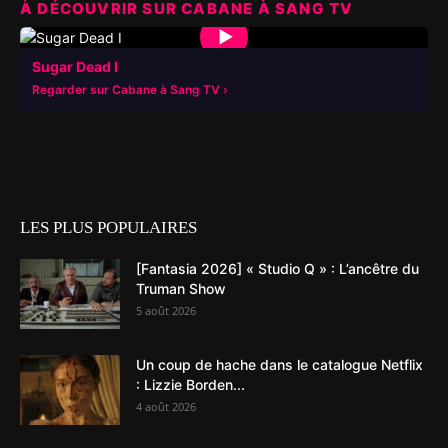
À DÉCOUVRIR SUR CABANE À SANG TV
▶
Sugar Dead I
Regarder sur Cabane à Sang TV
LES PLUS POPULAIRES
[Fantasia 2026] « Studio Q » : L’ancêtre du
Truman Show
5 août 2026
Un coup de hache dans le catalogue Netflix
: Lizzie Borden...
4 août 2026