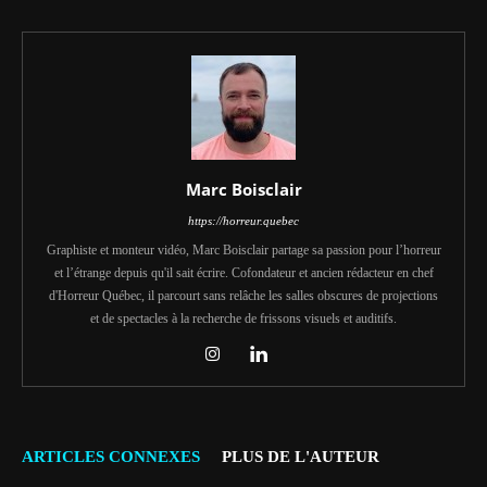
Marc Boisclair
https://horreur.quebec
Graphiste et monteur vidéo, Marc Boisclair partage sa passion pour l’horreur
et l’étrange depuis qu'il sait écrire. Cofondateur et ancien rédacteur en chef
d'Horreur Québec, il parcourt sans relâche les salles obscures de projections
et de spectacles à la recherche de frissons visuels et auditifs.
ARTICLES CONNEXES
PLUS DE L'AUTEUR