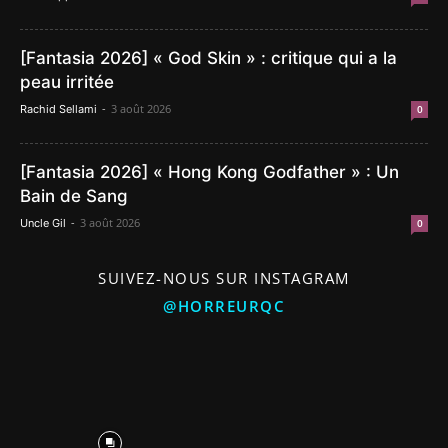
[Fantasia 2026] « God Skin » : critique qui a la
peau irritée
-
3 août 2026
Rachid Sellami
0
[Fantasia 2026] « Hong Kong Godfather » : Un
Bain de Sang
-
3 août 2026
Uncle Gil
0
SUIVEZ-NOUS SUR INSTAGRAM
@HORREURQC