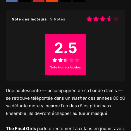
Note des lecteurs
5 Notes
2.5
Note Horreur Québec
Une adolescente — accompagnée de sa bande d’amis —
se retrouve téléportée dans un
slasher
des années 80 où
sa défunte mère y incarne l’un des rôles principaux.
Ensemble, ils devront échapper au tueur masqué.
The Final Girls
parle directement aux fans en jouant avec