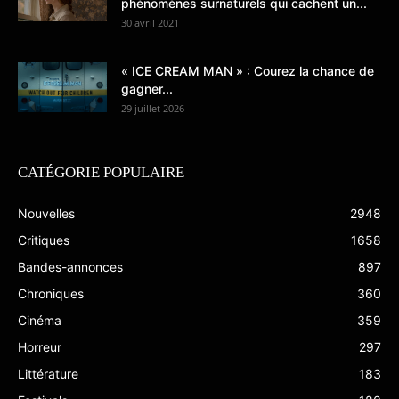
phénomènes surnaturels qui cachent un...
30 avril 2021
« ICE CREAM MAN » : Courez la chance de
gagner...
29 juillet 2026
CATÉGORIE POPULAIRE
Nouvelles
2948
Critiques
1658
Bandes-annonces
897
Chroniques
360
Cinéma
359
Horreur
297
Littérature
183