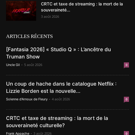
CRTC et taxe de streaming : la mort de la
souveraineté...
3 août 2026
ARTICLES RÉCENTS
[Fantasia 2026] « Studio Q » : L’ancêtre du
Truman Show
-
5 août 2026
Uncle Gil
0
Un coup de hache dans le catalogue Netflix :
Lizzie Borden est la nouvelle...
-
4 août 2026
Solenne d'Arnoux de Fleury
0
CRTC et taxe de streaming : la mort de la
souveraineté culturelle?
-
3 août 2026
Frank Appache
0