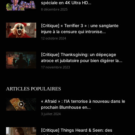
spéciale en 4K Ultra HD...
8 décembre 2025
[Critique] « Terrifier 3 » : une sanglante
injure à la censure qui intronise...
12 octobre 2024
[Critique] Thanksgiving: un dépeçage
atroce et jubilatoire pour bien digérer la...
17 novembre 2023
ARTICLES POPULAIRES
« Afraid » : l’IA terrorise à nouveau dans le
prochain Blumhouse en...
3 juillet 2024
[Critique] Things Heard & Seen: des