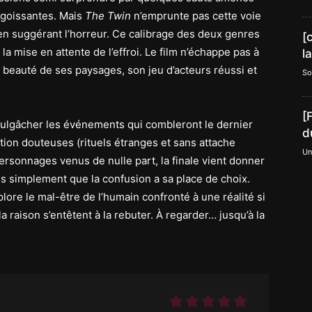
ngoissantes. Mais
The Twin
n’emprunte pas cette voie
 en suggérant l’horreur. Ce calibrage des deux genres
[
a mise en attente de l’effroi. Le film n’échappe pas à
l
a beauté de ses paysages, son jeu d’acteurs réussi et
So
[
 divulgâcher les événements qui combleront le dernier
d
tion douteuses (rituels étranges et sans attache
Un
 personnages venus de nulle part, la finale vient donner
ns simplement que la confusion a sa place de choix.
lore le mal-être de l’humain confronté à une réalité si
a raison s’entêtent à la rebuter. À regarder… jusqu’à la