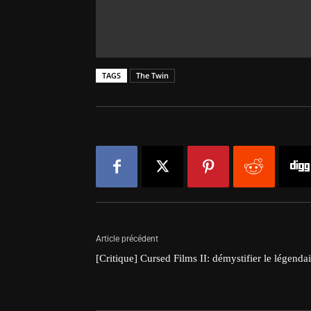
TAGS
The Twin
Article précédent
[Critique] Cursed Films II: démystifier le légendai