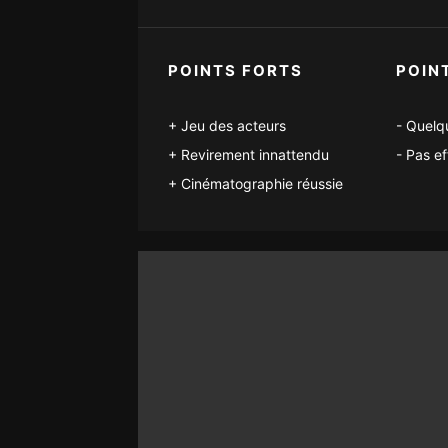
POINTS FORTS
POIN
Jeu des acteurs
Quelq
Revirement innattendu
Pas ef
Cinématographie réussie