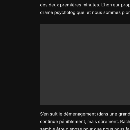
des deux premières minutes. L’horreur prop
drame psychologique, et nous sommes plong
S’en suit le déménagement (dans une grande
continue péniblement, mais sûrement. Rachel
semble être disposé pour que nous nous f