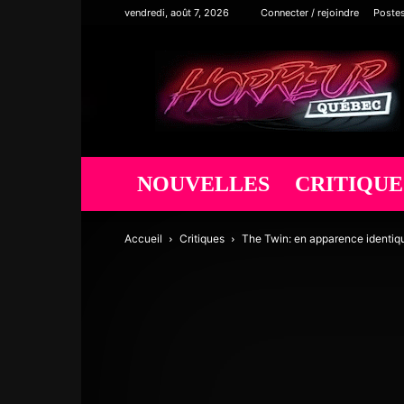
vendredi, août 7, 2026
Connecter / rejoindre
Poste
Horreur
Québec
NOUVELLES
CRITIQUE
Accueil
Critiques
The Twin: en apparence identiqu