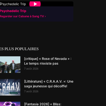
▶
Psychedelic Trip
Regarder sur Cabane à Sang TV
ES PLUS POPULAIRES
[critique] « Rose of Nevada » :
Le temps n’existe pas
7 août 2026
[Littérature] « C.R.A.A.V. »: Une
saga jeunesse qui décoiffe!
7 août 2026
[Fantasia 2026] « Bliss: