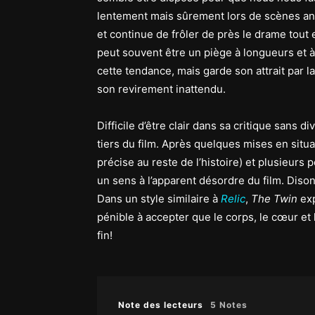
lentement mais sûrement lors de scènes a
et continue de frôler de près le drame tout
peut souvent être un piège à longueurs et à l
cette tendance, mais garde son attrait par l
son revirement inattendu.
Difficile d’être clair dans sa critique sans
tiers du film. Après quelques mises en situa
précise au reste de l’histoire) et plusieurs
un sens à l’apparent désordre du film. Diso
Dans un style similaire à
Relic
,
The Twin
exp
pénible à accepter que le corps, le cœur et l
fin!
Note des lecteurs
5 Notes