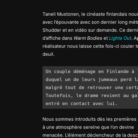
Taneli Mustonen, le cinéaste finlandais nou
avec l’épouvante avec son dernier long mé
Shudder et en vidéo sur demande. Ce dernie
d’affiche dans
Warm Bodies
et
Lights Out
. A
réalisateur nous laisse cette fois-ci couler
deuil.
Un couple déménage en Finlande à 
duquel un de leurs jumeaux perd l
malgré tout de retrouver une cert
Toutefois, le drame revient au ga
entré en contact avec lui. 
Nous sommes introduits dès les premières
à une atmosphère sereine que l’on devine
menacée. L’élément déclencheur de la desce