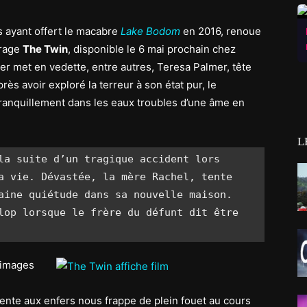
s ayant offert le macabre
Lake Bodom
en 2016, renoue
trage
The Twin
, disponible le 6 mai prochain chez
r met en vedette, entre autres, Teresa Palmer, tête
près avoir exploré la terreur à son état pur, le
 tranquillement dans les eaux troubles d’une âme en
L
la suite d’un tragique accident lors 
a vie. Dévastée, la mère Rachel, tente 
aine quiétude dans sa nouvelle maison. 
lop lorsque le frère du défunt dit être 
 images
nte aux enfers nous frappe de plein fouet au cours