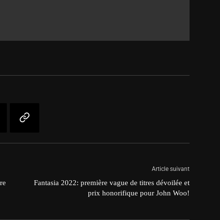
Article suivant
re
Fantasia 2022: première vague de titres dévoilée et
prix honorifique pour John Woo!