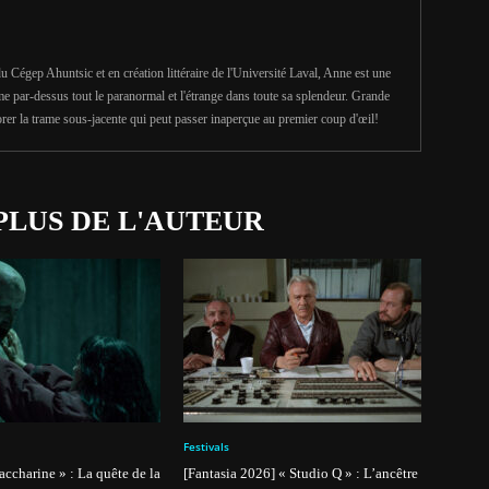
u Cégep Ahuntsic et en création littéraire de l'Université Laval, Anne est une
e par-dessus tout le paranormal et l'étrange dans toute sa splendeur. Grande
rer la trame sous-jacente qui peut passer inaperçue au premier coup d'œil!
PLUS DE L'AUTEUR
Festivals
Saccharine » : La quête de la
[Fantasia 2026] « Studio Q » : L’ancêtre