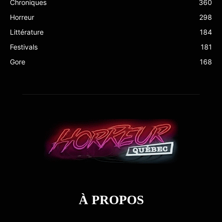
Chroniques
360
Horreur
298
Littérature
184
Festivals
181
Gore
168
À PROPOS