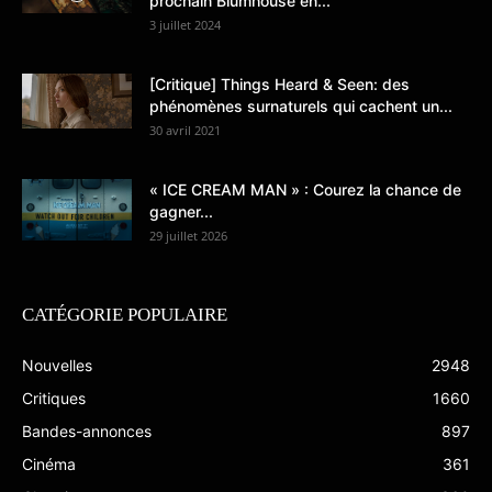
prochain Blumhouse en...
3 juillet 2024
[Critique] Things Heard & Seen: des
phénomènes surnaturels qui cachent un...
30 avril 2021
« ICE CREAM MAN » : Courez la chance de
gagner...
29 juillet 2026
CATÉGORIE POPULAIRE
Nouvelles
2948
Critiques
1660
Bandes-annonces
897
Cinéma
361