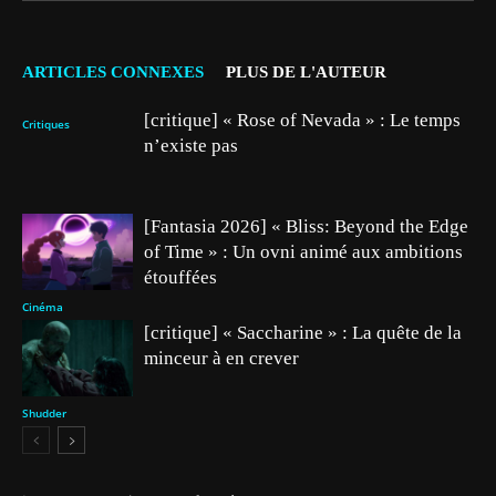
ARTICLES CONNEXES
PLUS DE L'AUTEUR
[critique] « Rose of Nevada » : Le temps
Critiques
n’existe pas
[Fantasia 2026] « Bliss: Beyond the Edge
of Time » : Un ovni animé aux ambitions
étouffées
Cinéma
[critique] « Saccharine » : La quête de la
minceur à en crever
Shudder