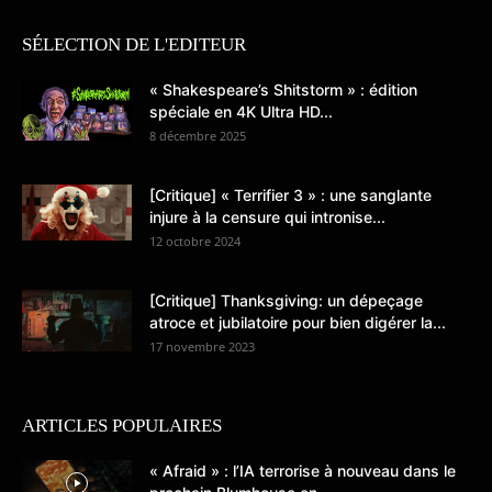
SÉLECTION DE L'EDITEUR
« Shakespeare’s Shitstorm » : édition
spéciale en 4K Ultra HD...
8 décembre 2025
[Critique] « Terrifier 3 » : une sanglante
injure à la censure qui intronise...
12 octobre 2024
[Critique] Thanksgiving: un dépeçage
atroce et jubilatoire pour bien digérer la...
17 novembre 2023
ARTICLES POPULAIRES
« Afraid » : l’IA terrorise à nouveau dans le