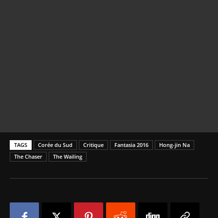
TAGS
Corée du Sud
Critique
Fantasia 2016
Hong-jin Na
The Chaser
The Wailing