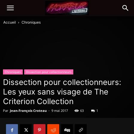
Accueil
Chroniques
Chroniques
Dissection pour collectionneurs
Dissection pour collectionneurs:
Les yeux sans visage de The
Criterion Collection
Par
Jean-François Croteau
-
9 mai 2017
63
1