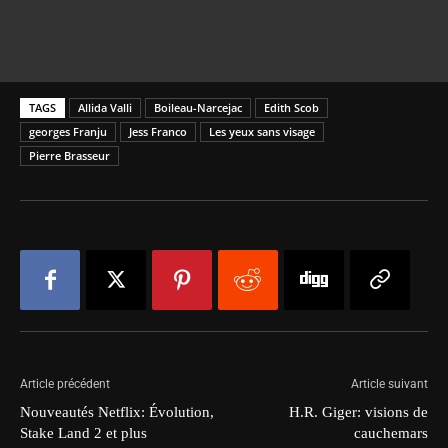
TAGS
Allida Valli
Boileau-Narcejac
Edith Scob
georges Franju
Jess Franco
Les yeux sans visage
Pierre Brasseur
Article précédent
Article suivant
Nouveautés Netflix: Évolution,
H.R. Giger: visions de
Stake Land 2 et plus
cauchemars