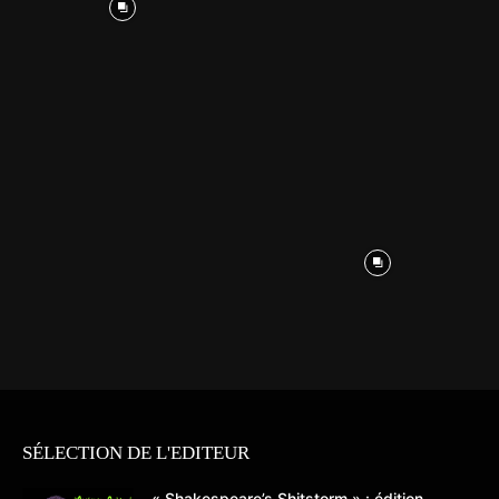
SÉLECTION DE L'EDITEUR
« Shakespeare’s Shitstorm » : édition