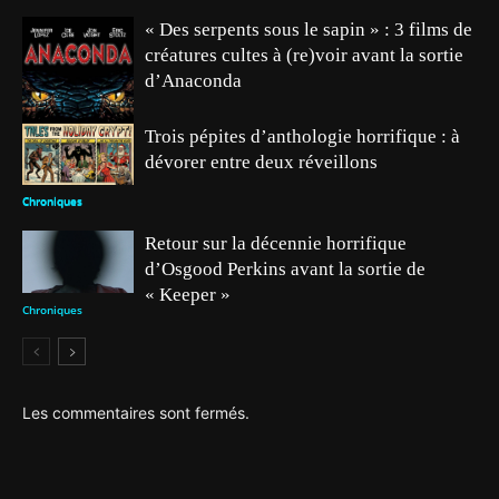
« Des serpents sous le sapin » : 3 films de
créatures cultes à (re)voir avant la sortie
d’Anaconda
Trois pépites d’anthologie horrifique : à
dévorer entre deux réveillons
Chroniques
Chroniques
Retour sur la décennie horrifique
d’Osgood Perkins avant la sortie de
« Keeper »
Chroniques
Les commentaires sont fermés.