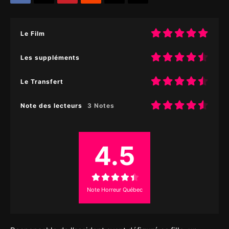
Le Film
Les suppléments
Le Transfert
Note des lecteurs
3 Notes
4.5
Note Horreur Québec