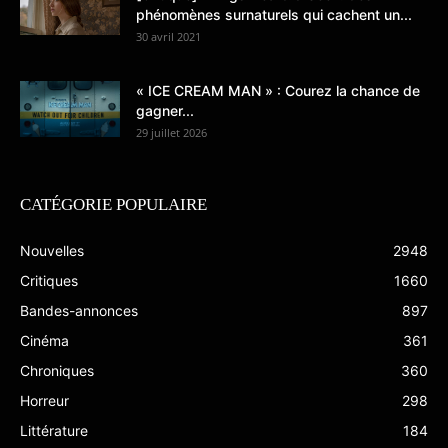
phénomènes surnaturels qui cachent un...
30 avril 2021
« ICE CREAM MAN » : Courez la chance de
gagner...
29 juillet 2026
CATÉGORIE POPULAIRE
Nouvelles
2948
Critiques
1660
Bandes-annonces
897
Cinéma
361
Chroniques
360
Horreur
298
Littérature
184