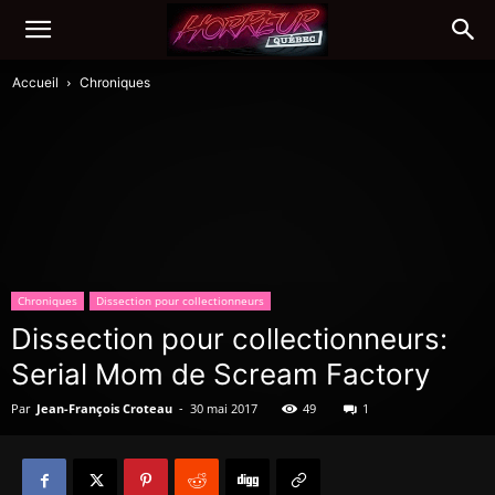
Accueil
Chroniques
Chroniques
Dissection pour collectionneurs
Dissection pour collectionneurs:
Serial Mom de Scream Factory
Par
Jean-François Croteau
-
30 mai 2017
49
1