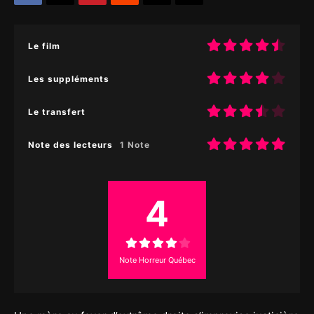
Le film
Les suppléments
Le transfert
Note des lecteurs
1 Note
4
Note Horreur Québec