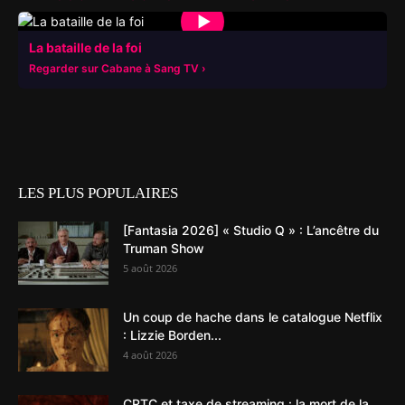
▶
La bataille de la foi
Regarder sur Cabane à Sang TV
LES PLUS POPULAIRES
[Fantasia 2026] « Studio Q » : L’ancêtre du
Truman Show
5 août 2026
Un coup de hache dans le catalogue Netflix
: Lizzie Borden...
4 août 2026
CRTC et taxe de streaming : la mort de la