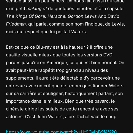
semble aussi un peu concis. On nous fait aussi l’offrande
d’un petit
making of
de quelques minutes et à la capsule
The Kings Of Gore: Herschel Gordon Lewis And David
Friedman,
qui parle, comme son nom l’indique, de Lewis,
mais du respect que lui portait Waters.
Est-ce que ce Blu-ray est à la hauteur ? Il offre une
qualité visuelle mieux que toutes les versions DVD
parues jusqu’ici en Amérique, ce qui est bien normal. On
avait peut-être l’appétit trop grand au niveau des
suppléments. Il aurait été délectable d’y percevoir une
entrevue avec un critique de renom questionner Waters
sur sa carrière et souligner, historiquement parlant, son
importance dans le milieux. Bien que très bavard, le
cinéaste dirige les sujets de cette rencontre avec ses
actrices. C’est John Waters, alors l’achat vaut le coup.
https://www.youtube.com/watch?v=Ut9GvlhB9f4%20