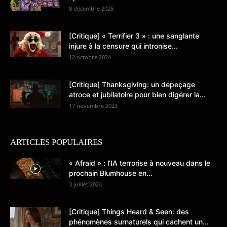
8 décembre 2025
[Critique] « Terrifier 3 » : une sanglante
injure à la censure qui intronise...
12 octobre 2024
[Critique] Thanksgiving: un dépeçage
atroce et jubilatoire pour bien digérer la...
17 novembre 2023
ARTICLES POPULAIRES
« Afraid » : l’IA terrorise à nouveau dans le
prochain Blumhouse en...
3 juillet 2024
[Critique] Things Heard & Seen: des
phénomènes surnaturels qui cachent un...