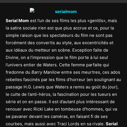
Serial Mom
est l’un de ses films les plus «gentils», mais
la satire sociale n’en est que plus accrue et ce, pour la
simple raison que les spectateurs du film ne sont pas
forcément des convertis au style, aux excentricités et
aux idéaux du metteur en scène. Exception faite de
Divine, on a l’impression que le film porte à lui seul
l’univers entier de Waters. Cette femme parfaite qui
fredonne du
Barry Manilow
entre ses meurtres, ces ados
rebelles fascinés par les films d’horreur (en soulignant au
passage H.G. Lewis que Waters a remis au goût du jour),
le culte de l’anti-héros, la fascination pour les tueurs en
série et on en passe. Il est d’autant plus intéressant de
renouer avec Ricki Lake en tombeuse d’hommes, qui va
se pavaner devant les caméras, en faisant fi de ses
courbes, mais aussi avec Traci Lords en sa rivale.
Serial