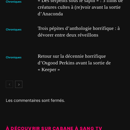
« Des serpents sous le sapin » : 3 films de
Chroniques
créatures cultes à (re)voir avant la sortie
d’Anaconda
Trois pépites d’anthologie horrifique : à
Chroniques
dévorer entre deux réveillons
Retour sur la décennie horrifique
Chroniques
d’Osgood Perkins avant la sortie de
« Keeper »
Les commentaires sont fermés.
À DÉCOUVRIR SUR CABANE À SANG TV