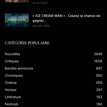
30 avril 2021
« ICE CREAM MAN » : Courez la chance de
gagner...
29 juillet 2026
CATÉGORIE POPULAIRE
Nouvelles
2948
Critiques
1658
Bandes-annonces
897
Chroniques
360
Cinéma
359
Horreur
297
Littérature
183
Festivals
180