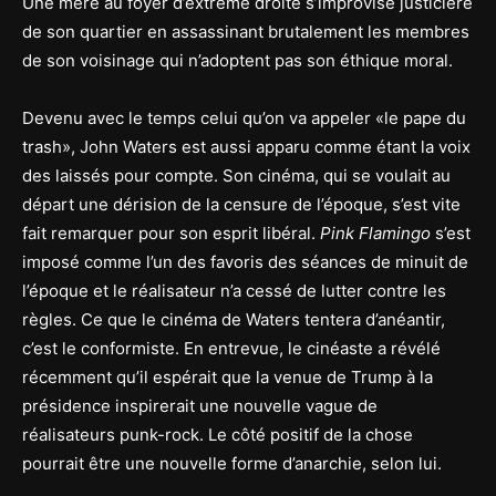
Une mère au foyer d’extrême droite s’improvise justicière
de son quartier en assassinant brutalement les membres
de son voisinage qui n’adoptent pas son éthique moral.
Devenu avec le temps celui qu’on va appeler «le pape du
trash», John Waters est aussi apparu comme étant la voix
des laissés pour compte. Son cinéma, qui se voulait au
départ une dérision de la censure de l’époque, s’est vite
fait remarquer pour son esprit libéral.
Pink Flamingo
s’est
imposé comme l’un des favoris des séances de minuit de
l’époque et le réalisateur n’a cessé de lutter contre les
règles. Ce que le cinéma de Waters tentera d’anéantir,
c’est le conformiste. En entrevue, le cinéaste a révélé
récemment qu’il espérait que la venue de Trump à la
présidence inspirerait une nouvelle vague de
réalisateurs punk-rock. Le côté positif de la chose
pourrait être une nouvelle forme d’anarchie, selon lui.