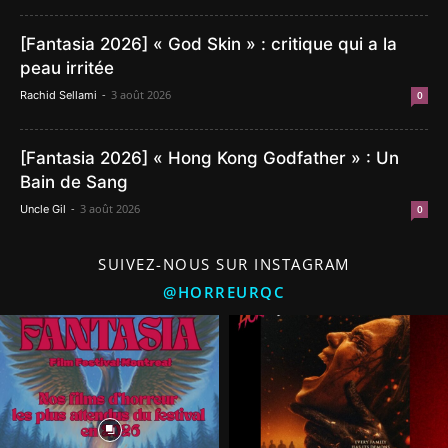
[Fantasia 2026] « God Skin » : critique qui a la
peau irritée
-
3 août 2026
Rachid Sellami
0
[Fantasia 2026] « Hong Kong Godfather » : Un
Bain de Sang
-
3 août 2026
Uncle Gil
0
SUIVEZ-NOUS SUR INSTAGRAM
@HORREURQC