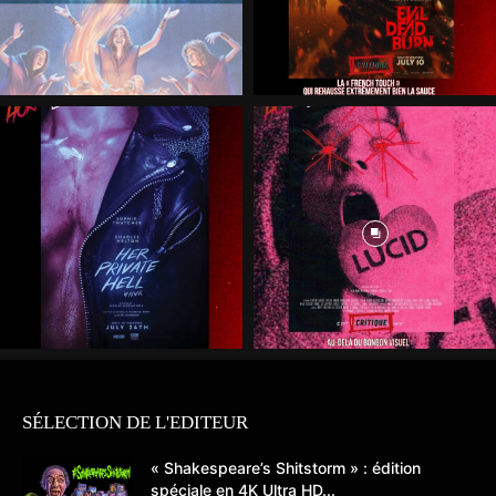
SÉLECTION DE L'EDITEUR
« Shakespeare’s Shitstorm » : édition
spéciale en 4K Ultra HD...