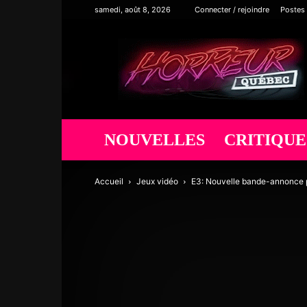
samedi, août 8, 2026
Connecter / rejoindre
Postes
Horreur
Québec
NOUVELLES
CRITIQUE
Accueil
Jeux vidéo
E3: Nouvelle bande-annonce p