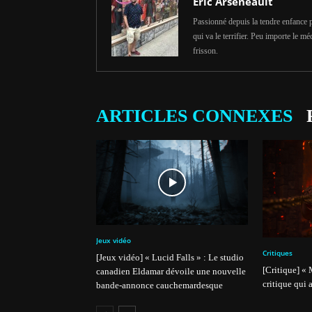
Éric Arseneault
Passionné depuis la tendre enfance pa
qui va le terrifier. Peu importe le méd
frisson.
ARTICLES CONNEXES
Jeux vidéo
Critiques
[Jeux vidéo] « Lucid Falls » : Le studio
[Critique] «
canadien Eldamar dévoile une nouvelle
critique qui 
bande-annonce cauchemardesque