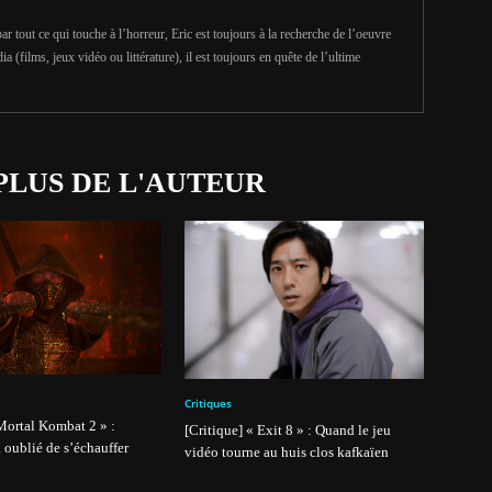
r tout ce qui touche à l’horreur, Eric est toujours à la recherche de l’oeuvre
ia (films, jeux vidéo ou littérature), il est toujours en quête de l’ultime
PLUS DE L'AUTEUR
Critiques
 Mortal Kombat 2 » :
[Critique] « Exit 8 » : Quand le jeu
a oublié de s’échauffer
vidéo tourne au huis clos kafkaïen