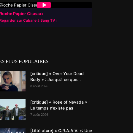
▶
Roche Papier Ciseaux
Regarder sur Cabane à Sang TV
ES PLUS POPULAIRES
[critique] « Over Your Dead
Body » : Jusqu’à ce que...
8 août 2026
[critique] « Rose of Nevada » :
Le temps n’existe pas
7 août 2026
[Littérature] « C.R.A.A.V. »: Une