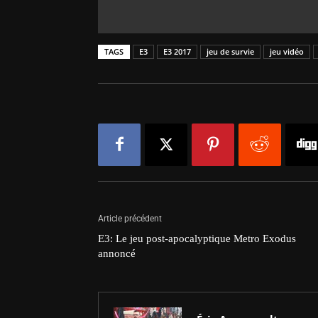
TAGS
E3
E3 2017
jeu de survie
jeu vidéo
Article précédent
E3: Le jeu post-apocalyptique Metro Exodus
annoncé