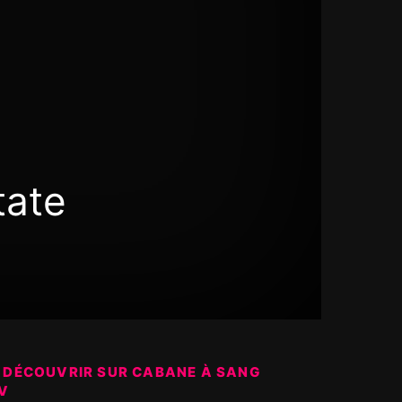
tate
 DÉCOUVRIR SUR CABANE À SANG
V