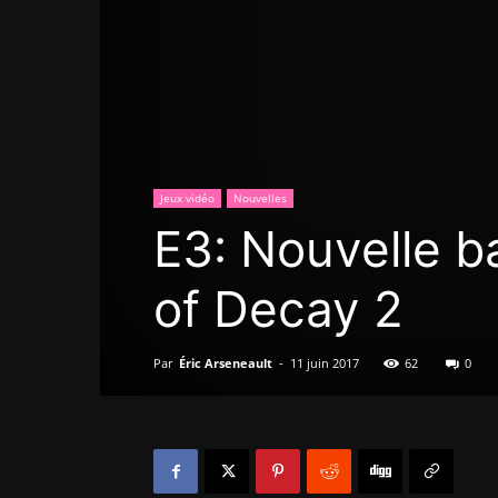
Jeux vidéo
Nouvelles
E3: Nouvelle 
of Decay 2
Par
Éric Arseneault
-
11 juin 2017
62
0