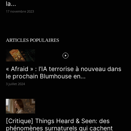
la...
17 novembre 2023
ARTICLES POPULAIRES
« Afraid » : l’IA terrorise à nouveau dans
le prochain Blumhouse en...
3 juillet 2024
[Critique] Things Heard & Seen: des
phénomènes surnaturels qui cachent