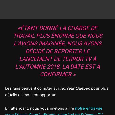
«ÉTANT DONNÉ LA CHARGE DE
TRAVAIL PLUS ÉNORME QUE NOUS
L’AVIONS IMAGINÉE, NOUS AVONS
DÉCIDÉ DE REPORTER LE
LANCEMENT DE TERROR TV À
L’AUTOMNE 2018. LA DATE EST À
CONFIRMER.»
Les fans peuvent compter sur
Horreur Québec
pour plus
détails au moment opportun.
En attendant, nous vous invitons à lire
notre entrevue
avec Sylvain Gagné, directeur général de
Frissons TV
.