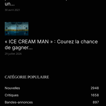
un...
30 avril 2021
« ICE CREAM MAN » : Courez la chance
de gagner...
29 juillet 2026
CATÉGORIE POPULAIRE
Nouvelles
2948
Critiques
1658
Bandes-annonces
897