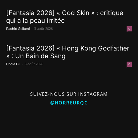
[Fantasia 2026] « God Skin » : critique
qui a la peau irritée
-
3 août 2026
Rachid Sellami
0
[Fantasia 2026] « Hong Kong Godfather
» : Un Bain de Sang
-
3 août 2026
Uncle Gil
0
SUIVEZ-NOUS SUR INSTAGRAM
@HORREURQC