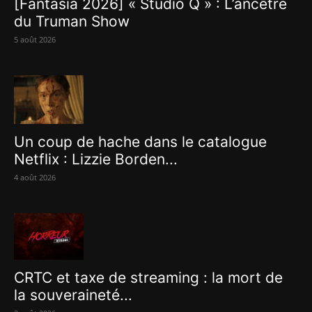
[Fantasia 2026] « Studio Q » : L’ancêtre
du Truman Show
5 août 2026
Un coup de hache dans le catalogue
Netflix : Lizzie Borden...
4 août 2026
CRTC et taxe de streaming : la mort de
la souveraineté...