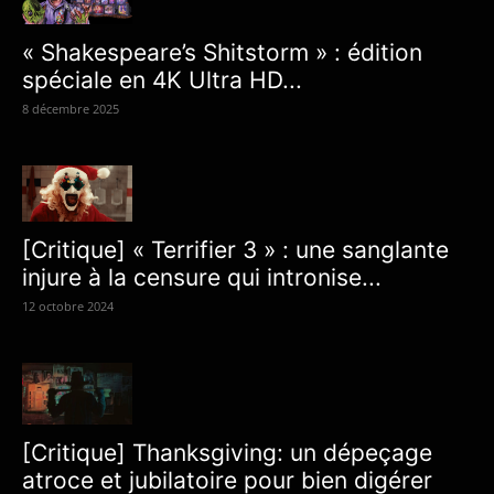
« Shakespeare’s Shitstorm » : édition
spéciale en 4K Ultra HD...
8 décembre 2025
[Critique] « Terrifier 3 » : une sanglante
injure à la censure qui intronise...
12 octobre 2024
[Critique] Thanksgiving: un dépeçage
atroce et jubilatoire pour bien digérer