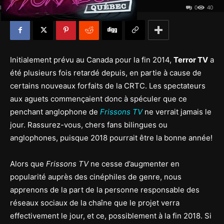
Par
Jean-François Croteau
-
1 février 2018
0
40
Initialement prévu au Canada pour la fin 2014,
Terror TV
a
été plusieurs fois retardé depuis, en partie à cause de
certains nouveaux forfaits de la CRTC. Les spectateurs
aux aguets commençaient donc à spéculer que ce
penchant anglophone de
Frissons TV
ne verrait jamais le
jour. Rassurez-vous, chers fans bilingues ou
anglophones, puisque 2018 pourrait être la bonne année!
Alors que
Frissons TV
ne cesse d’augmenter en
popularité auprès des cinéphiles de genre, nous
apprenons de la part de la personne responsable des
réseaux sociaux de la chaîne que le projet verra
effectivement le jour, et ce, possiblement à la fin 2018. Si