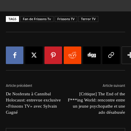
TAGS
Fan de Frissons Tv
Frissons TV
Terror TV
Article précédent
Article suivant
De Nosferatu à Cannibal
[Critique] The End of the
Holocaust: entrevue exclusive
F***ing World: rencontre entre
«Frissons TV» avec Sylvain
un jeune psychopathe et une
Gagné
ado désabusée