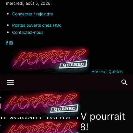
mercredi, août 5, 2026
Connecter / rejoindre
Postes ouverts chez HQc
Contactez-nous
Horreur Québec
Accueil
Jeux vidéo
Nouvelles
Jeux vidéo
Nouvelles
[Exclusif] Terror TV pourrait
voir le jour en 2018!