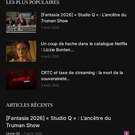
LES PLUS POPULAIRES
[Fantasia 2026] « Studio Q » : L’ancêtre du
Truman Show
5 août 2026
Un coup de hache dans le catalogue Netflix
: Lizzie Borden...
4 août 2026
CRTC et taxe de streaming : la mort de la
souveraineté...
3 août 2026
ARTICLES RÉCENTS
[Fantasia 2026] « Studio Q » : L’ancêtre du
Truman Show
-
5 août 2026
Uncle Gil
0