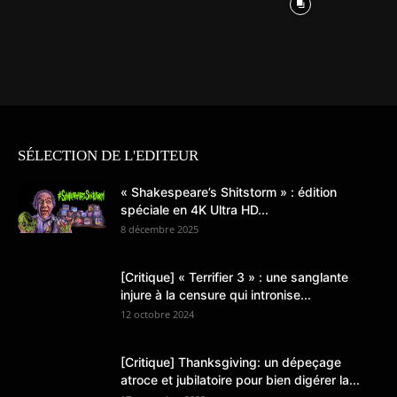
SÉLECTION DE L'EDITEUR
« Shakespeare’s Shitstorm » : édition
spéciale en 4K Ultra HD...
8 décembre 2025
[Critique] « Terrifier 3 » : une sanglante
injure à la censure qui intronise...
12 octobre 2024
[Critique] Thanksgiving: un dépeçage
atroce et jubilatoire pour bien digérer la...