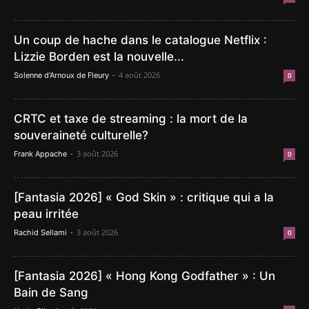
Un coup de hache dans le catalogue Netflix :
Lizzie Borden est la nouvelle...
-
4 août 2026
Solenne d'Arnoux de Fleury
0
CRTC et taxe de streaming : la mort de la
souveraineté culturelle?
-
3 août 2026
Frank Appache
0
[Fantasia 2026] « God Skin » : critique qui a la
peau irritée
-
3 août 2026
Rachid Sellami
0
[Fantasia 2026] « Hong Kong Godfather » : Un
Bain de Sang