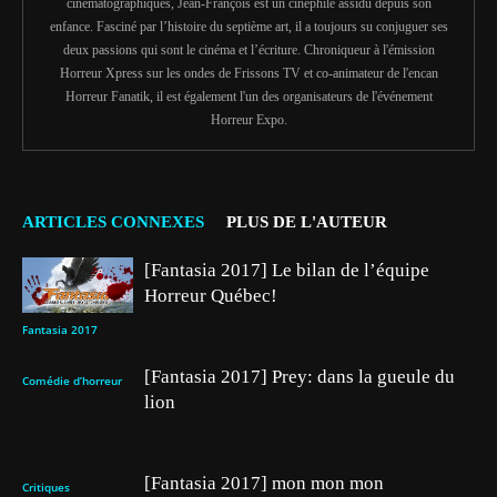
cinématographiques, Jean-François est un cinéphile assidu depuis son
enfance. Fasciné par l’histoire du septième art, il a toujours su conjuguer ses
deux passions qui sont le cinéma et l’écriture. Chroniqueur à l'émission
Horreur Xpress sur les ondes de Frissons TV et co-animateur de l'encan
Horreur Fanatik, il est également l'un des organisateurs de l'événement
Horreur Expo.
ARTICLES CONNEXES
PLUS DE L'AUTEUR
[Fantasia 2017] Le bilan de l’équipe
Horreur Québec!
Fantasia 2017
[Fantasia 2017] Prey: dans la gueule du
Comédie d’horreur
lion
[Fantasia 2017] mon mon mon
Critiques