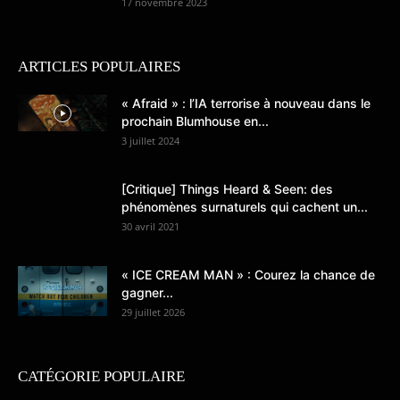
17 novembre 2023
ARTICLES POPULAIRES
« Afraid » : l’IA terrorise à nouveau dans le
prochain Blumhouse en...
3 juillet 2024
[Critique] Things Heard & Seen: des
phénomènes surnaturels qui cachent un...
30 avril 2021
« ICE CREAM MAN » : Courez la chance de
gagner...
29 juillet 2026
CATÉGORIE POPULAIRE