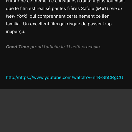
autour de ce thème. Le constat est d’autant plus touchant
que le film est réalisé par les frères Safdie (
Mad Love in
New York
), qui comprennent certainement ce lien
familial. Un excellent film qui risque de passer trop
inaperçu.
Good Time
prend l’affiche le 11 août prochain.
http://https://www.youtube.com/watch?v=nrR-SbCRgCU