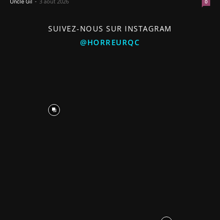
-
3 août 2026
Uncle Gil
0
SUIVEZ-NOUS SUR INSTAGRAM
@HORREURQC