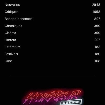
Nouvelles
2948
Critiques
1658
Bandes-annonces
897
Chroniques
360
Cinéma
359
Horreur
297
Littérature
183
Festivals
180
Gore
168