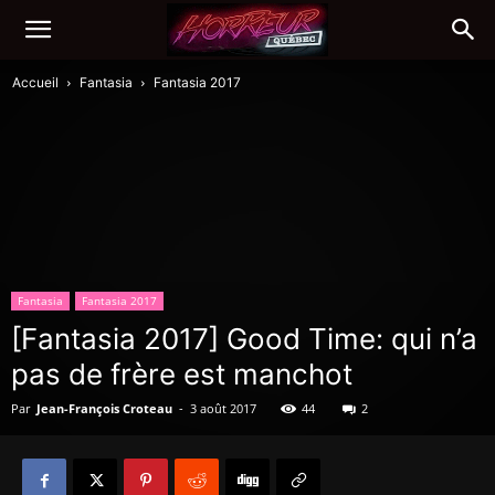
Accueil
Fantasia
Fantasia 2017
Fantasia
Fantasia 2017
[Fantasia 2017] Good Time: qui n’a
pas de frère est manchot
Par
Jean-François Croteau
-
3 août 2017
44
2