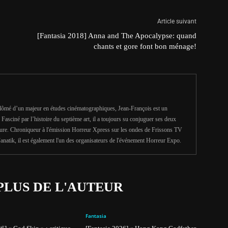
Article suivant
[Fantasia 2018] Anna and The Apocalypse: quand
chants et gore font bon ménage!
iplômé d’un majeur en études cinématographiques, Jean-François est un
Fasciné par l’histoire du septième art, il a toujours su conjuguer ses deux
riture. Chroniqueur à l'émission Horreur Xpress sur les ondes de Frissons TV
anatik, il est également l'un des organisateurs de l'événement Horreur Expo.
PLUS DE L'AUTEUR
Fantasia