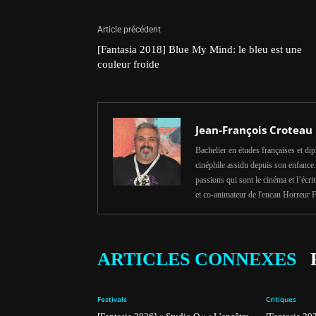
Article précédent
[Fantasia 2018] Blue My Mind: le bleu est une
couleur froide
Jean-François Croteau
Bachelier en études françaises et d
cinéphile assidu depuis son enfance. 
passions qui sont le cinéma et l’éc
et co-animateur de l'encan Horreur F
ARTICLES CONNEXES
Festivals
Critiques