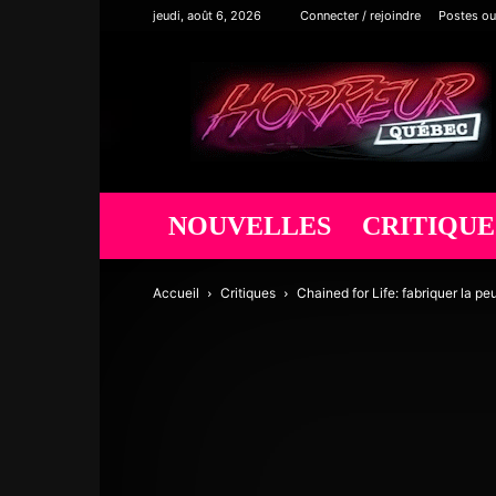
jeudi, août 6, 2026
Connecter / rejoindre
Postes ou
Horreur
Québec
NOUVELLES
CRITIQUE
Accueil
Critiques
Chained for Life: fabriquer la peu