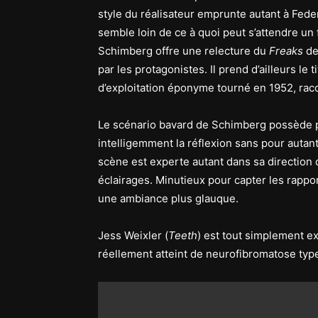
style du réalisateur emprunte autant à Fede
semble loin de ce à quoi peut s’attendre un f
Schimberg offre une relecture du
Freaks
de
par les protagonistes. Il prend d’ailleurs le t
d’exploitation éponyme tourné en 1952, rac
Le scénario bavard de Schimberg possède p
intelligemment la réflexion sans pour auta
scène est experte autant dans sa direction 
éclairages. Minutieux pour capter les rappor
une ambiance plus glauque.
Jess Weixler (
Teeth
) est tout simplement e
réellement atteint de neurofibromatose type 