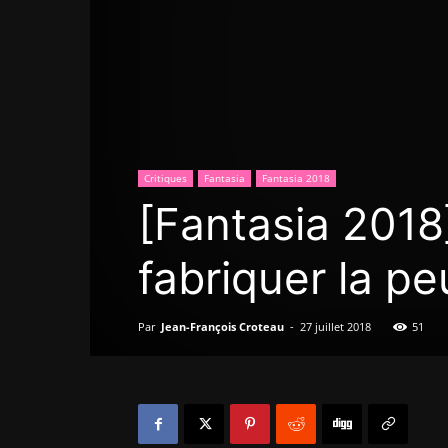
Critiques
Fantasia
Fantasia 2018
[Fantasia 2018]
fabriquer la pe
Par
Jean-François Croteau
-
27 juillet 2018
51