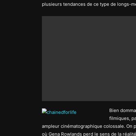
plusieurs tendances de ce type de longs-m
Bien dommag
filmiques, p
ampleur cinématographique colossale. On p
où Gena Rowlands perd le sens de la réalité