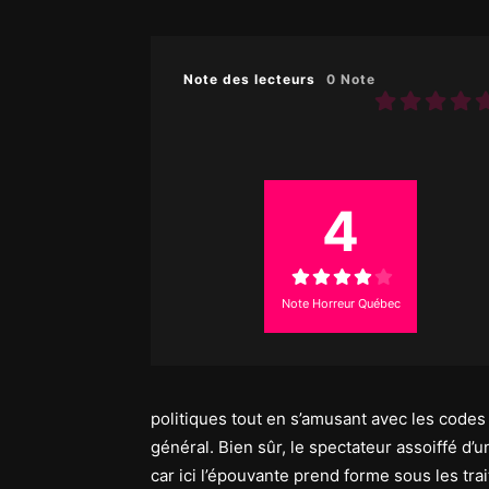
Note des lecteurs
0 Note
4
Note Horreur Québec
politiques tout en s’amusant avec les codes
général. Bien sûr, le spectateur assoiffé d’
car ici l’épouvante prend forme sous les tr