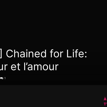
 Chained for Life:
ur et l’amour
1
À
T