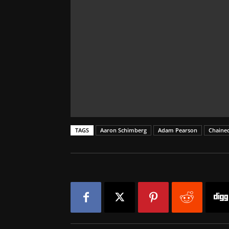
TAGS
Aaron Schimberg
Adam Pearson
Chained