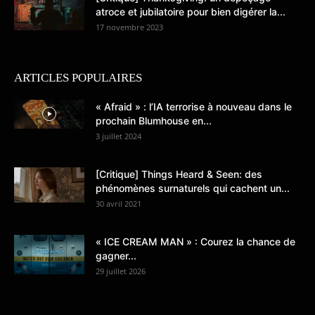
atroce et jubilatoire pour bien digérer la...
17 novembre 2023
ARTICLES POPULAIRES
« Afraid » : l’IA terrorise à nouveau dans le
prochain Blumhouse en...
3 juillet 2024
[Critique] Things Heard & Seen: des
phénomènes surnaturels qui cachent un...
30 avril 2021
« ICE CREAM MAN » : Courez la chance de
gagner...
29 juillet 2026