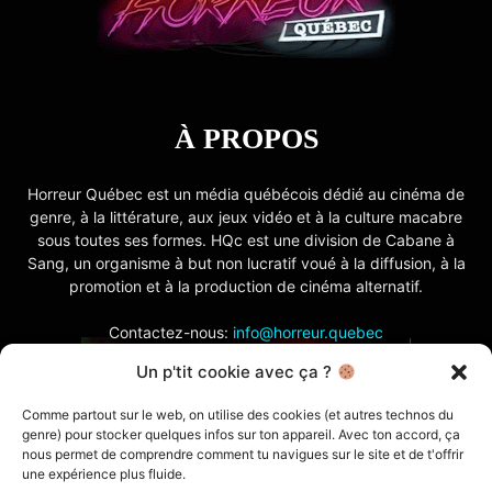
À PROPOS
Horreur Québec est un média québécois dédié au cinéma de
genre, à la littérature, aux jeux vidéo et à la culture macabre
sous toutes ses formes. HQc est une division de Cabane à
Sang, un organisme à but non lucratif voué à la diffusion, à la
promotion et à la production de cinéma alternatif.
Contactez-nous:
info@horreur.quebec
Un p'tit cookie avec ça ?
SUIVEZ NOUS
Comme partout sur le web, on utilise des cookies (et autres technos du
genre) pour stocker quelques infos sur ton appareil. Avec ton accord, ça
nous permet de comprendre comment tu navigues sur le site et de t'offrir
une expérience plus fluide.