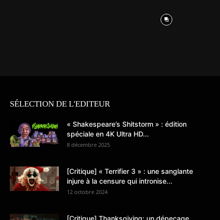
SÉLECTION DE L'EDITEUR
« Shakespeare’s Shitstorm » : édition
spéciale en 4K Ultra HD...
8 décembre 2025
[Critique] « Terrifier 3 » : une sanglante
injure à la censure qui intronise...
12 octobre 2024
[Critique] Thanksgiving: un dépeçage