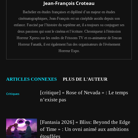
Jean-François Croteau
Bachelier en études françaises et diplômé d’un majeur en études
cinématographiques, Jean-François est un cinéphile assidu depuis son
enfance. Fasciné par l’histoire du septième art, il a toujours su conjuguer ses
deux passions qui sont le cinéma et l’écriture. Chroniqueur à l'émission
Horreur Xpress sur les ondes de Frissons TV et co-animateur de l'encan
Horreur Fanatik, il est également l'un des organisateurs de l'événement
Horreur Expo.
ARTICLES CONNEXES
PLUS DE L'AUTEUR
[critique] « Rose of Nevada » : Le temps
Critiques
n’existe pas
[Fantasia 2026] « Bliss: Beyond the Edge
of Time » : Un ovni animé aux ambitions
étouffées