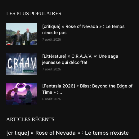
LES PLUS POPULAIRES
[critique] « Rose of Nevada » : Le temps
n’existe pas
7 août 2026
[Littérature] « C.R.A.A.V. »: Une saga
jeunesse qui décoiffe!
7 août 2026
[Fantasia 2026] « Bliss: Beyond the Edge of
Time » :...
6 août 2026
ARTICLES RÉCENTS
[critique] « Rose of Nevada » : Le temps n’existe