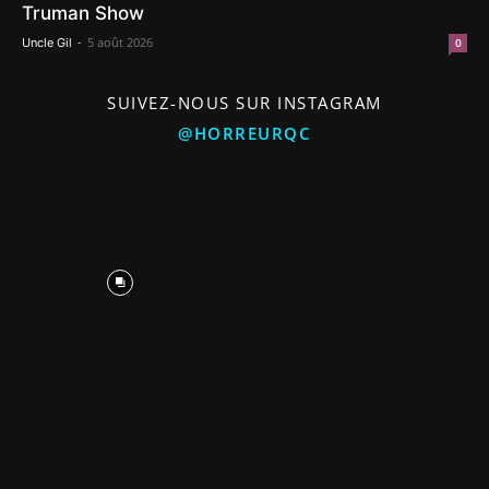
Truman Show
-
5 août 2026
Uncle Gil
0
SUIVEZ-NOUS SUR INSTAGRAM
@HORREURQC