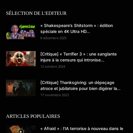
SÉLECTION DE L'EDITEUR
« Shakespeare’s Shitstorm » : édition
spéciale en 4K Ultra HD...
8 décembre 2025
[Critique] « Terrifier 3 » : une sanglante
injure à la censure qui intronise...
12 octobre 2024
[Critique] Thanksgiving: un dépeçage
atroce et jubilatoire pour bien digérer la...
17 novembre 2023
ARTICLES POPULAIRES
« Afraid » : l’IA terrorise à nouveau dans le