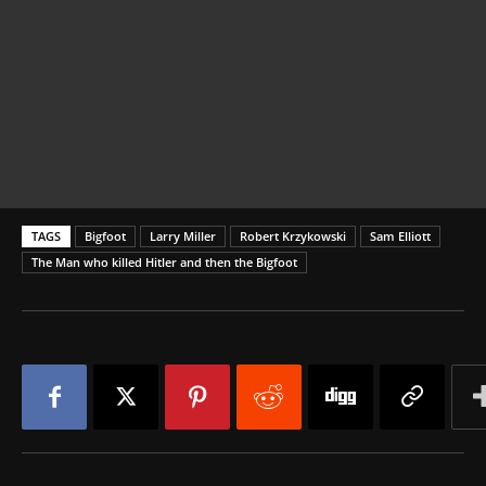
TAGS
Bigfoot
Larry Miller
Robert Krzykowski
Sam Elliott
The Man who killed Hitler and then the Bigfoot