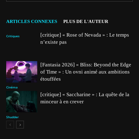
ARTICLES CONNEXES
PLUS DE L'AUTEUR
[critique] « Rose of Nevada » : Le temps
Critiques
n’existe pas
[Fantasia 2026] « Bliss: Beyond the Edge
of Time » : Un ovni animé aux ambitions
étouffées
Cinéma
[critique] « Saccharine » : La quête de la
minceur à en crever
Shudder