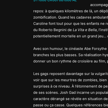
accompagna
repos: à quelques kilomètres de là, un dépô
zombification. Quand les cadavres ambulants
Caroline font tout pour que les enfants ne r
du Roberto Begnini de
La Vita e Bella
, l’ins
potentiellement mortelle en un grand jeu… 
Avec son humour, le cinéaste Abe Forsythe 
branches les plus basses. Sa réalisation hy
donner un bon rythme de croisière au film,
Les gags reposent davantage sur la vulgarit
voir que sur les meurtres de zombies, bien 
surprises à ce niveau. À l’étonnement de pe
de ses scènes. Josh Gad incarne un populai
caractère dérangé se révèle en situation de
passe ou ça casse. Quelques références bi