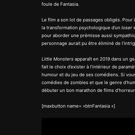
foule de Fantasia.
Le film a son lot de passages obligés. Pour l’
la transformation psychologique d’un
loser
é
pour aborder une prémisse aussi sympathi
personnage aurait pu être éliminé de l’intri
Little Monsters
apparaît en 2019 dans un genr
fait le choix d’exister à l’intérieur de param
humour et du jeu de ses comédiens. Si vou
comédies de zombies et que le genre d’humour
débuter un bon marathon de films d’horreur
[maxbutton name= »btnFantasia »]