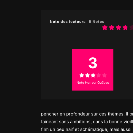
Note des lecteurs
5 Notes
3
Note Horreur Québec
pencher en profondeur sur ces thèmes. Il pr
fainéant sans ambitions, dans la bonne vieil
film un peu naïf et schématique, mais aussi 