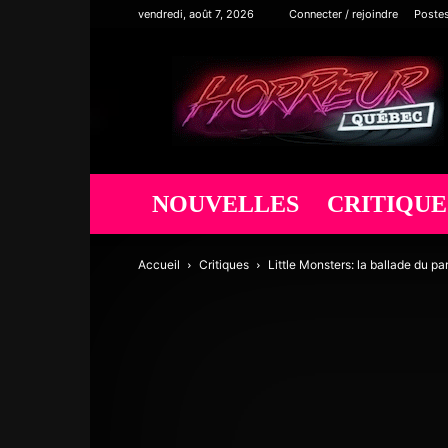
vendredi, août 7, 2026
Connecter / rejoindre
Poste
Horreur
Québec
NOUVELLES
CRITIQUE
Accueil
Critiques
Little Monsters: la ballade du p