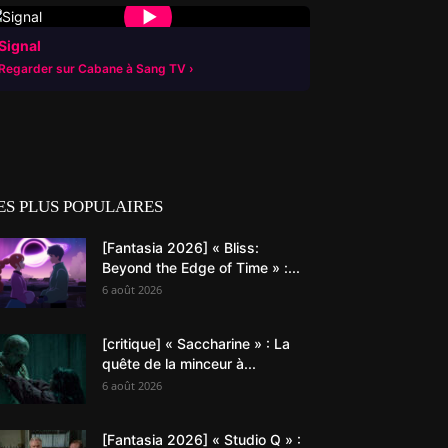
▶
Signal
Regarder sur Cabane à Sang TV
ES PLUS POPULAIRES
[Fantasia 2026] « Bliss:
Beyond the Edge of Time » :...
6 août 2026
[critique] « Saccharine » : La
quête de la minceur à...
6 août 2026
[Fantasia 2026] « Studio Q » :