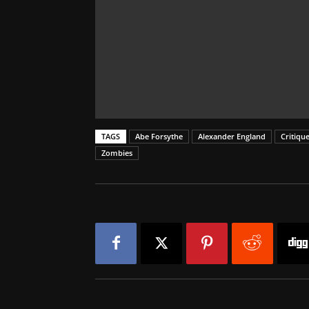
TAGS
Abe Forsythe
Alexander England
Critiqu
Zombies