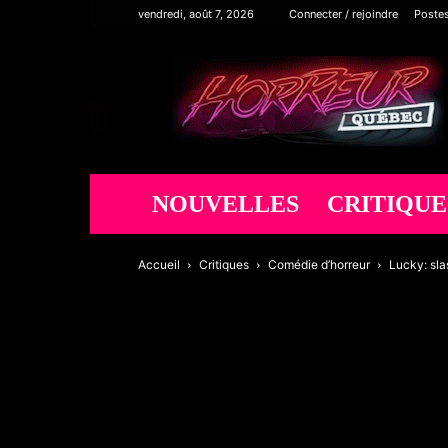
vendredi, août 7, 2026
Connecter / rejoindre
Poste
Horreur
Québec
NOUVELLES
CRITIQUE
Accueil
Critiques
Comédie d’horreur
Lucky: sla