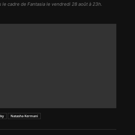
 le cadre de Fantasia le vendredi 28 août à 23h.
cky
Natasha Kermani