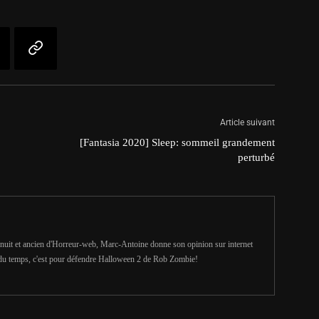
Article suivant
[Fantasia 2020] Sleep: sommeil grandement
perturbé
uit et ancien d'Horreur-web, Marc-Antoine donne son opinion sur internet
du temps, c'est pour défendre Halloween 2 de Rob Zombie!