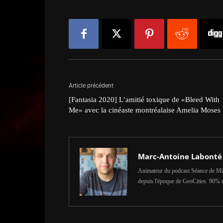
Article précédent
[Fantasia 2020] L’amitié toxique de «Bleed With
Me» avec la cinéaste montréalaise Amelia Moses
Marc-Antoine Labonté
Animateur du podcast Séance de Min
depuis l'époque de GeoCities. 90% 