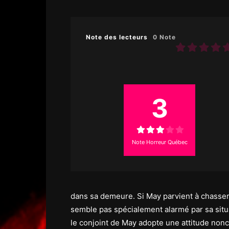
Note des lecteurs
0 Note
3
Note Horreur Québec
dans sa demeure. Si May parvient à chasser 
semble pas spécialement alarmé par sa situa
le conjoint de May adopte une attitude nonc