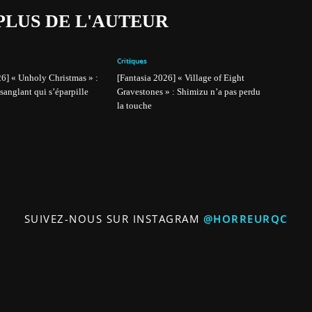
PLUS DE L'AUTEUR
Critiques
26] « Unholy Christmas » :
[Fantasia 2026] « Village of Eight
sanglant qui s’éparpille
Gravestones » : Shimizu n’a pas perdu
la touche
SUIVEZ-NOUS SUR INSTAGRAM
@HORREURQC