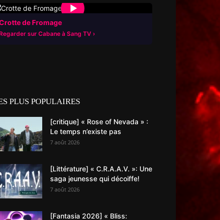
▶
Crotte de Fromage
Regarder sur Cabane à Sang TV
ES PLUS POPULAIRES
[critique] « Rose of Nevada » :
Le temps n’existe pas
7 août 2026
[Littérature] « C.R.A.A.V. »: Une
saga jeunesse qui décoiffe!
7 août 2026
[Fantasia 2026] « Bliss: