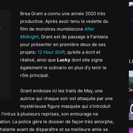
Brea Grant a connu une année 2020 très
productive. Après avoir tenu la vedette du
film de monstres
mumblecore
After
Midnight
, Grant est de passage à Fantasia
pour présenter en première deux de ses
projets:
12 Hour Shift
, qu’elle a écrit et
réalisé, ainsi que
Lucky
dont elle signe
L
également le scénario en plus d’y tenir le
rôle principal.
Grant endosse ici les traits de May, une
autrice qui chaque soir est attaquée par une
mystérieuse figure masquée qui s’introduit
l’intrus à plusieurs reprises, son entourage ne
tion. La police gère le dossier de façon très amorphe,
halante avant de disparaître et sa meilleure amie se