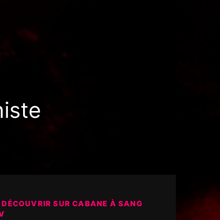
iste
 DÉCOUVRIR SUR CABANE À SANG
V