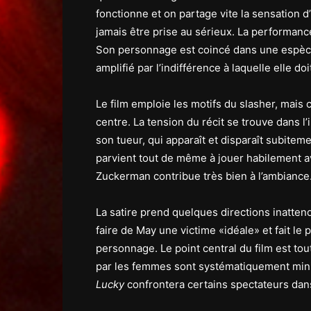
fonctionne et on partage vite la sensation d’
jamais être prise au sérieux. La performan
Son personnage est coincé dans une espèc
amplifié par l’indifférence à laquelle elle doit
Le film emploie les motifs du slasher, mais c
centre. La tension du récit se trouve dans 
son tueur, qui apparaît et disparaît subitem
parvient tout de même à jouer habilement 
Zuckerman contribue très bien à l’ambiance
La satire prend quelques directions inatten
faire de May une victime «idéale» et fait le p
personnage. Le point central du film est to
par les femmes sont systématiquement mini
Lucky
confrontera certains spectateurs dan