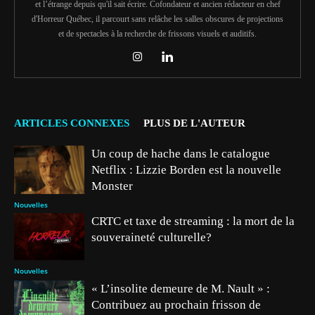
et l’étrange depuis qu'il sait écrire. Cofondateur et ancien rédacteur en chef
d'Horreur Québec, il parcourt sans relâche les salles obscures de projections
et de spectacles à la recherche de frissons visuels et auditifs.
ARTICLES CONNEXES
PLUS DE L'AUTEUR
Un coup de hache dans le catalogue
Netflix : Lizzie Borden est la nouvelle
Monster
Nouvelles
CRTC et taxe de streaming : la mort de la
souveraineté culturelle?
Nouvelles
« L’insolite demeure de M. Nault » :
Contribuez au prochain frisson de