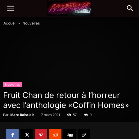
Accueil
Nouvelles
Nouvelles
Fruit Chan de retour à l’horreur
avec l’anthologie «Coffin Homes»
Par
Marc Boisclair
-
17 mars 2021
57
0