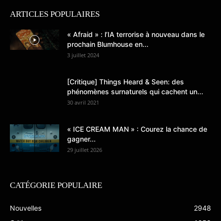
ARTICLES POPULAIRES
« Afraid » : l’IA terrorise à nouveau dans le
prochain Blumhouse en...
3 juillet 2024
[Critique] Things Heard & Seen: des
phénomènes surnaturels qui cachent un...
30 avril 2021
« ICE CREAM MAN » : Courez la chance de
gagner...
29 juillet 2026
CATÉGORIE POPULAIRE
Nouvelles
2948