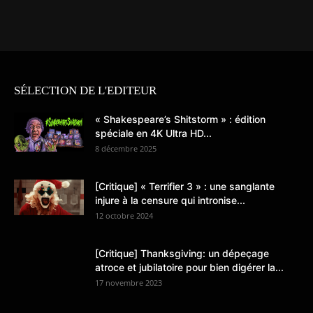
SÉLECTION DE L'EDITEUR
« Shakespeare’s Shitstorm » : édition
spéciale en 4K Ultra HD...
8 décembre 2025
[Critique] « Terrifier 3 » : une sanglante
injure à la censure qui intronise...
12 octobre 2024
[Critique] Thanksgiving: un dépeçage
atroce et jubilatoire pour bien digérer la...
17 novembre 2023