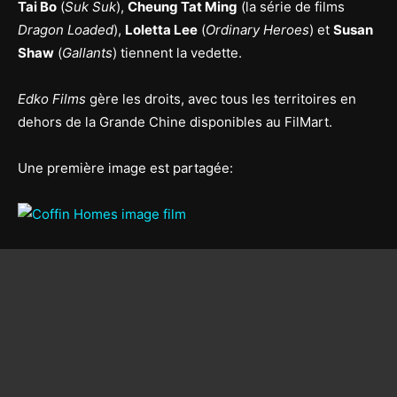
Tai Bo
(
Suk Suk
),
Cheung Tat Ming
(la série de films
Dragon Loaded
),
Loletta Lee
(
Ordinary Heroes
) et
Susan
Shaw
(
Gallants
) tiennent la vedette.
Edko Films
gère les droits, avec tous les territoires en
dehors de la Grande Chine disponibles au FilMart.
Une première image est partagée: