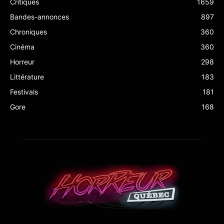
Critiques
1659
Bandes-annonces
897
Chroniques
360
Cinéma
360
Horreur
298
Littérature
183
Festivals
181
Gore
168