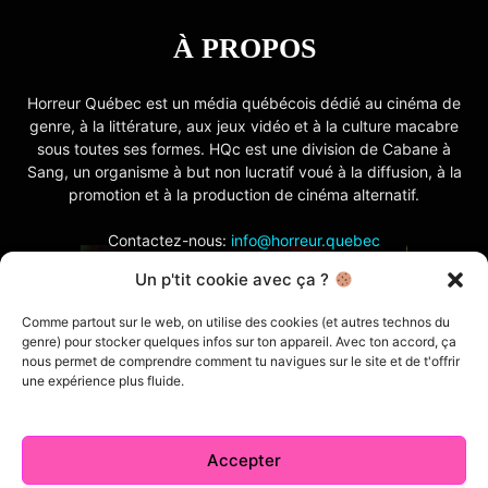
À PROPOS
Horreur Québec est un média québécois dédié au cinéma de
genre, à la littérature, aux jeux vidéo et à la culture macabre
sous toutes ses formes. HQc est une division de Cabane à
Sang, un organisme à but non lucratif voué à la diffusion, à la
promotion et à la production de cinéma alternatif.
Contactez-nous:
info@horreur.quebec
Un p'tit cookie avec ça ?
SUIVEZ NOUS
Comme partout sur le web, on utilise des cookies (et autres technos du
genre) pour stocker quelques infos sur ton appareil. Avec ton accord, ça
nous permet de comprendre comment tu navigues sur le site et de t'offrir
une expérience plus fluide.
Accepter
Contactez-nous
Politique de confidentialité