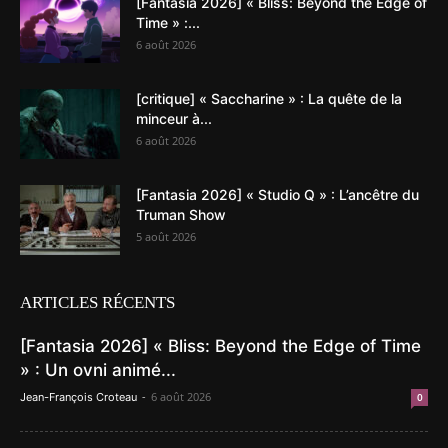
[Fantasia 2026] « Bliss: Beyond the Edge of
Time » :...
6 août 2026
[critique] « Saccharine » : La quête de la
minceur à...
6 août 2026
[Fantasia 2026] « Studio Q » : L’ancêtre du
Truman Show
5 août 2026
ARTICLES RÉCENTS
[Fantasia 2026] « Bliss: Beyond the Edge of Time
» : Un ovni animé...
-
6 août 2026
Jean-François Croteau
0