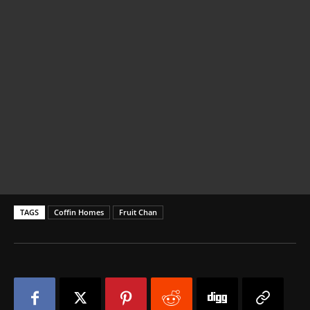
TAGS
Coffin Homes
Fruit Chan