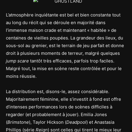
L’atmosphère inquiétante est bel et bien constante tout
au long du récit qui se déroule en majorité dans
l’immense maison crade et maintenant « habitée » de
centaines de vieilles poupées. La grandeur des lieux, du
sous-sol au grenier, est le terrain de jeu parfait et donne
droit à plusieurs moments de terreur, malgré quelques
jump scare
tantôt très efficaces, parfois trop faciles.
Malgré tout, la mise en scène reste contrôlée et pour le
moins réussie.
La distribution est, disons-le, assez considérable.
Majoritairement féminine, elle s’investit à fond est offre
d’intenses performances lors de scènes difficiles à
regarder (et probablement à jouer). Emilia Jones
(
Brimstone
), Taylor Hickson (
Deadpool
) et Anastasia
Phillips (série
Reign
) sont celles qui tirent le mieux leur