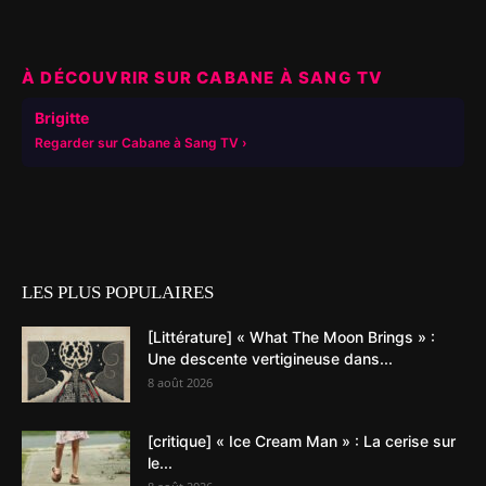
À DÉCOUVRIR SUR CABANE À SANG TV
▶
Brigitte
Regarder sur Cabane à Sang TV
LES PLUS POPULAIRES
[Littérature] « What The Moon Brings » :
Une descente vertigineuse dans...
8 août 2026
[critique] « Ice Cream Man » : La cerise sur
le...