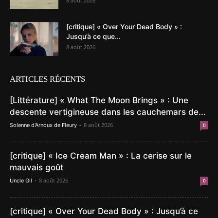
8 août 2026
[critique] « Over Your Dead Body » :
Jusqu’à ce que...
8 août 2026
ARTICLES RÉCENTS
[Littérature] « What The Moon Brings » : Une
descente vertigineuse dans les cauchemars de...
-
8 août 2026
Solenne d'Arnoux de Fleury
0
[critique] « Ice Cream Man » : La cerise sur le
mauvais goût
-
8 août 2026
Uncle Gil
0
[critique] « Over Your Dead Body » : Jusqu’à ce