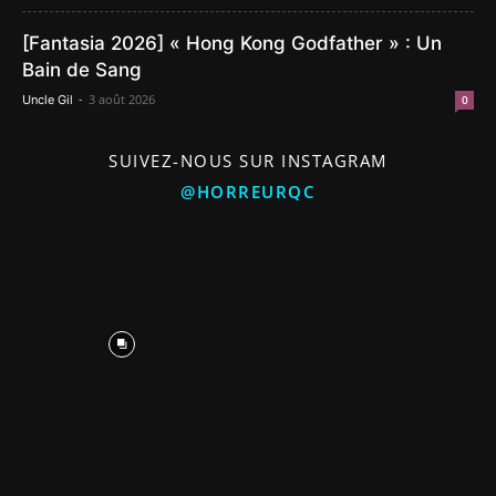
[Fantasia 2026] « Hong Kong Godfather » : Un
Bain de Sang
-
3 août 2026
Uncle Gil
0
SUIVEZ-NOUS SUR INSTAGRAM
@HORREURQC