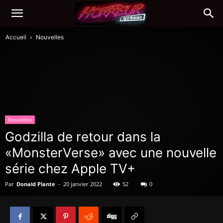
Accueil
Nouvelles
Nouvelles
Godzilla de retour dans la
«MonsterVerse» avec une nouvelle
série chez Apple TV+
Par
Donald Plante
-
20 janvier 2022
52
0