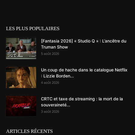
LES PLUS POPULAIRES
[Fantasia 2026] « Studio Q » : L’ancêtre du
Truman Show
5 août 2026
Un coup de hache dans le catalogue Netflix
: Lizzie Borden...
4 août 2026
CRTC et taxe de streaming : la mort de la
souveraineté...
3 août 2026
ARTICLES RÉCENTS