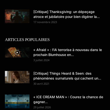
[Critique] Thanksgiving: un dépeçage
atroce et jubilatoire pour bien digérer la...
17 novembre 2023
ARTICLES POPULAIRES
« Afraid » : l’IA terrorise à nouveau dans le
prochain Blumhouse en...
3 juillet 2024
[Critique] Things Heard & Seen: des
phénomènes surnaturels qui cachent un...
30 avril 2021
« ICE CREAM MAN » : Courez la chance de
gagner...
29 juillet 2026