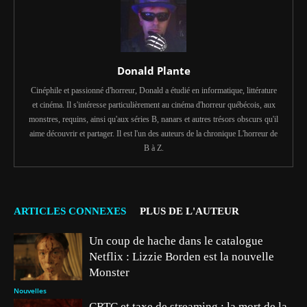
Donald Plante
Cinéphile et passionné d'horreur, Donald a étudié en informatique, littérature
et cinéma. Il s'intéresse particulièrement au cinéma d'horreur québécois, aux
monstres, requins, ainsi qu'aux séries B, nanars et autres trésors obscurs qu'il
aime découvrir et partager. Il est l'un des auteurs de la chronique L'horreur de
B à Z.
ARTICLES CONNEXES
PLUS DE L'AUTEUR
Un coup de hache dans le catalogue
Netflix : Lizzie Borden est la nouvelle
Monster
Nouvelles
CRTC et taxe de streaming : la mort de la