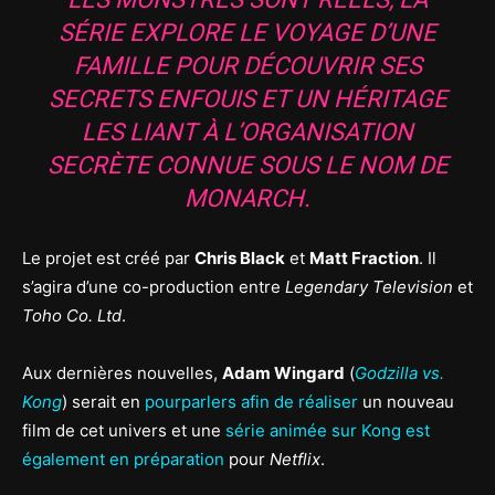
SÉRIE EXPLORE LE VOYAGE D’UNE
FAMILLE POUR DÉCOUVRIR SES
SECRETS ENFOUIS ET UN HÉRITAGE
LES LIANT À L’ORGANISATION
SECRÈTE CONNUE SOUS LE NOM DE
MONARCH.
Le projet est créé par
Chris Black
et
Matt Fraction
. Il
s’agira d’une co-production entre
Legendary Television
et
Toho Co. Ltd
.
Aux dernières nouvelles,
Adam Wingard
(
Godzilla vs.
Kong
) serait en
pourparlers afin de réaliser
un nouveau
film de cet univers et une
série animée sur Kong est
également en préparation
pour
Netflix
.