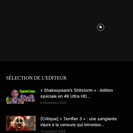
SÉLECTION DE L'EDITEUR
« Shakespeare’s Shitstorm » : édition
spéciale en 4K Ultra HD...
8 décembre 2025
[Critique] « Terrifier 3 » : une sanglante
injure à la censure qui intronise...
12 octobre 2024