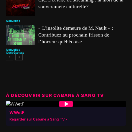
souveraineté culturelle?
Nouvelles
« L’insolite demeure de M. Nault » :
Contribuez au prochain frisson de
l’horreur québécoise
Nouvelles
Québécoises
À DÉCOUVRIR SUR CABANE À SANG TV
▶
WWetF
Regarder sur Cabane à Sang TV