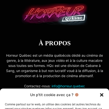
À PROPOS
Horreur Québec est un média québécois dédié au cinéma de
genre, à la littérature, aux jeux vidéo et à la culture macabre
sous toutes ses formes. HQc est une division de Cabane à
Sang, un organisme à but non lucratif voué à la diffusion, à la
promotion et à la production de cinéma alternatif.
Contactez-nous:
info@horreur.quebec
Un p'tit cookie avec ça ?
SUIVEZ NOUS
Comme partout sur le web, on utilise des cookies (et autres technos du
genre) pour stocker quelques infos sur ton appareil. Avec ton accord, ça