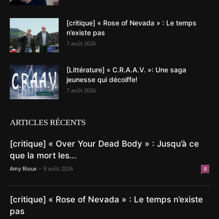
[critique] « Rose of Nevada » : Le temps
n’existe pas
7 août 2026
[Littérature] « C.R.A.A.V. »: Une saga
jeunesse qui décoiffe!
7 août 2026
ARTICLES RÉCENTS
[critique] « Over Your Dead Body » : Jusqu’à ce
que la mort les...
-
8 août 2026
Amy Rioux
0
[critique] « Rose of Nevada » : Le temps n’existe
pas