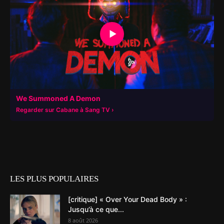
▶
We Summoned A Demon
Regarder sur Cabane à Sang TV
LES PLUS POPULAIRES
[critique] « Over Your Dead Body » :
Jusqu’à ce que...
8 août 2026