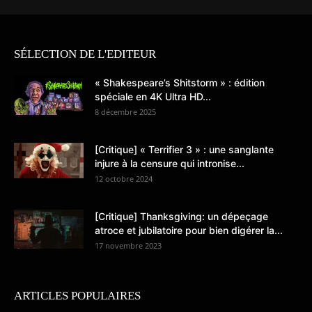
SÉLECTION DE L'EDITEUR
« Shakespeare’s Shitstorm » : édition
spéciale en 4K Ultra HD...
8 décembre 2025
[Critique] « Terrifier 3 » : une sanglante
injure à la censure qui intronise...
12 octobre 2024
[Critique] Thanksgiving: un dépeçage
atroce et jubilatoire pour bien digérer la...
17 novembre 2023
ARTICLES POPULAIRES