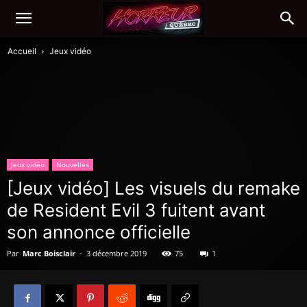
Accueil
Jeux vidéo
Jeux vidéo
Nouvelles
[Jeux vidéo] Les visuels du remake
de Resident Evil 3 fuitent avant
son annonce officielle
Par
Marc Boisclair
-
3 décembre 2019
75
1