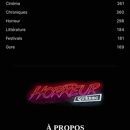
Cinéma
361
Chroniques
360
Horreur
298
Littérature
184
Festivals
181
Gore
169
À PROPOS