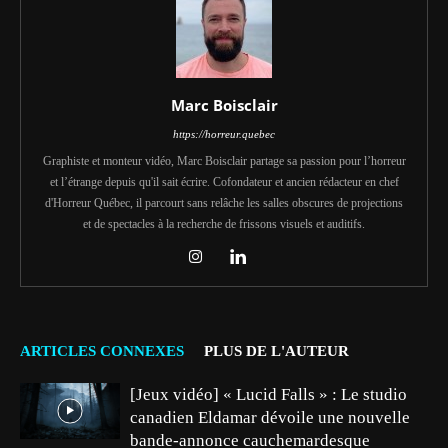
Marc Boisclair
https://horreur.quebec
Graphiste et monteur vidéo, Marc Boisclair partage sa passion pour l’horreur
et l’étrange depuis qu'il sait écrire. Cofondateur et ancien rédacteur en chef
d'Horreur Québec, il parcourt sans relâche les salles obscures de projections
et de spectacles à la recherche de frissons visuels et auditifs.
ARTICLES CONNEXES
PLUS DE L'AUTEUR
[Jeux vidéo] « Lucid Falls » : Le studio
canadien Eldamar dévoile une nouvelle
bande-annonce cauchemardesque