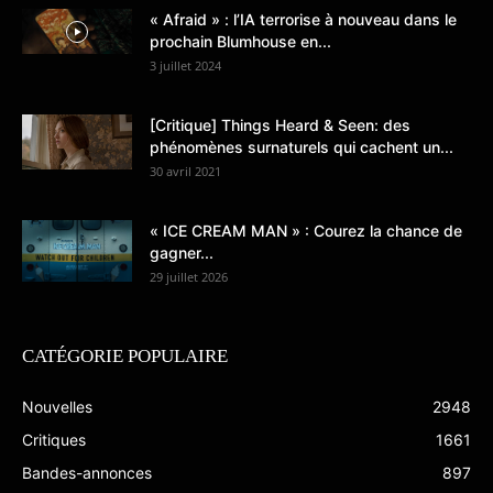
« Afraid » : l’IA terrorise à nouveau dans le
prochain Blumhouse en...
3 juillet 2024
[Critique] Things Heard & Seen: des
phénomènes surnaturels qui cachent un...
30 avril 2021
« ICE CREAM MAN » : Courez la chance de
gagner...
29 juillet 2026
CATÉGORIE POPULAIRE
Nouvelles
2948
Critiques
1661
Bandes-annonces
897