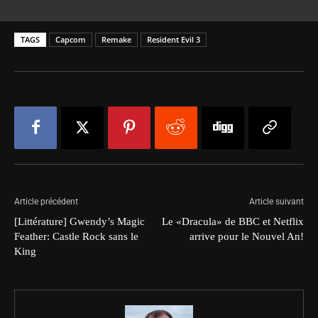
TAGS
Capcom
Remake
Resident Evil 3
Article précédent
Article suivant
[Littérature] Gwendy’s Magic
Le «Dracula» de BBC et Netflix
Feather: Castle Rock sans le
arrive pour le Nouvel An!
King