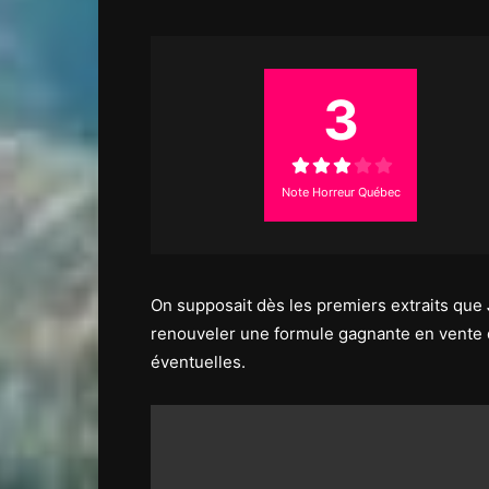
3
Note Horreur Québec
On supposait dès les premiers extraits que
renouveler une formule gagnante en vente de
éventuelles.