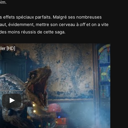
olm.
les effets spéciaux parfaits. Malgré ses nombreuses
 faut, évidemment, mettre son cerveau à
off
et on a vite
 des moins réussis de cette saga.
ler [HD]