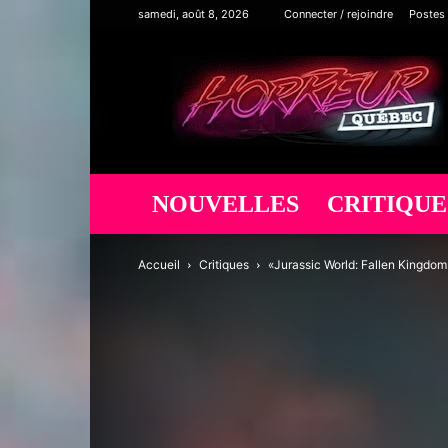
samedi, août 8, 2026
Connecter / rejoindre
Postes
Horreur
Québec
NOUVELLES
CRITIQUE
Accueil
Critiques
«Jurassic World: Fallen Kingdo