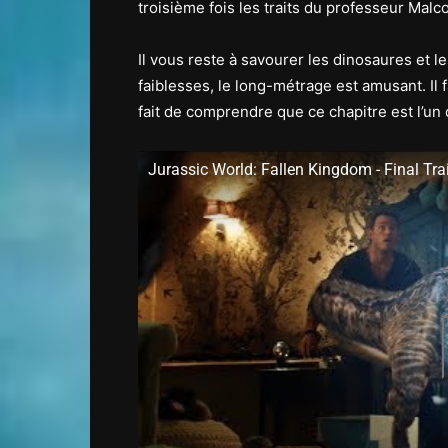
troisième fois les traits du professeur Malc
Il vous reste à savourer les dinosaures et 
faiblesses, le long-métrage est amusant. Il
fait de comprendre que ce chapitre est l’un
Jurassic World: Fallen Kingdom - Final Trai