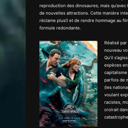
reproduction des dinosaures, mais qu’avec le 
de nouvelles attractions. Cette manière intel
réclame plus!) et de rendre hommage au film 
formule redondante.
Réalisé par
nouveau vol
Qu’il s’agis
espèces en 
capitalisme
parfois de 
(les nation
voulant exp
racistes, m
croirait da
catastrophe